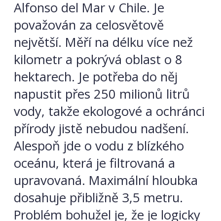
Alfonso del Mar v Chile. Je
považován za celosvětově
největší. Měří na délku více než
kilometr a pokrývá oblast o 8
hektarech. Je potřeba do něj
napustit přes 250 milionů litrů
vody, takže ekologové a ochránci
přírody jistě nebudou nadšení.
Alespoň jde o vodu z blízkého
oceánu, která je filtrovaná a
upravovaná. Maximální hloubka
dosahuje přibližně 3,5 metru.
Problém bohužel je, že je logicky