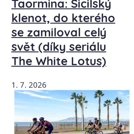
Taormina: Sicilský
klenot, do kterého
se zamiloval celý
svět (díky seriálu
The White Lotus)
1. 7. 2026