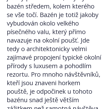
bazén středem, kolem kterého
se vše točí. Bazén je totiž jakoby
vybudován okolo velkého
písečného valu, který přímo
navazuje na okolní poušť. Jde
tedy o architektonicky velmi
zajímavé propojení typické okolní
přírody s luxusem a pohodlím
rezortu. Pro mnoho návštěvníků,
kteří jsou znaveni horkem
pouště, je odpočinek u tohoto
bazénu snad ještě větším
zážitkem než samotná návštěva