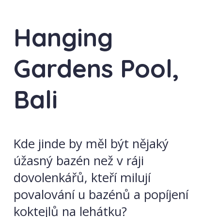
Hanging
Gardens Pool,
Bali
Kde jinde by měl být nějaký
úžasný bazén než v ráji
dovolenkářů, kteří milují
povalování u bazénů a popíjení
koktejlů na lehátku?