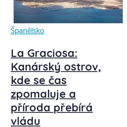
Španělsko
La Graciosa:
Kanárský ostrov,
kde se čas
zpomaluje a
příroda přebírá
vládu