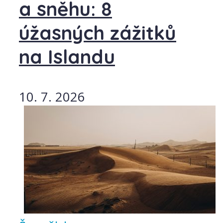
a sněhu: 8
úžasných zážitků
na Islandu
10. 7. 2026