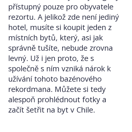
přístupný pouze pro obyvatele
rezortu. A jelikož zde není jediný
hotel, musíte si koupit jeden z
místních bytů, který, asi jak
správně tušíte, nebude zrovna
levný. Už i jen proto, že s
společně s ním vzniká nárok k
užívání tohoto bazénového
rekordmana. Můžete si tedy
alespoň prohlédnout fotky a
začít šetřit na byt v Chile.