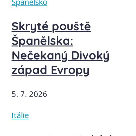
Španělsko
Skryté pouště
Španělska:
Nečekaný Divoký
západ Evropy
5. 7. 2026
Itálie