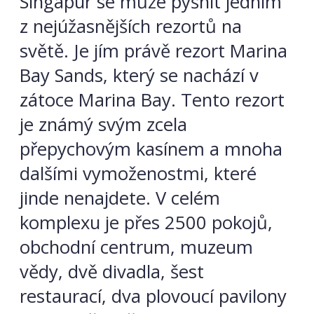
Singapur se může pyšnit jedním
z nejúžasnějších rezortů na
světě. Je jím právě rezort Marina
Bay Sands, který se nachází v
zátoce Marina Bay. Tento rezort
je známý svým zcela
přepychovým kasínem a mnoha
dalšími vymoženostmi, které
jinde nenajdete. V celém
komplexu je přes 2500 pokojů,
obchodní centrum, muzeum
vědy, dvě divadla, šest
restaurací, dva plovoucí pavilony