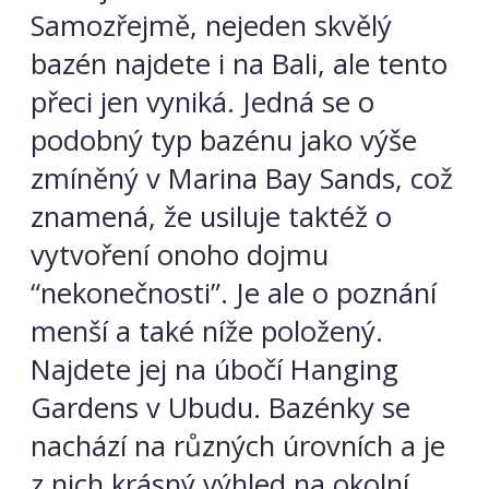
Samozřejmě, nejeden skvělý
bazén najdete i na Bali, ale tento
přeci jen vyniká. Jedná se o
podobný typ bazénu jako výše
zmíněný v Marina Bay Sands, což
znamená, že usiluje taktéž o
vytvoření onoho dojmu
“nekonečnosti”. Je ale o poznání
menší a také níže položený.
Najdete jej na úbočí Hanging
Gardens v Ubudu. Bazénky se
nachází na různých úrovních a je
z nich krásný výhled na okolní