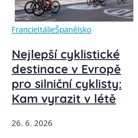
Francie
Itálie
Španělsko
Nejlepší cyklistické
destinace v Evropě
pro silniční cyklisty:
Kam vyrazit v létě
26. 6. 2026