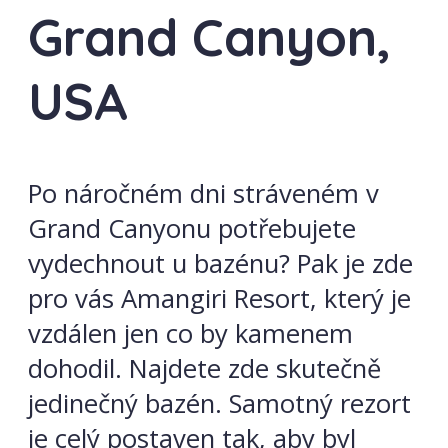
Grand Canyon,
USA
Po náročném dni stráveném v
Grand Canyonu potřebujete
vydechnout u bazénu? Pak je zde
pro vás Amangiri Resort, který je
vzdálen jen co by kamenem
dohodil. Najdete zde skutečně
jedinečný bazén. Samotný rezort
je celý postaven tak, aby byl