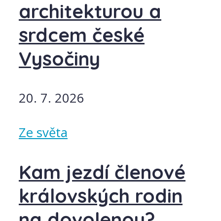
architekturou a
srdcem české
Vysočiny
20. 7. 2026
Ze světa
Kam jezdí členové
královských rodin
na dovolenou?