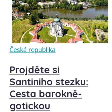
Česká republika
Projděte si
Santiniho stezku:
Cesta barokně-
gotickou