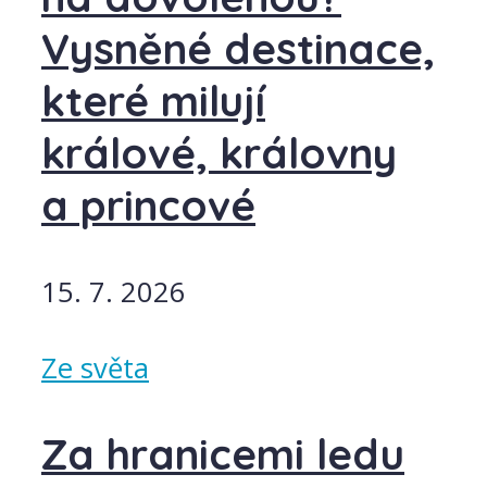
Vysněné destinace,
které milují
králové, královny
a princové
15. 7. 2026
Ze světa
Za hranicemi ledu