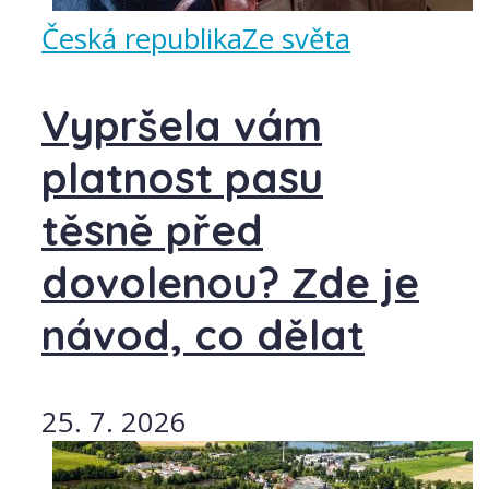
Česká republika
Ze světa
Vypršela vám
platnost pasu
těsně před
dovolenou? Zde je
návod, co dělat
25. 7. 2026