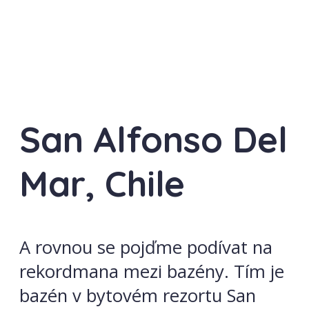
San Alfonso Del
Mar, Chile
A rovnou se pojďme podívat na
rekordmana mezi bazény. Tím je
bazén v bytovém rezortu San