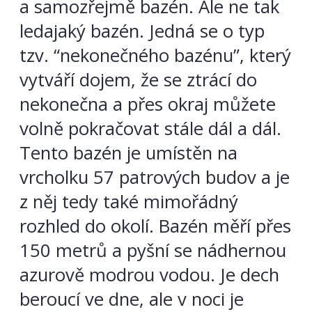
a samozřejmě bazén. Ale ne tak
ledajaký bazén. Jedná se o typ
tzv. “nekonečného bazénu”, který
vytváří dojem, že se ztrácí do
nekonečna a přes okraj můžete
volně pokračovat stále dál a dál.
Tento bazén je umístěn na
vrcholku 57 patrových budov a je
z něj tedy také mimořádný
rozhled do okolí. Bazén měří přes
150 metrů a pyšní se nádhernou
azurově modrou vodou. Je dech
beroucí ve dne, ale v noci je