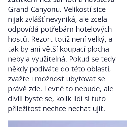
Grand Canyonu. Velikostí sice
nijak zvlášť nevyniká, ale zcela
odpovídá potřebám hotelových
hostů. Rezort totiž není velký, a
tak by ani větší koupací plocha
nebyla využitelná. Pokud se tedy
někdy podíváte do této oblasti,
zvažte i možnost ubytovat se
právě zde. Levné to nebude, ale
divili byste se, kolik lidí si tuto
příležitost nechce nechat ujít.