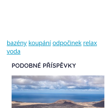
bazény
koupání
odpočinek
relax
voda
PODOBNÉ PŘÍSPĚVKY