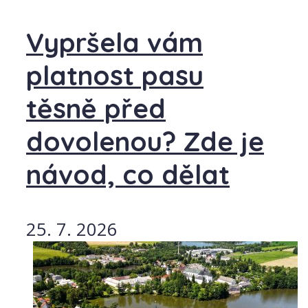
Vypršela vám
platnost pasu
těsně před
dovolenou? Zde je
návod, co dělat
25. 7. 2026