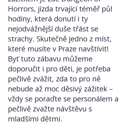
Horrors, jízda trvající téměř půl
hodiny, která donutí i ty
nejodvážnější duše třást se
strachy. Skutečně jedno z míst,
které musíte v Praze navštívit!
Byť tuto zábavu můžeme
doporučit i pro děti, je potřeba
pečlivě zvážit, zda to pro ně
nebude až moc děsivý zážitek –
vždy se poraďte se personálem a
pečlivě zvažte návštěvu s
mladšími dětmi.