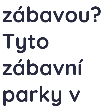
zábavou?
Tyto
zábavní
parky v