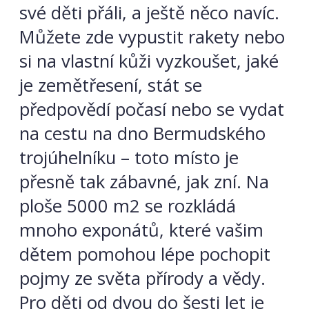
své děti přáli, a ještě něco navíc.
Můžete zde vypustit rakety nebo
si na vlastní kůži vyzkoušet, jaké
je zemětřesení, stát se
předpovědí počasí nebo se vydat
na cestu na dno Bermudského
trojúhelníku – toto místo je
přesně tak zábavné, jak zní. Na
ploše 5000 m2 se rozkládá
mnoho exponátů, které vašim
dětem pomohou lépe pochopit
pojmy ze světa přírody a vědy.
Pro děti od dvou do šesti let je