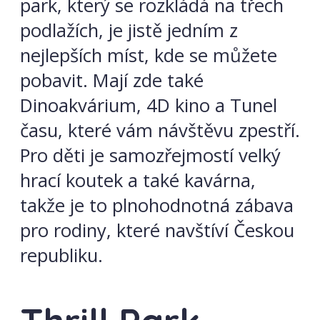
park, který se rozkládá na třech
podlažích, je jistě jedním z
nejlepších míst, kde se můžete
pobavit. Mají zde také
Dinoakvárium, 4D kino a Tunel
času, které vám návštěvu zpestří.
Pro děti je samozřejmostí velký
hrací koutek a také kavárna,
takže je to plnohodnotná zábava
pro rodiny, které navštíví Českou
republiku.