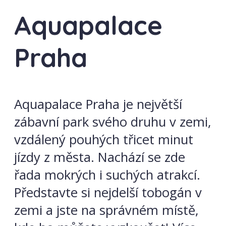
Aquapalace
Praha
Aquapalace Praha je největší
zábavní park svého druhu v zemi,
vzdálený pouhých třicet minut
jízdy z města. Nachází se zde
řada mokrých i suchých atrakcí.
Představte si nejdelší tobogán v
zemi a jste na správném místě,