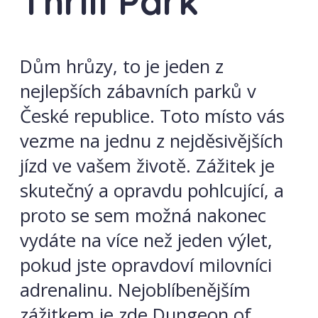
Thrill Park
Dům hrůzy, to je jeden z
nejlepších zábavních parků v
České republice. Toto místo vás
vezme na jednu z nejděsivějších
jízd ve vašem životě. Zážitek je
skutečný a opravdu pohlcující, a
proto se sem možná nakonec
vydáte na více než jeden výlet,
pokud jste opravdoví milovníci
adrenalinu. Nejoblíbenějším
zážitkem je zde Dungeon of