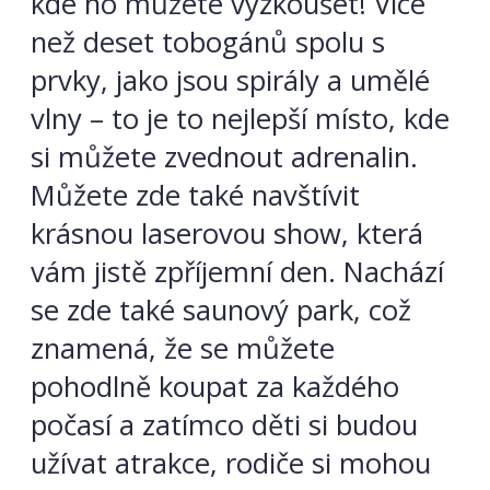
kde ho můžete vyzkoušet! Více
než deset tobogánů spolu s
prvky, jako jsou spirály a umělé
vlny – to je to nejlepší místo, kde
si můžete zvednout adrenalin.
Můžete zde také navštívit
krásnou laserovou show, která
vám jistě zpříjemní den. Nachází
se zde také saunový park, což
znamená, že se můžete
pohodlně koupat za každého
počasí a zatímco děti si budou
užívat atrakce, rodiče si mohou