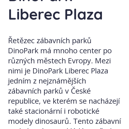
Liberec Plaza
Řetězec zábavních parků
DinoPark má mnoho center po
různých městech Evropy. Mezi
nimi je DinoPark Liberec Plaza
jedním z nejznámějších
zábavních parků v České
republice, ve kterém se nacházejí
také stacionární i robotické
modely dinosaurů. Tento zábavní