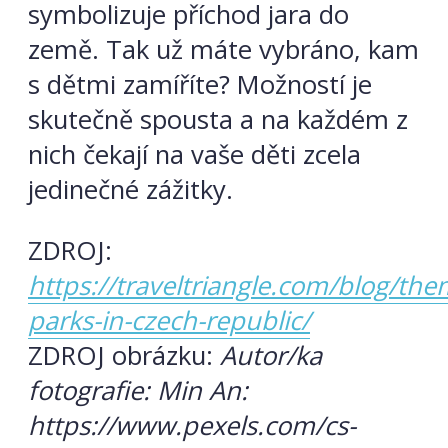
symbolizuje příchod jara do
země. Tak už máte vybráno, kam
s dětmi zamíříte? Možností je
skutečně spousta a na každém z
nich čekají na vaše děti zcela
jedinečné zážitky.
ZDROJ:
https://traveltriangle.com/blog/the
parks-in-czech-republic/
ZDROJ obrázku:
Autor/ka
fotografie: Min An:
https://www.pexels.com/cs-