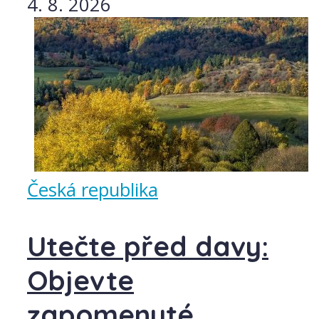
4. 8. 2026
Česká republika
Utečte před davy:
Objevte
zapomenuté