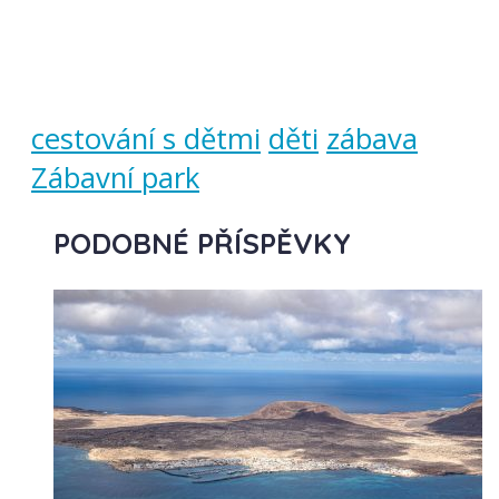
cestování s dětmi
děti
zábava
Zábavní park
PODOBNÉ PŘÍSPĚVKY