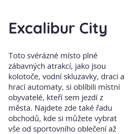
Excalibur City
Toto svérázné místo plné
zábavných atrakcí, jako jsou
kolotoče, vodní skluzavky, draci a
hrací automaty, si oblíbili místní
obyvatelé, kteří sem jezdí z
města. Najdete zde také řadu
obchodů, kde si můžete vybrat
vše od sportovního oblečení až