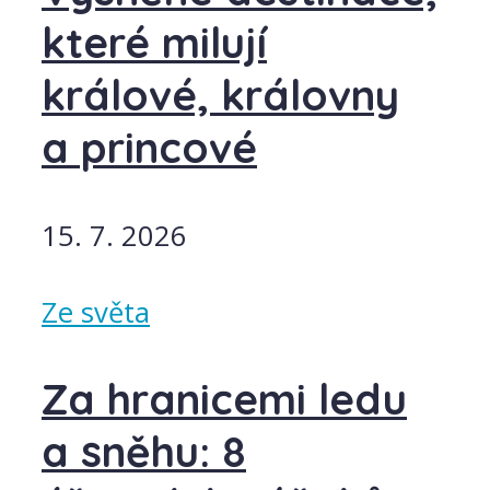
které milují
králové, královny
a princové
15. 7. 2026
Ze světa
Za hranicemi ledu
a sněhu: 8