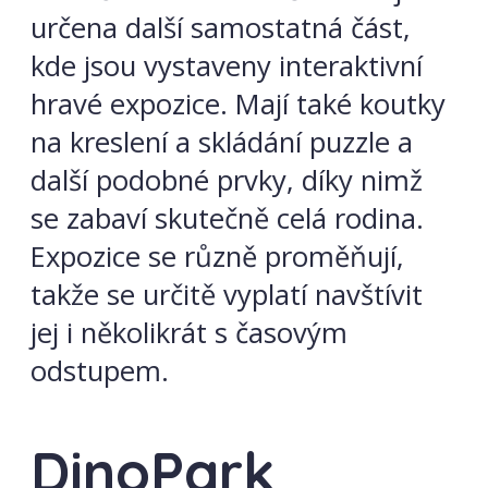
určena další samostatná část,
kde jsou vystaveny interaktivní
hravé expozice. Mají také koutky
na kreslení a skládání puzzle a
další podobné prvky, díky nimž
se zabaví skutečně celá rodina.
Expozice se různě proměňují,
takže se určitě vyplatí navštívit
jej i několikrát s časovým
odstupem.
DinoPark