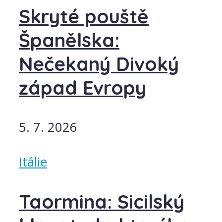
Skryté pouště
Španělska:
Nečekaný Divoký
západ Evropy
5. 7. 2026
Itálie
Taormina: Sicilský