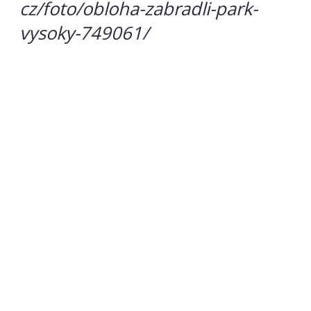
cz/foto/obloha-zabradli-park-
vysoky-749061/