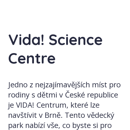
Vida! Science
Centre
Jedno z nejzajímavějších míst pro
rodiny s dětmi v České republice
je VIDA! Centrum, které lze
navštívit v Brně. Tento vědecký
park nabízí vše, co byste si pro