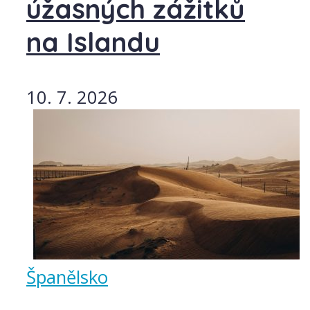
úžasných zážitků
na Islandu
10. 7. 2026
Španělsko