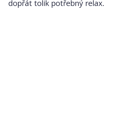
dopřát tolik potřebný relax.