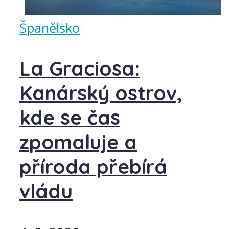
Španělsko
La Graciosa:
Kanárský ostrov,
kde se čas
zpomaluje a
příroda přebírá
vládu