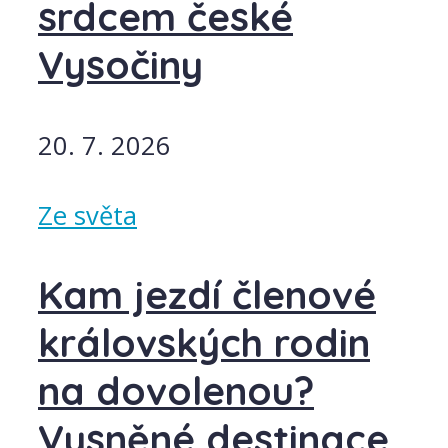
srdcem české
Vysočiny
20. 7. 2026
Ze světa
Kam jezdí členové
královských rodin
na dovolenou?
Vysněné destinace,