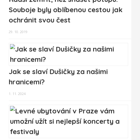
Souboje byly oblíbenou cestou jak
ochránit svou čest
29. 10. 2019
Jak se slaví Dušičky za našimi
hranicemi?
1. 11. 2024