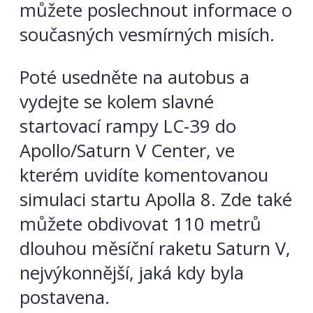
můžete poslechnout informace o
současných vesmírných misích.
Poté usedněte na autobus a
vydejte se kolem slavné
startovací rampy LC-39 do
Apollo/Saturn V Center, ve
kterém uvidíte komentovanou
simulaci startu Apolla 8. Zde také
můžete obdivovat 110 metrů
dlouhou měsíční raketu Saturn V,
nejvýkonnější, jaká kdy byla
postavena.