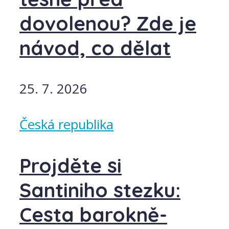
dovolenou? Zde je
návod, co dělat
25. 7. 2026
Česká republika
Projděte si
Santiniho stezku:
Cesta barokně-