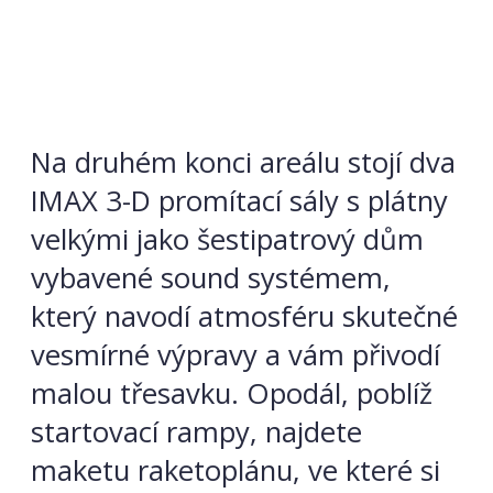
Na druhém konci areálu stojí dva
IMAX 3-D promítací sály s plátny
velkými jako šestipatrový dům
vybavené sound systémem,
který navodí atmosféru skutečné
vesmírné výpravy a vám přivodí
malou třesavku. Opodál, poblíž
startovací rampy, najdete
maketu raketoplánu, ve které si