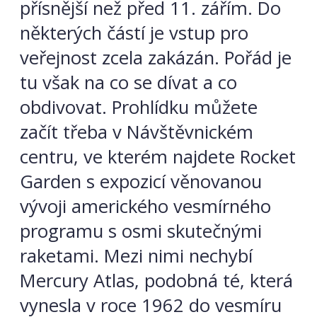
přísnější než před 11. zářím. Do
některých částí je vstup pro
veřejnost zcela zakázán. Pořád je
tu však na co se dívat a co
obdivovat. Prohlídku můžete
začít třeba v Návštěvnickém
centru, ve kterém najdete Rocket
Garden s expozicí věnovanou
vývoji amerického vesmírného
programu s osmi skutečnými
raketami. Mezi nimi nechybí
Mercury Atlas, podobná té, která
vynesla v roce 1962 do vesmíru