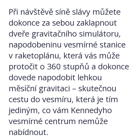
Při návštěvě síně slávy můžete
dokonce za
sebou zaklapnout
dveře gravitačního simulátoru,
napodobeninu vesmírné stanice
v raketoplánu, která vás může
protočit o 360 stupňů a dokonce
dovede napodobit lehkou
měsíční gravitaci – skutečnou
cestu do vesmíru, která je tím
jediným, co vám Kennedyho
vesmírné centrum nemůže
nabídnout.