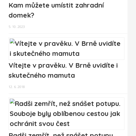
Kam můžete umístit zahradní
domek?
5. 10. 2023
Vítejte v pravěku. V Brně uvidíte i
skutečného mamuta
12. 6. 2018
Radši zemřít, než snášet potupu.