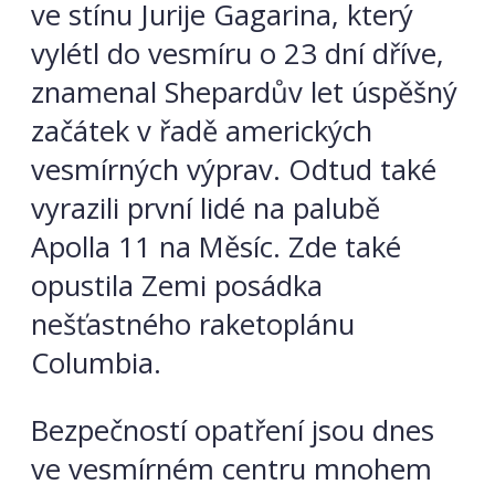
ve stínu Jurije Gagarina, který
vylétl do vesmíru o 23 dní dříve,
znamenal Shepardův let úspěšný
začátek v řadě amerických
vesmírných výprav. Odtud také
vyrazili první lidé na palubě
Apolla 11 na Měsíc. Zde také
opustila Zemi posádka
nešťastného raketoplánu
Columbia.
Bezpečností opatření jsou dnes
ve vesmírném centru mnohem