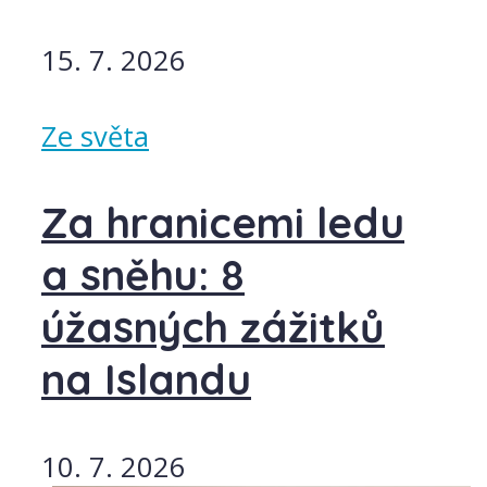
15. 7. 2026
Ze světa
Za hranicemi ledu
a sněhu: 8
úžasných zážitků
na Islandu
10. 7. 2026