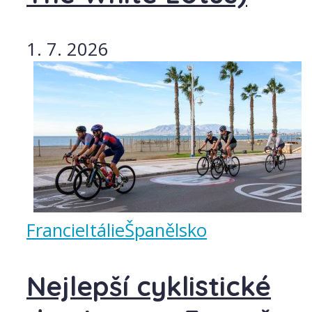
1. 7. 2026
Francie
Itálie
Španělsko
Nejlepší cyklistické