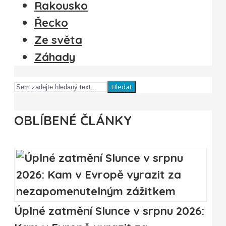
Rakousko
Řecko
Ze světa
Záhady
Hledat
OBLÍBENÉ ČLÁNKY
Úplné zatmění Slunce v srpnu 2026: