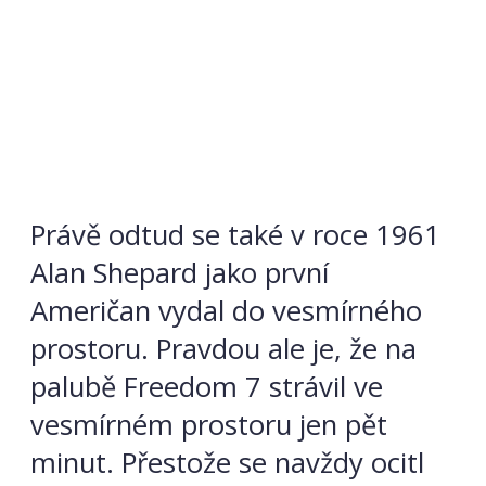
Právě odtud se také v roce 1961
Alan
Shepard jako první
Američan vydal do vesmírného
prostoru. Pravdou ale je, že na
palubě Freedom 7 strávil ve
vesmírném prostoru jen pět
minut. Přestože se navždy ocitl