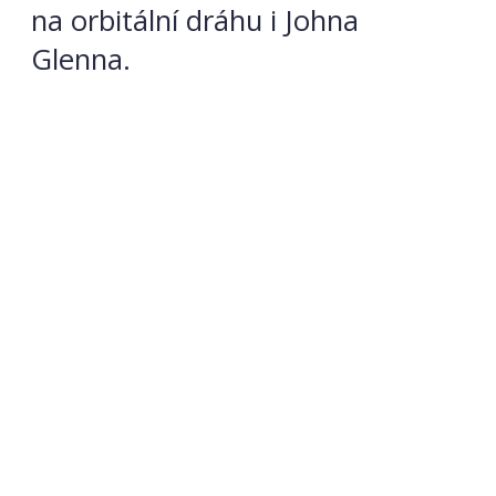
na orbitální dráhu i Johna
Glenna.