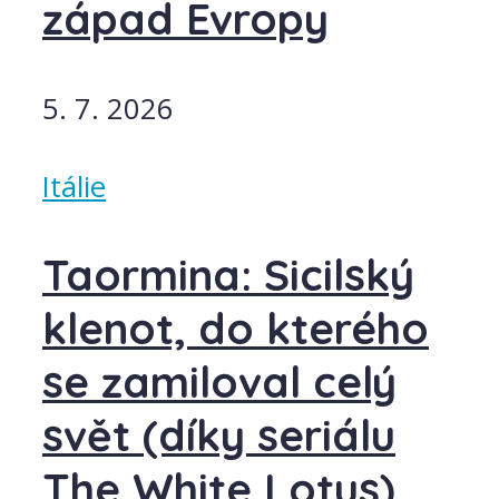
západ Evropy
5. 7. 2026
Itálie
Taormina: Sicilský
klenot, do kterého
se zamiloval celý
svět (díky seriálu
The White Lotus)