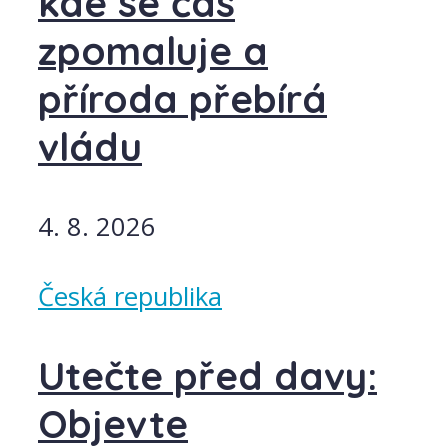
kde se čas
zpomaluje a
příroda přebírá
vládu
4. 8. 2026
Česká republika
Utečte před davy:
Objevte