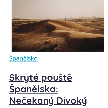
Španělsko
Skryté pouště
Španělska:
Nečekaný Divoký