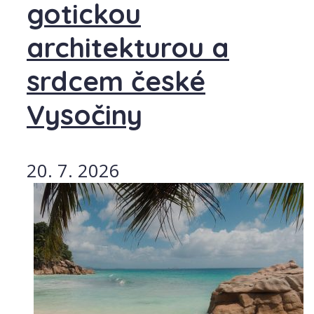
gotickou
architekturou a
srdcem české
Vysočiny
20. 7. 2026