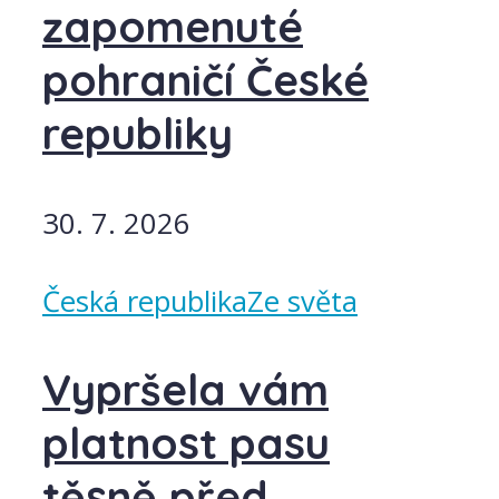
zapomenuté
pohraničí České
republiky
30. 7. 2026
Česká republika
Ze světa
Vypršela vám
platnost pasu
těsně před