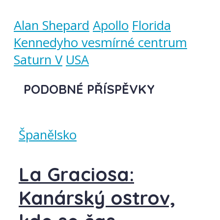
Alan Shepard
Apollo
Florida
Kennedyho vesmírné centrum
Saturn V
USA
PODOBNÉ PŘÍSPĚVKY
Španělsko
La Graciosa:
Kanárský ostrov,