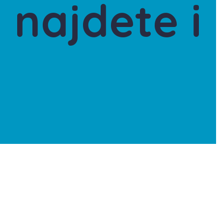
 najdete i