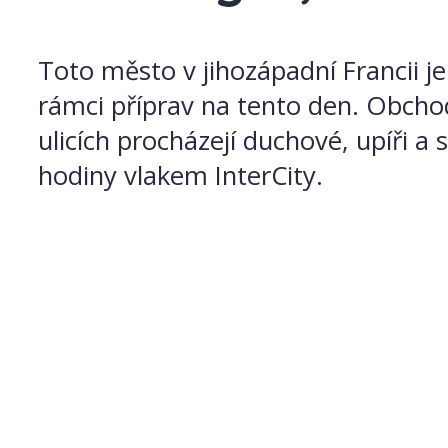
Toto město v jihozápadní Francii 
rámci příprav na tento den. Obchod
ulicích procházejí duchové, upíři a 
hodiny vlakem InterCity.