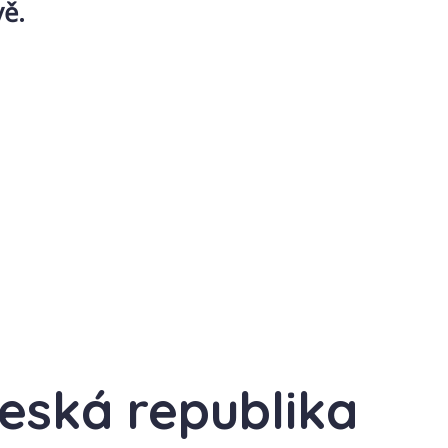
vě.
Česká republika