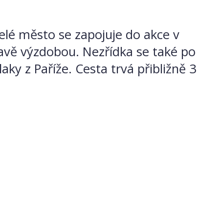
elé město se zapojuje do akce v
lavě výzdobou. Nezřídka se také po
laky z Paříže. Cesta trvá přibližně 3