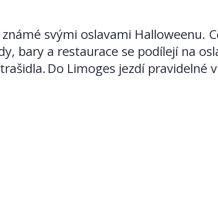
je známé svými oslavami Halloweenu. C
y, bary a restaurace se podílejí na os
strašidla. Do Limoges jezdí pravidelné v