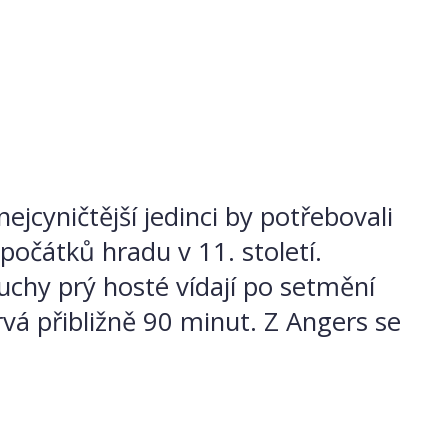
ejcyničtější jedinci by potřebovali
 počátků hradu v 11. století.
duchy prý hosté vídají po setmění
vá přibližně 90 minut. Z Angers se