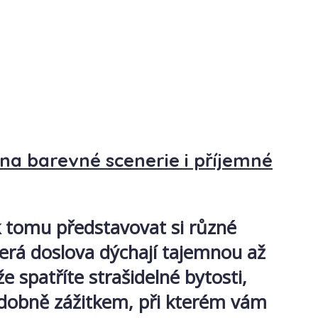
na barevné scenerie i příjemné
k tomu představovat si různé
erá doslova dýchají tajemnou až
 spatříte strašidelné bytosti,
odobně zážitkem, při kterém vám