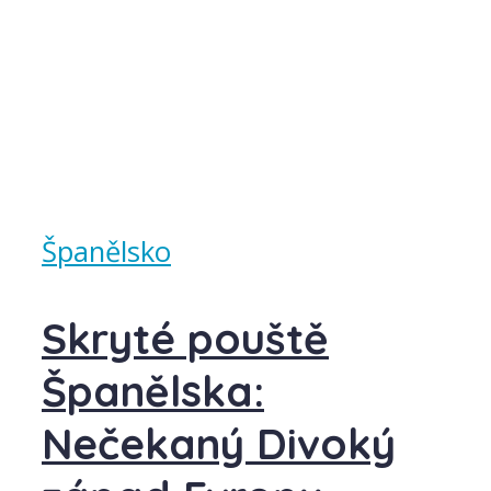
Španělsko
Skryté pouště
Španělska:
Nečekaný Divoký