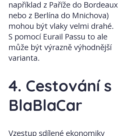
například z Paříže do Bordeaux
nebo z Berlína do Mnichova)
mohou být vlaky velmi drahé.
S pomocí Eurail Passu to ale
může být výrazně výhodnější
varianta.
4. Cestování s
BlaBlaCar
Vzestup sdílené ekonomiky