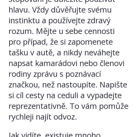
hlavu. Vždy důvěřujte svému
instinktu a používejte zdravý
rozum. Mějte u sebe cennosti
pro případ, že si zapomenete
tašku v autě, a nikdy neváhejte
napsat kamarádovi nebo členovi
rodiny zprávu s poznávací
značkou, než nastoupíte. Napište
si cíl cesty na ceduli a vypadejte
reprezentativně. To vám pomůže
rychleji najít odvoz.
Jak vidíte, existuje mnoho