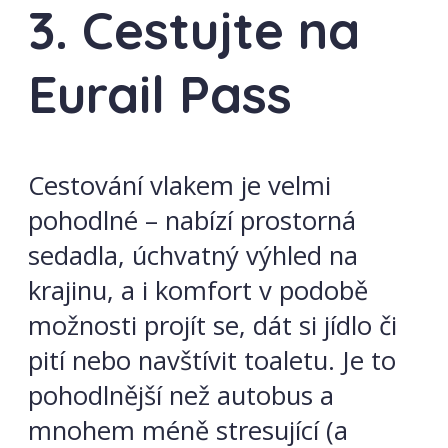
3. Cestujte na
Eurail Pass
Cestování vlakem je velmi
pohodlné – nabízí prostorná
sedadla, úchvatný výhled na
krajinu, a i komfort v podobě
možnosti projít se, dát si jídlo či
pití nebo navštívit toaletu. Je to
pohodlnější než autobus a
mnohem méně stresující (a