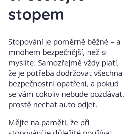
stopem
Stopování je poměrně běžné – a
mnohem bezpečnější, než si
myslíte. Samozřejmě vždy platí,
že je potřeba dodržovat všechna
bezpečnostní opatření, a pokud
se vám cokoliv nebude pozdávat,
prostě nechat auto odjet.
Mějte na paměti, že při
stopování je důležité používat