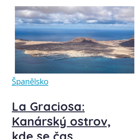
Španělsko
La Graciosa:
Kanárský ostrov,
kde se čas