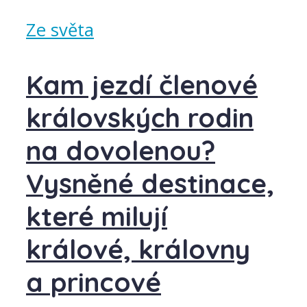
Ze světa
Kam jezdí členové
královských rodin
na dovolenou?
Vysněné destinace,
které milují
králové, královny
a princové