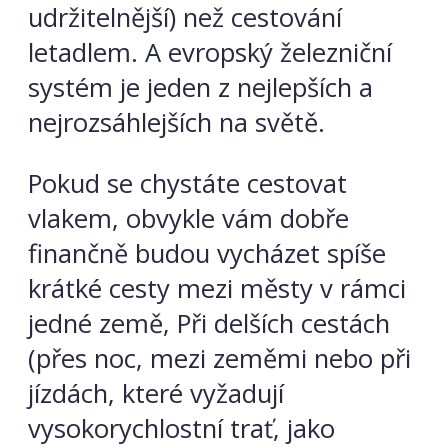
udržitelnější) než cestování
letadlem. A evropský železniční
systém je jeden z nejlepších a
nejrozsáhlejších na světě.
Pokud se chystáte cestovat
vlakem, obvykle vám dobře
finančně budou vycházet spíše
krátké cesty mezi městy v rámci
jedné země, Při delších cestách
(přes noc, mezi zeměmi nebo při
jízdách, které vyžadují
vysokorychlostní trať, jako