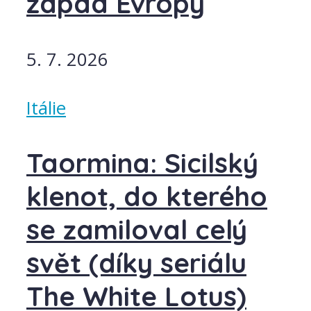
západ Evropy
5. 7. 2026
Itálie
Taormina: Sicilský
klenot, do kterého
se zamiloval celý
svět (díky seriálu
The White Lotus)