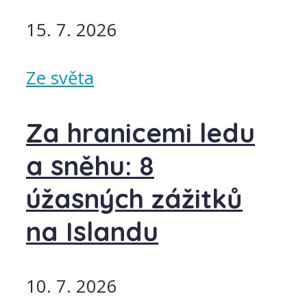
15. 7. 2026
Ze světa
Za hranicemi ledu
a sněhu: 8
úžasných zážitků
na Islandu
10. 7. 2026