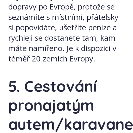
dopravy po Evropě, protože se
seznámíte s místními, přátelsky
si popovídáte, ušetříte peníze a
rychleji se dostanete tam, kam
máte namířeno. Je k dispozici v
téměř 20 zemích Evropy.
5. Cestování
pronajatým
autem/karavan