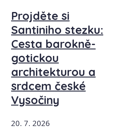
Projděte si
Santiniho stezku:
Cesta barokně-
gotickou
architekturou a
srdcem české
Vysočiny
20. 7. 2026