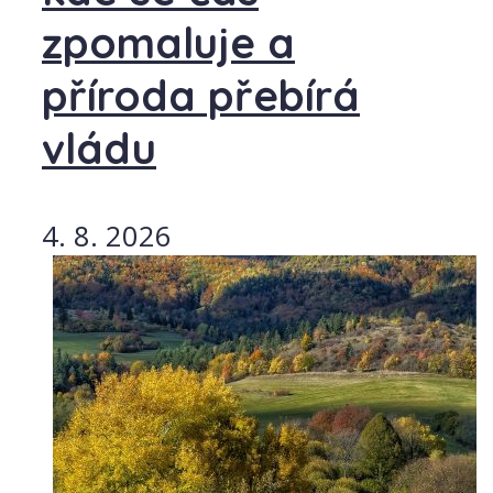
zpomaluje a
příroda přebírá
vládu
4. 8. 2026