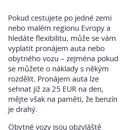
Pokud cestujete po jedné zemi
nebo malém regionu Evropy a
hledáte flexibilitu, může se vám
vyplatit pronájem auta nebo
obytného vozu – zejména pokud
se můžete o náklady s někým
rozdělit. Pronájem auta lze
sehnat již za 25 EUR na den,
mějte však na paměti, že benzín
je drahý.
Obytné vozy jsou obzvláště