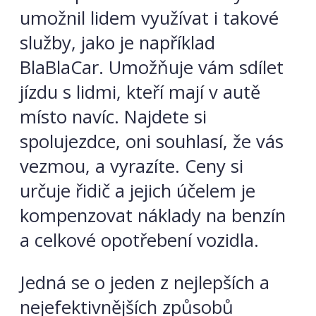
umožnil lidem využívat i takové
služby, jako je například
BlaBlaCar. Umožňuje vám sdílet
jízdu s lidmi, kteří mají v autě
místo navíc. Najdete si
spolujezdce, oni souhlasí, že vás
vezmou, a vyrazíte. Ceny si
určuje řidič a jejich účelem je
kompenzovat náklady na benzín
a celkové opotřebení vozidla.
Jedná se o jeden z nejlepších a
nejefektivnějších způsobů