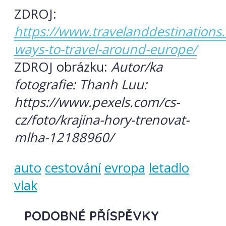
ZDROJ:
https://www.travelanddestinations
ways-to-travel-around-europe/
ZDROJ obrázku:
Autor/ka
fotografie: Thanh Luu:
https://www.pexels.com/cs-
cz/foto/krajina-hory-trenovat-
mlha-12188960/
auto
cestování
evropa
letadlo
vlak
PODOBNÉ PŘÍSPĚVKY