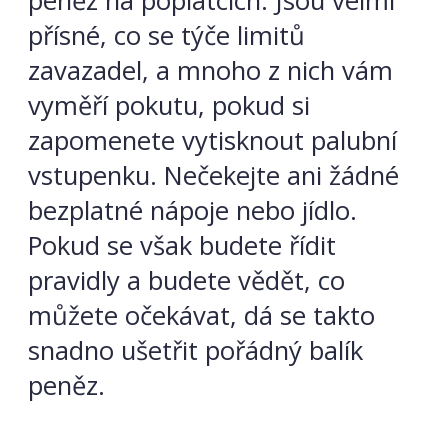
peněz na poplatcích. Jsou velmi
přísné, co se týče limitů
zavazadel, a mnoho z nich vám
vyměří pokutu, pokud si
zapomenete vytisknout palubní
vstupenku. Nečekejte ani žádné
bezplatné nápoje nebo jídlo.
Pokud se však budete řídit
pravidly a budete vědět, co
můžete očekávat, dá se takto
snadno ušetřit pořádný balík
peněz.