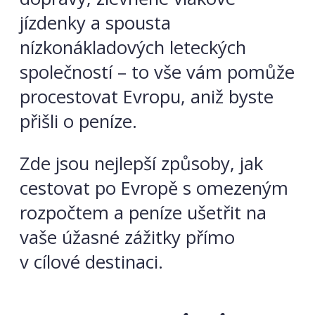
jízdenky a spousta
nízkonákladových leteckých
společností – to vše vám pomůže
procestovat Evropu, aniž byste
přišli o peníze.
Zde jsou nejlepší způsoby, jak
cestovat po Evropě s omezeným
rozpočtem a peníze ušetřit na
vaše úžasné zážitky přímo
v cílové destinaci.