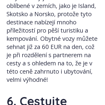
oblíbené v zemích, jako je Island,
Skotsko a Norsko, protože tyto
destinace nabízejí mnoho
příležitostí pro pěší turistiku a
kempování. Obytné vozy můžete
sehnat již za 60 EUR na den, což
je při rozdělení s partnerem na
cesty a s ohledem na to, že je v
této ceně zahrnuto i ubytování,
velmi výhodné!
6. Cestujte