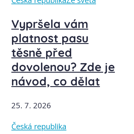
Česká republika
Ze světa
Vypršela vám
platnost pasu
těsně před
dovolenou? Zde je
návod, co dělat
25. 7. 2026
Česká republika