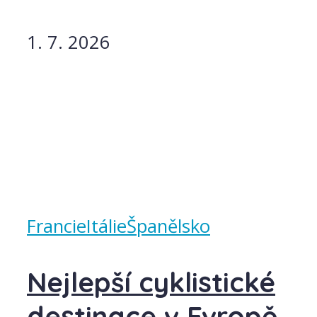
1. 7. 2026
Francie
Itálie
Španělsko
Nejlepší cyklistické
destinace v Evropě