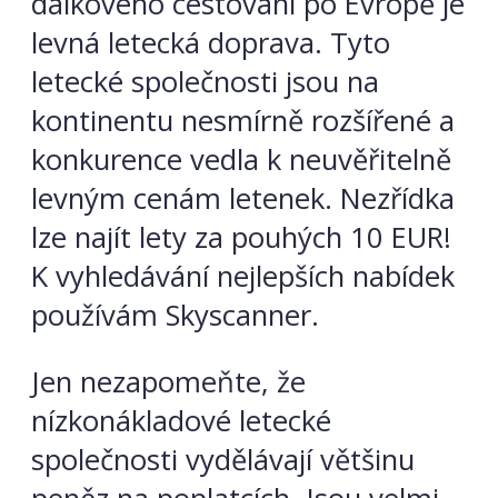
dálkového cestování po Evropě je
levná letecká doprava. Tyto
letecké společnosti jsou na
kontinentu nesmírně rozšířené a
konkurence vedla k neuvěřitelně
levným cenám letenek. Nezřídka
lze najít lety za pouhých 10 EUR!
K vyhledávání nejlepších nabídek
používám Skyscanner.
Jen nezapomeňte, že
nízkonákladové letecké
společnosti vydělávají většinu