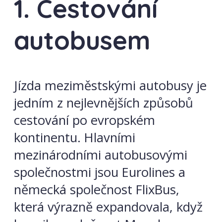
1. Cestování
autobusem
Jízda meziměstskými autobusy je
jedním z nejlevnějších způsobů
cestování po evropském
kontinentu. Hlavními
mezinárodními autobusovými
společnostmi jsou Eurolines a
německá společnost FlixBus,
která výrazně expandovala, když