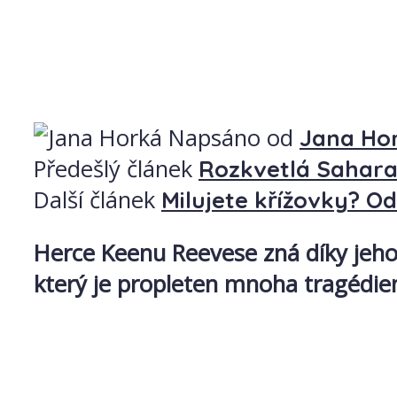
Napsáno od
Jana Ho
Předešlý článek
Rozkvetlá Sahara
Další článek
Milujete křížovky? O
Herce Keenu Reevese zná díky jeho 
který je propleten mnoha tragédiemi