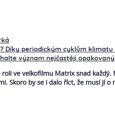
rká
? Díky periodickým cyklům klimatu
dhalte význam nejčastěji opakovaný
roli ve velkofilmu Matrix snad každý. 
. Skoro by se i dalo říct, že musí jí o