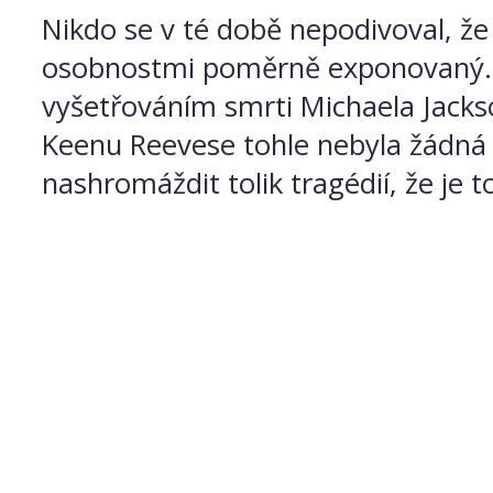
Nikdo se v té době nepodivoval, že
osobnostmi poměrně exponovaný. Vž
vyšetřováním smrti Michaela Jackso
Keenu Reevese tohle nebyla žádná 
nashromáždit tolik tragédií, že je 