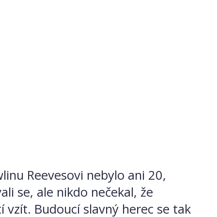
linu Reevesovi nebylo ani 20,
li se, ale nikdo nečekal, že
í vzít. Budoucí slavný herec se tak