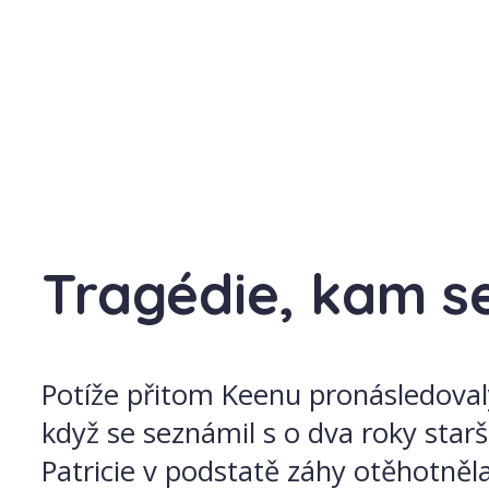
Tragédie, kam s
Potíže přitom Keenu pronásledovaly
když se seznámil s o dva roky starš
Patricie v podstatě záhy otěhotněla