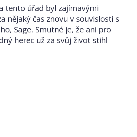
na tento úřad byl zajímavými
 nějaký čas znovu v souvislosti s
ho, Sage. Smutné je, že ani pro
ý herec už za svůj život stihl