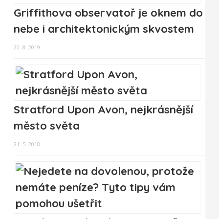
Griffithova observatoř je oknem do
nebe i architektonickým skvostem
20. 8. 2019
Stratford Upon Avon, nejkrásnější
město světa
21. 5. 2018