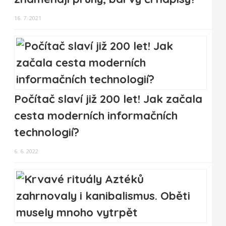
16. 7. 2021
Počítač slaví již 200 let! Jak začala
cesta moderních informačních
technologií?
6. 6. 2022