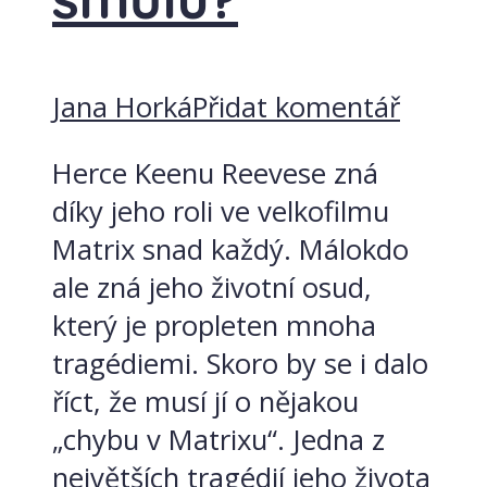
Jana Horká
Přidat komentář
Herce Keenu Reevese zná
díky jeho roli ve velkofilmu
Matrix snad každý. Málokdo
ale zná jeho životní osud,
který je propleten mnoha
tragédiemi. Skoro by se i dalo
říct, že musí jí o nějakou
„chybu v Matrixu“. Jedna z
největších tragédií jeho života