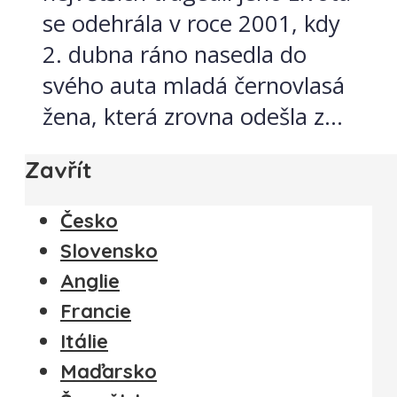
se odehrála v roce 2001, kdy
2. dubna ráno nasedla do
svého auta mladá černovlasá
žena, která zrovna odešla z...
Zavřít
Česko
Slovensko
Anglie
Francie
Itálie
Maďarsko