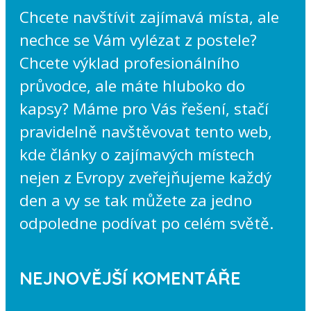
Chcete navštívit zajímavá místa, ale
nechce se Vám vylézat z postele?
Chcete výklad profesionálního
průvodce, ale máte hluboko do
kapsy? Máme pro Vás řešení, stačí
pravidelně navštěvovat tento web,
kde články o zajímavých místech
nejen z Evropy zveřejňujeme každý
den a vy se tak můžete za jedno
odpoledne podívat po celém světě.
NEJNOVĚJŠÍ KOMENTÁŘE