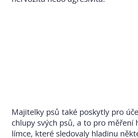
Majitelky psů také poskytly pro úč
chlupy svých psů, a to pro měření 
límce, které sledovaly hladinu někt