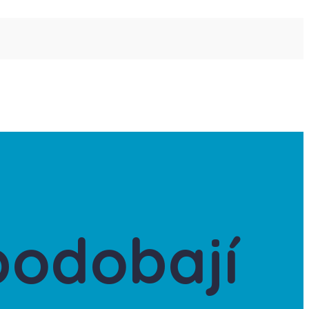
podobají