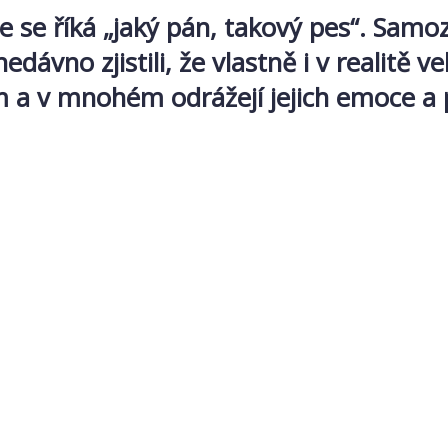
e se říká „jaký pán, takový pes“. Samoz
nedávno zjistili, že vlastně i v realitě 
m a v mnohém odrážejí jejich emoce a 