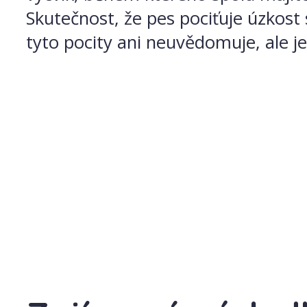
Skutečnost, že pes pociťuje úzkost 
tyto pocity ani neuvědomuje, ale j