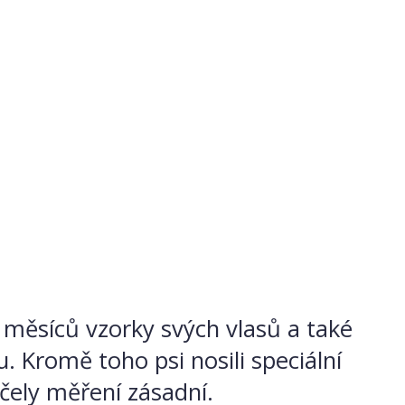
 měsíců vzorky svých vlasů a také
. Kromě toho psi nosili speciální
účely měření zásadní.