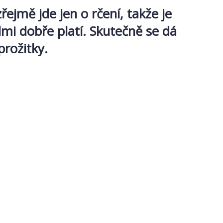
řejmě jde jen o rčení, takže je
velmi dobře platí. Skutečně se dá
prožitky.