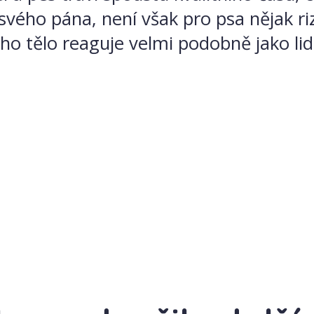
svého pána, není však pro psa nějak ri
eho tělo reaguje velmi podobně jako li