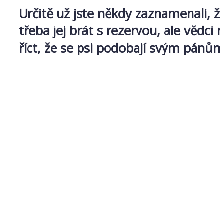
Určitě už jste někdy zaznamenali, ž
třeba jej brát s rezervou, ale vědci 
říct, že se psi podobají svým pánů