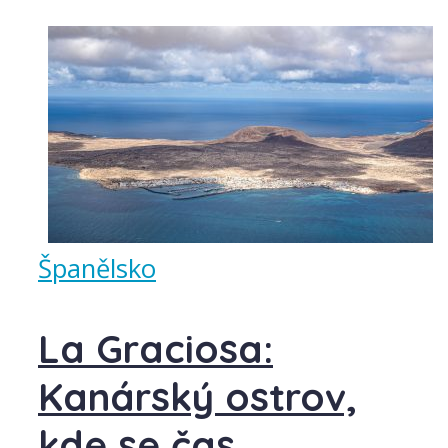
Španělsko
La Graciosa:
Kanárský ostrov,
kde se čas