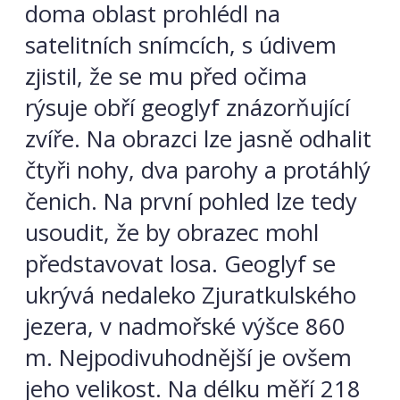
doma oblast prohlédl na
satelitních snímcích, s údivem
zjistil, že se mu před očima
rýsuje obří geoglyf znázorňující
zvíře. Na obrazci lze jasně odhalit
čtyři nohy, dva parohy a protáhlý
čenich. Na první pohled lze tedy
usoudit, že by obrazec mohl
představovat losa. Geoglyf se
ukrývá nedaleko Zjuratkulského
jezera, v nadmořské výšce 860
m. Nejpodivuhodnější je ovšem
jeho velikost. Na délku měří 218