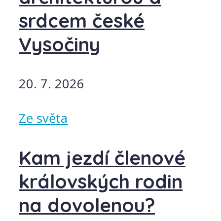
srdcem české
Vysočiny
20. 7. 2026
Ze světa
Kam jezdí členové
královských rodin
na dovolenou?