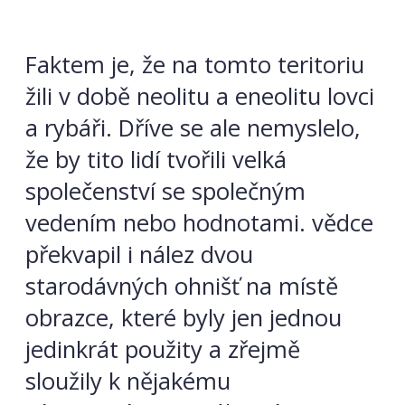
Faktem je, že na tomto teritoriu
žili v době neolitu a eneolitu lovci
a rybáři. Dříve se ale nemyslelo,
že by tito lidí tvořili velká
společenství se společným
vedením nebo hodnotami. vědce
překvapil i nález dvou
starodávných ohnišť na místě
obrazce, které byly jen jednou
jedinkrát použity a zřejmě
sloužily k nějakému