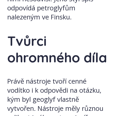
odpovídá petroglyfům
nalezeným ve Finsku.
Tvůrci
ohromného díla
Právě nástroje tvoří cenné
vodítko i k odpovědi na otázku,
kým byl geoglyf vlastně
vytvořen. Nástroje měly různou