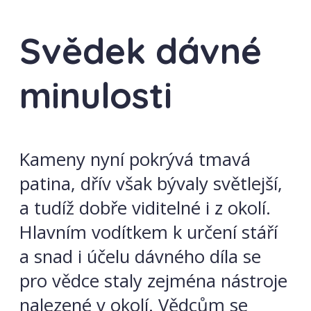
Svědek dávné
minulosti
Kameny nyní pokrývá tmavá
patina, dřív však bývaly světlejší,
a tudíž dobře viditelné i z okolí.
Hlavním vodítkem k určení stáří
a snad i účelu dávného díla se
pro vědce staly zejména nástroje
nalezené v okolí. Vědcům se