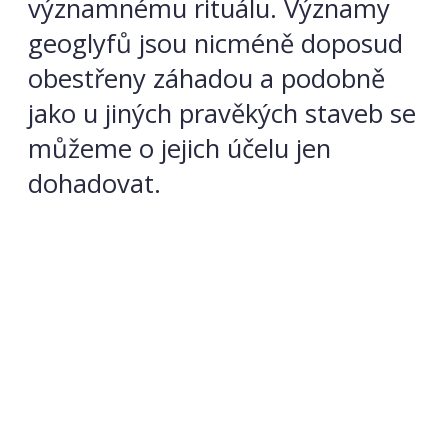
významnému rituálu. Významy
geoglyfů jsou nicméně doposud
obestřeny záhadou a podobně
jako u jiných pravěkých staveb se
můžeme o jejich účelu jen
dohadovat.