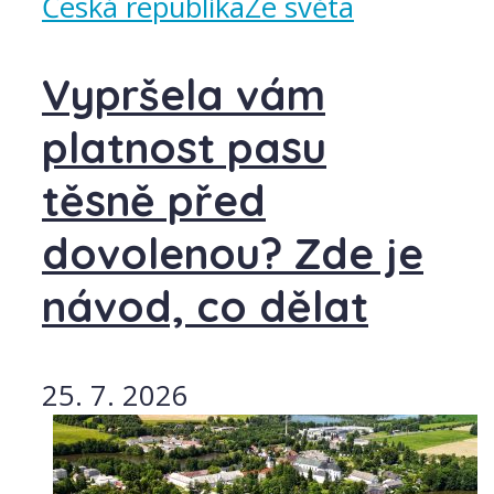
Česká republika
Ze světa
Vypršela vám
platnost pasu
těsně před
dovolenou? Zde je
návod, co dělat
25. 7. 2026