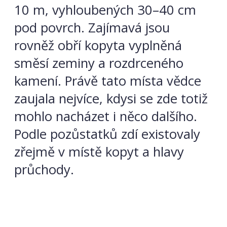
10 m, vyhloubených 30–40 cm
pod povrch. Zajímavá jsou
rovněž obří kopyta vyplněná
směsí zeminy a rozdrceného
kamení. Právě tato místa vědce
zaujala nejvíce, kdysi se zde totiž
mohlo nacházet i něco dalšího.
Podle pozůstatků zdí existovaly
zřejmě v místě kopyt a hlavy
průchody.