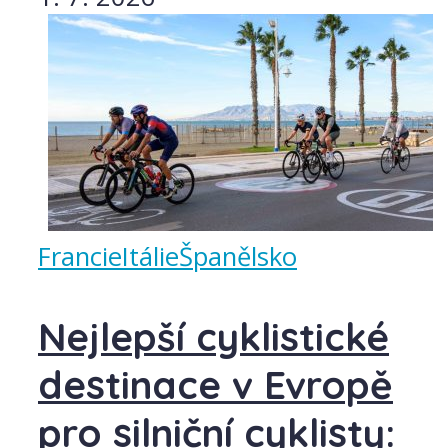
Francie
Itálie
Španělsko
Nejlepší cyklistické
destinace v Evropě
pro silniční cyklisty: