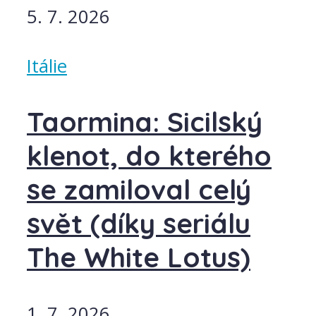
5. 7. 2026
Itálie
Taormina: Sicilský
klenot, do kterého
se zamiloval celý
svět (díky seriálu
The White Lotus)
1. 7. 2026