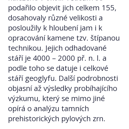
podařilo objevit jich celkem 155,
dosahovaly různé velikosti a
posloužily k hloubení jam i k
opracování kamene tzv. štípanou
technikou. Jejich odhadované
stáří je 4000 – 2000 př. n. l. a
podle toho se datuje i celkové
stáří geoglyfu. Další podrobnosti
objasní až výsledky probíhajícího
výzkumu, který se mimo jiné
opírá o analýzu tamních
prehistorických pylových zrn.