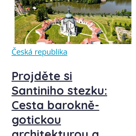
Česká republika
Projděte si
Santiniho stezku:
Cesta barokně-
gotickou
architekturou a