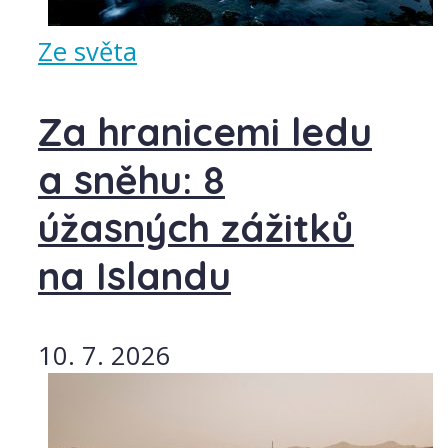
Ze světa
Za hranicemi ledu
a sněhu: 8
úžasných zážitků
na Islandu
10. 7. 2026