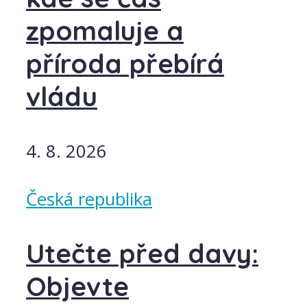
zpomaluje a
příroda přebírá
vládu
4. 8. 2026
Česká republika
Utečte před davy:
Objevte