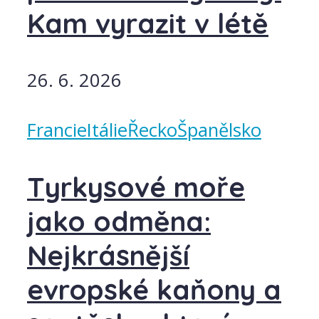
Kam vyrazit v létě
26. 6. 2026
Francie
Itálie
Řecko
Španělsko
Tyrkysové moře
jako odměna:
Nejkrásnější
evropské kaňony a