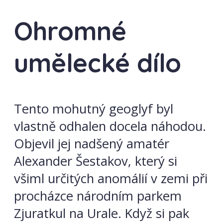
Ohromné
umělecké dílo
Tento mohutný geoglyf byl
vlastně odhalen docela náhodou.
Objevil jej nadšený amatér
Alexander Šestakov, který si
všiml určitých anomálií v zemi při
procházce národním parkem
Zjuratkul na Urale. Když si pak