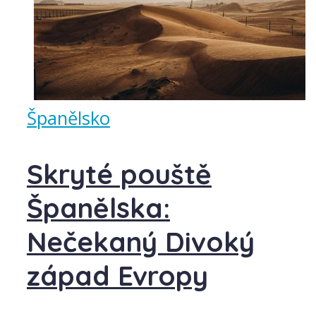
Španělsko
Skryté pouště
Španělska:
Nečekaný Divoký
západ Evropy