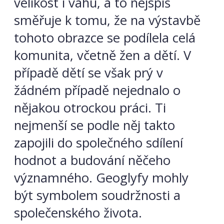
velikost i váhu, a to nejspíš
směřuje k tomu, že na výstavbě
tohoto obrazce se podílela celá
komunita, včetně žen a dětí. V
případě dětí se však prý v
žádném případě nejednalo o
nějakou otrockou práci. Ti
nejmenší se podle něj takto
zapojili do společného sdílení
hodnot a budování něčeho
významného. Geoglyfy mohly
být symbolem soudržnosti a
společenského života.