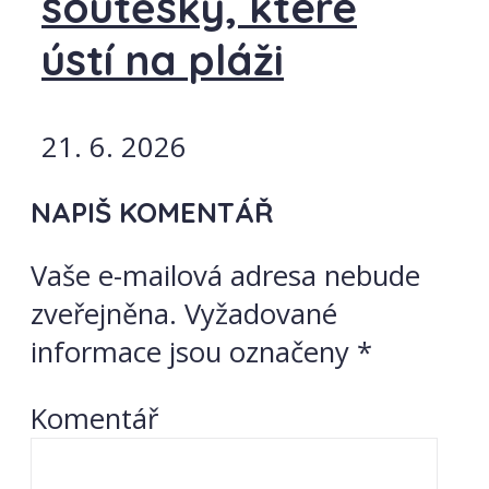
soutěsky, které
ústí na pláži
21. 6. 2026
NAPIŠ KOMENTÁŘ
Vaše e-mailová adresa nebude
zveřejněna.
Vyžadované
informace jsou označeny
*
Komentář