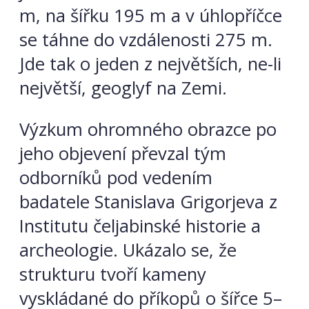
m, na šířku 195 m a v úhlopříčce
se táhne do vzdálenosti 275 m.
Jde tak o jeden z největších, ne-li
největší, geoglyf na Zemi.
Výzkum ohromného obrazce po
jeho objevení převzal tým
odborníků pod vedením
badatele Stanislava Grigorjeva z
Institutu čeljabinské historie a
archeologie. Ukázalo se, že
strukturu tvoří kameny
vyskládané do příkopů o šířce 5–