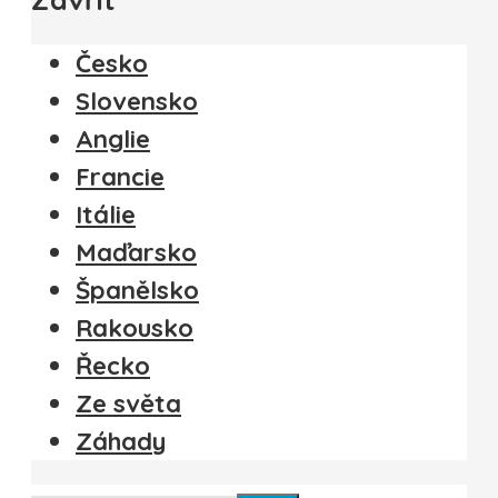
Česko
Slovensko
Anglie
Francie
Itálie
Maďarsko
Španělsko
Rakousko
Řecko
Ze světa
Záhady