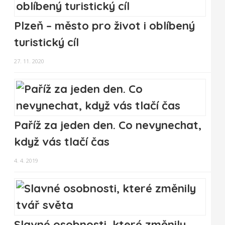
Plzeň – město pro život i oblíbený
turistický cíl
27. 11. 2020
Paříž za jeden den. Co nevynechat,
když vás tlačí čas
4. 4. 2019
Slavné osobnosti, které změnily