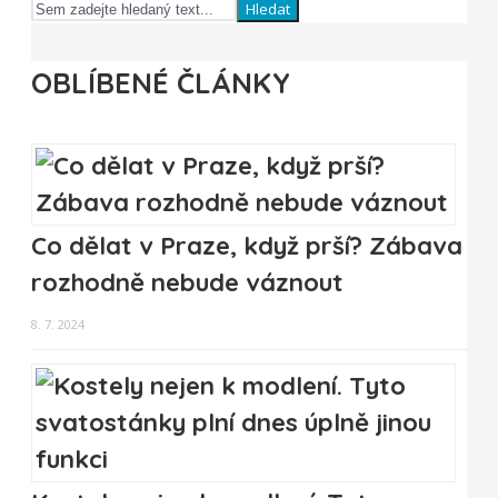
Hledat
OBLÍBENÉ ČLÁNKY
Co dělat v Praze, když prší? Zábava
rozhodně nebude váznout
8. 7. 2024