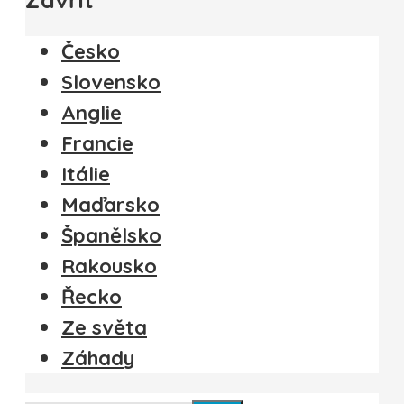
Česko
Slovensko
Anglie
Francie
Itálie
Maďarsko
Španělsko
Rakousko
Řecko
Ze světa
Záhady