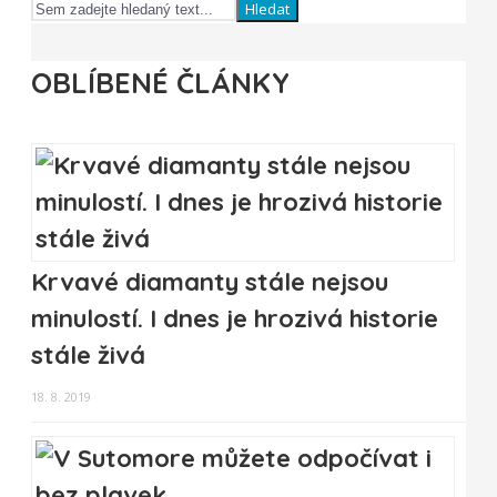
Hledat
OBLÍBENÉ ČLÁNKY
Krvavé diamanty stále nejsou
minulostí. I dnes je hrozivá historie
stále živá
18. 8. 2019