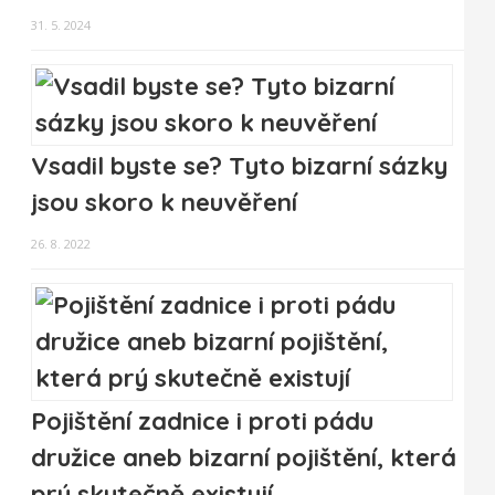
31. 5. 2024
Vsadil byste se? Tyto bizarní sázky
jsou skoro k neuvěření
26. 8. 2022
Pojištění zadnice i proti pádu
družice aneb bizarní pojištění, která
prý skutečně existují