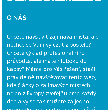
O NÁS
Chcete navštívit zajímavá místa, ale
nechce se Vám vylézat z postele?
Chcete výklad profesionálního
průvodce, ale máte hluboko do
kapsy? Máme pro Vás řešení, stačí
pravidelně navštěvovat tento web,
kde články o zajímavých místech
nejen z Evropy zveřejňujeme každý
den a vy se tak můžete za jedno
odpoledne podívat po celém světě.