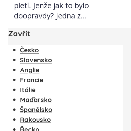
pletí. Jenže jak to bylo
doopravdy? Jedna z...
Zavřít
Česko
Slovensko
Anglie
Francie
Itálie
Maďarsko
Španělsko
Rakousko
Řecko