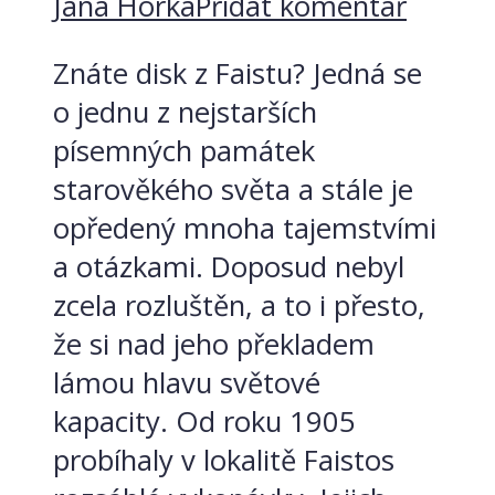
Jana Horká
Přidat komentář
Znáte disk z Faistu? Jedná se
o jednu z nejstarších
písemných památek
starověkého světa a stále je
opředený mnoha tajemstvími
a otázkami. Doposud nebyl
zcela rozluštěn, a to i přesto,
že si nad jeho překladem
lámou hlavu světové
kapacity. Od roku 1905
probíhaly v lokalitě Faistos