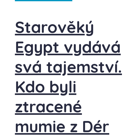
Starověký
Egypt vydává
svá tajemství.
Kdo byli
ztracené
mumie z Dér