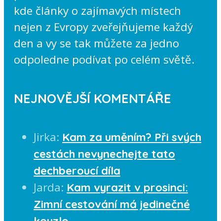
kde články o zajímavých místech
nejen z Evropy zveřejňujeme každý
den a vy se tak můžete za jedno
odpoledne podívat po celém světě.
NEJNOVĚJŠÍ KOMENTÁŘE
Jirka
:
Kam za uměním? Při svých
cestách nevynechejte tato
dechberoucí díla
Jarda
:
Kam vyrazit v prosinci:
Zimní cestování má jedinečné
kouzlo