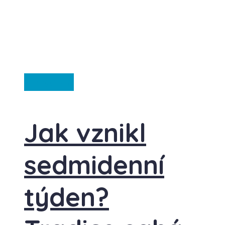
Ze světa
Jak vznikl
sedmidenní
týden?