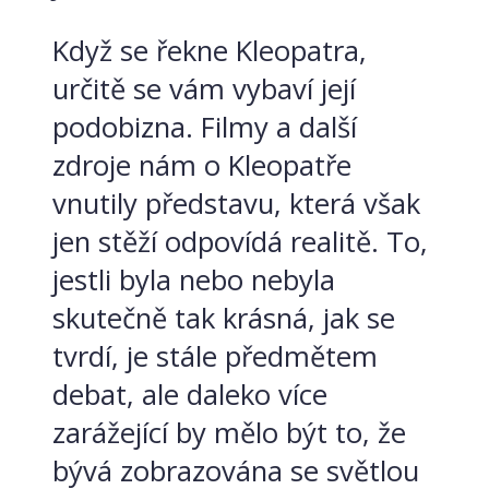
Když se řekne Kleopatra,
určitě se vám vybaví její
podobizna. Filmy a další
zdroje nám o Kleopatře
vnutily představu, která však
jen stěží odpovídá realitě. To,
jestli byla nebo nebyla
skutečně tak krásná, jak se
tvrdí, je stále předmětem
debat, ale daleko více
zarážející by mělo být to, že
bývá zobrazována se světlou