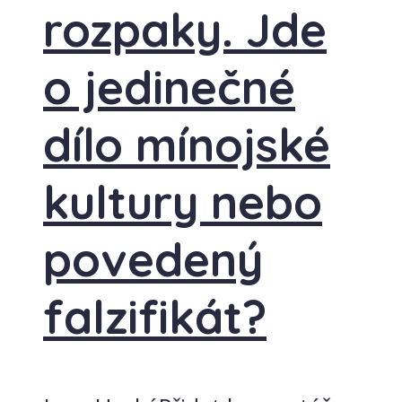
rozpaky. Jde
o jedinečné
dílo mínojské
kultury nebo
povedený
falzifikát?