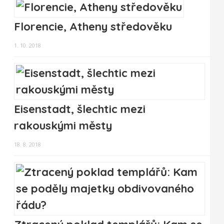
Florencie, Atheny středověku
1. 10. 2018
Eisenstadt, šlechtic mezi
rakouskými městy
18. 8. 2018