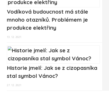
Vodíková budoucnost má stále
mnoho otazníků. Problémem je
produkce elektřiny
13. 12. 2021
Historie jmelí: Jak se z cizopasníka
stal symbol Vánoc?
27. 12. 2021