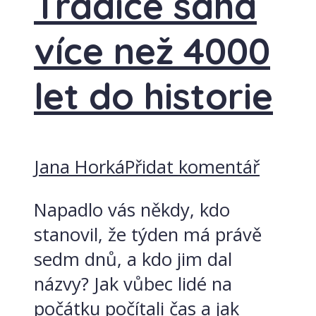
Tradice sahá
více než 4000
let do historie
Jana Horká
Přidat komentář
Napadlo vás někdy, kdo
stanovil, že týden má právě
sedm dnů, a kdo jim dal
názvy? Jak vůbec lidé na
počátku počítali čas a jak