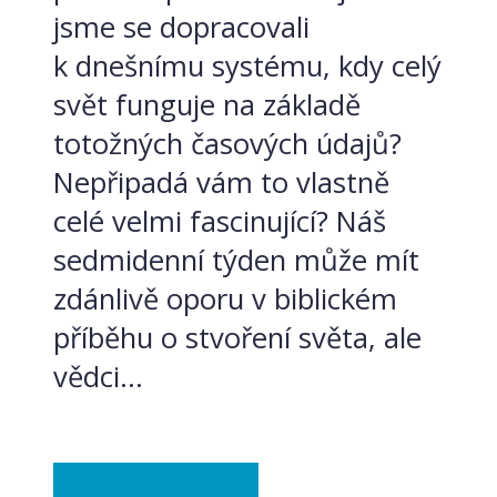
jsme se dopracovali
k dnešnímu systému, kdy celý
svět funguje na základě
totožných časových údajů?
Nepřipadá vám to vlastně
celé velmi fascinující? Náš
sedmidenní týden může mít
zdánlivě oporu v biblickém
příběhu o stvoření světa, ale
vědci...
Záhady
Ze světa