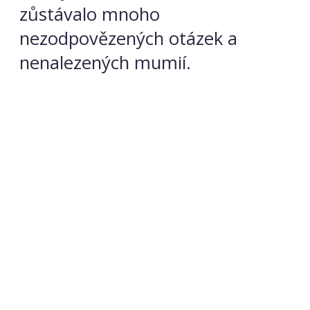
zůstávalo mnoho
nezodpovězených otázek a
nenalezených mumií.