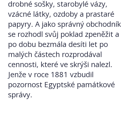
drobné sošky, starobylé vázy,
vzácné látky, ozdoby a prastaré
papyry. A jako správný obchodník
se rozhodl svůj poklad zpeněžit a
po dobu bezmála desíti let po
malých částech rozprodával
cennosti, které ve skrýši nalezl.
Jenže v roce 1881 vzbudil
pozornost Egyptské památkové
správy.