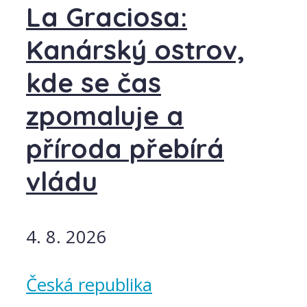
La Graciosa:
Kanárský ostrov,
kde se čas
zpomaluje a
příroda přebírá
vládu
4. 8. 2026
Česká republika