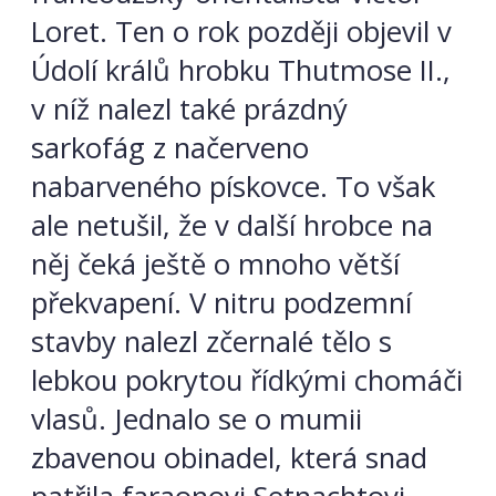
Loret. Ten o rok později objevil v
Údolí králů hrobku Thutmose II.,
v níž nalezl také prázdný
sarkofág z načerveno
nabarveného pískovce. To však
ale netušil, že v další hrobce na
něj čeká ještě o mnoho větší
překvapení. V nitru podzemní
stavby nalezl zčernalé tělo s
lebkou pokrytou řídkými chomáči
vlasů. Jednalo se o mumii
zbavenou obinadel, která snad