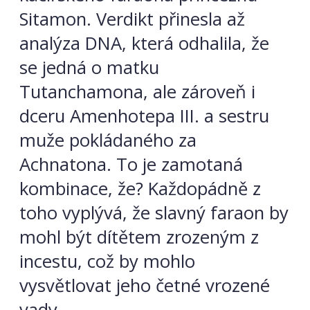
Sitamon. Verdikt přinesla až
analýza DNA, která odhalila, že
se jedná o matku
Tutanchamona, ale zároveň i
dceru Amenhotepa III. a sestru
muže pokládaného za
Achnatona. To je zamotaná
kombinace, že? Každopádně z
toho vyplývá, že slavný faraon by
mohl být dítětem zrozeným z
incestu, což by mohlo
vysvětlovat jeho četné vrozené
vady.