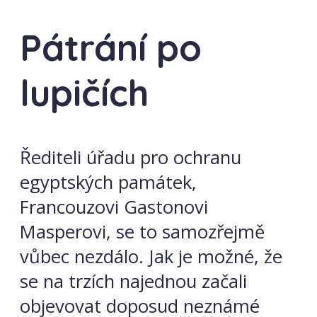
Pátrání po
lupičích
Řediteli úřadu pro ochranu
egyptských památek,
Francouzovi Gastonovi
Masperovi, se to samozřejmě
vůbec nezdálo. Jak je možné, že
se na trzích najednou začali
objevovat doposud neznámé