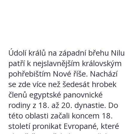
Údolí králů na západní břehu Nilu
patří k nejslavnějším královským
pohřebištím Nové říše. Nachází
se zde více než šedesát hrobek
členů egyptské panovnické
rodiny z 18. až 20. dynastie. Do
této oblasti začali koncem 18.
století pronikat Evropané, které