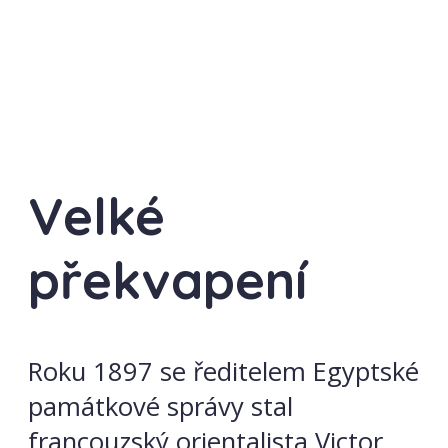
Velké
překvapení
Roku 1897 se ředitelem Egyptské
památkové správy stal
francouzský orientalista Victor