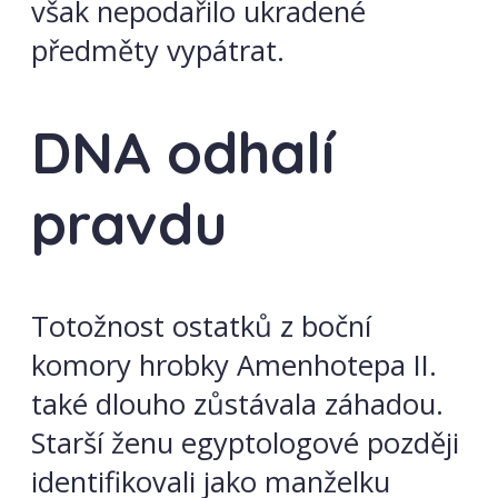
však nepodařilo ukradené
předměty vypátrat.
DNA odhalí
pravdu
Totožnost ostatků z boční
komory hrobky Amenhotepa II.
také dlouho zůstávala záhadou.
Starší ženu egyptologové později
identifikovali jako manželku