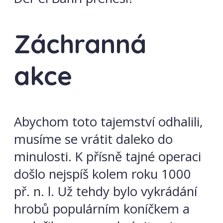
Záchranná
akce
Abychom toto tajemství odhalili,
musíme se vrátit daleko do
minulosti. K přísně tajné operaci
došlo nejspíš kolem roku 1000
př. n. l. Už tehdy bylo vykrádání
hrobů populárním koníčkem a