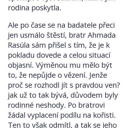
rodina poskytla.
Ale po čase se na badatele přeci
jen usmálo štěstí, bratr Ahmada
Rasúla sám přišel s tím, že je k
pokladu dovede a celou situací
objasní. Výměnou mu mělo být
to, že nepůjde o vězení. Jenže
proč se rozhodl jít s pravdou ven?
jak už to tak bývá, důvodem byly
rodinné neshody. Po bratrovi
žádal vyplacení podílu na kořisti.
Ten to však odmítl, a tak se jeho