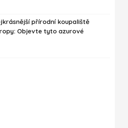
jkrásnější přírodní koupaliště
ropy: Objevte tyto azurové