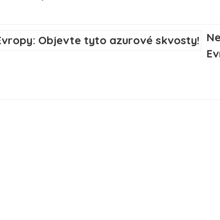
Ne
Ev