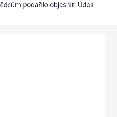
vědcům podařilo objasnit. Údolí