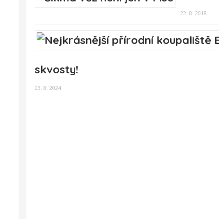
22. 8. 2018
skvosty!
23. 8. 2024