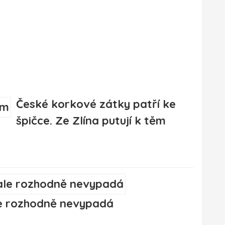
České korkové zátky patří ke
špičce. Ze Zlína putují k těm
le rozhodně nevypadá