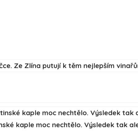
inské kaple moc nechtělo. Výsledek tak a