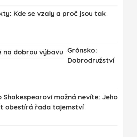
ty: Kde se vzaly a proč jsou tak
Grónsko:
Dobrodružství
o Shakespearovi možná nevíte: Jeho
ot obestírá řada tajemství