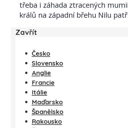
třeba i záhada ztracených mumií 
králů na západní břehu Nilu patří
Zavřít
Česko
Slovensko
Anglie
Francie
Itálie
Maďarsko
Španělsko
Rakousko