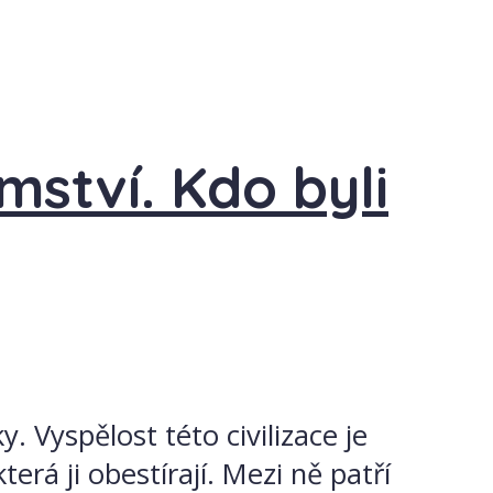
ství. Kdo byli
. Vyspělost této civilizace je
terá ji obestírají. Mezi ně patří