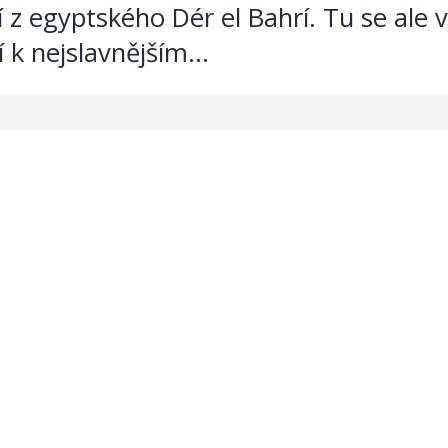
z egyptského Dér el Bahrí. Tu se ale 
 k nejslavnějším...