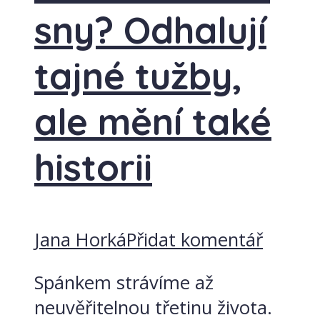
sny? Odhalují
tajné tužby,
ale mění také
historii
Jana Horká
Přidat komentář
Spánkem strávíme až
neuvěřitelnou třetinu života.