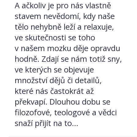
A ačkoliv je pro nás vlastně
stavem nevědomí, kdy naše
tělo nehybně leží a relaxuje,
ve skutečnosti se toho
v našem mozku děje opravdu
hodně. Zdají se nám totiž sny,
ve kterých se objevuje
množství dějů či detailů,
které nás častokrát až
překvapí. Dlouhou dobu se
filozofové, teologové a vědci
snaží přijít na to...