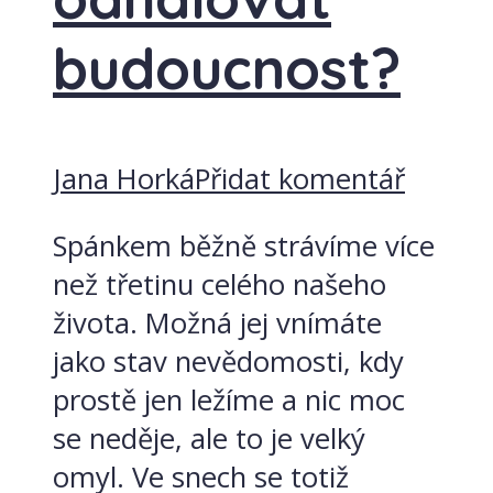
budoucnost?
Jana Horká
Přidat komentář
Spánkem běžně strávíme více
než třetinu celého našeho
života. Možná jej vnímáte
jako stav nevědomosti, kdy
prostě jen ležíme a nic moc
se neděje, ale to je velký
omyl. Ve snech se totiž