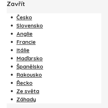
Zavřít
Česko
Slovensko
Anglie
Francie
Itálie
Maďarsko
Španělsko
Rakousko
Řecko
Ze světa
Záhady