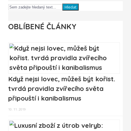
Hledat
OBLÍBENÉ ČLÁNKY
Když nejsi lovec, můžeš být kořist.
tvrdá pravidla zvířecího světa
připouští i kanibalismus
10. 11. 2019