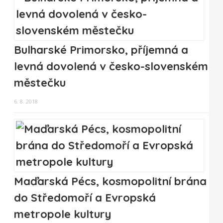
Bulharské Primorsko, příjemná a
levná dovolená v česko-slovenském
městečku
6. 8. 2018
Maďarská Pécs, kosmopolitní brána
do Středomoří a Evropská
metropole kultury