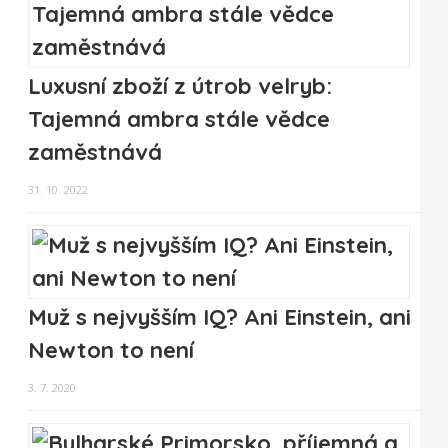
Luxusní zboží z útrob velryb:
Tajemná ambra stále vědce
zaměstnává
31. 10. 2022
Muž s nejvyšším IQ? Ani Einstein, ani
Newton to není
3. 7. 2020