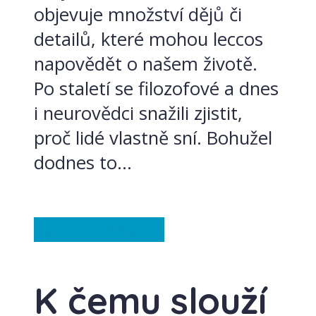
objevuje množství dějů či
detailů, které mohou leccos
napovědět o našem životě.
Po staletí se filozofové a dnes
i neurovědci snažili zjistit,
proč lidé vlastně sní. Bohužel
dodnes to...
Záhady
Ze světa
K čemu slouží