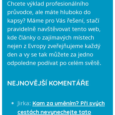
Chcete výklad profesionálního
průvodce, ale máte hluboko do
kapsy? Máme pro Vás řešení, stačí
pravidelně navštěvovat tento web,
kde články o zajímavých místech
nejen z Evropy zveřejňujeme každý
den a vy se tak můžete za jedno
odpoledne podívat po celém světě.
NEJNOVĚJŠÍ KOMENTÁŘE
Jirka
:
Kam za uměním? Při svých
cestách nevynechejte tato