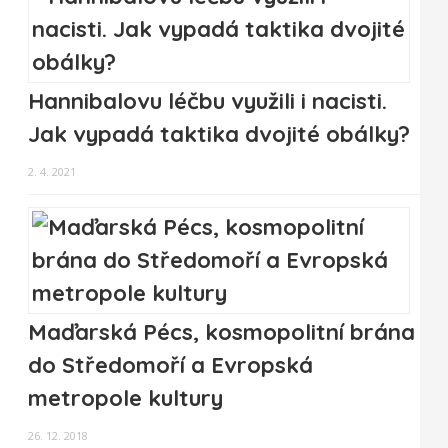
Hannibalovu léčbu využili i nacisti.
Jak vypadá taktika dvojité obálky?
2. 4. 2021
Maďarská Pécs, kosmopolitní brána
do Středomoří a Evropská
metropole kultury
26. 12. 2018