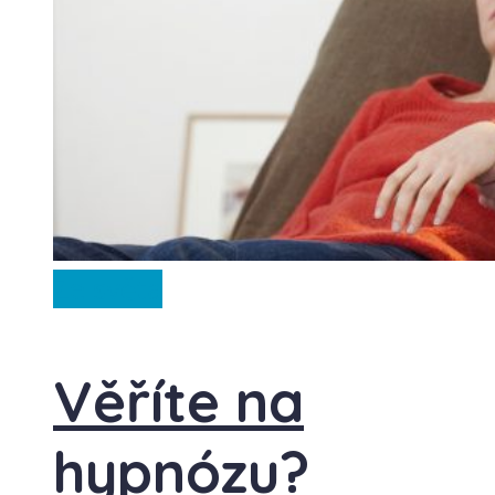
Ze světa
Věříte na
hypnózu?