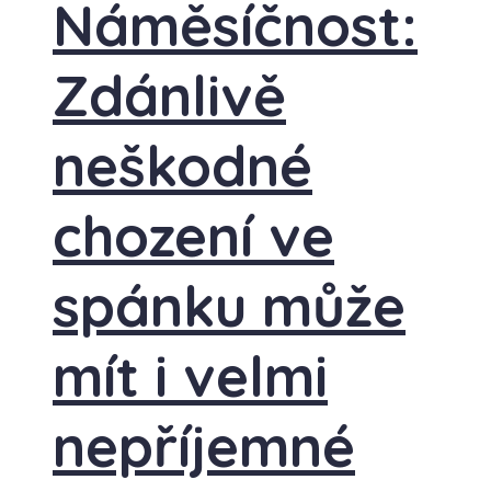
Náměsíčnost:
Zdánlivě
neškodné
chození ve
spánku může
mít i velmi
nepříjemné