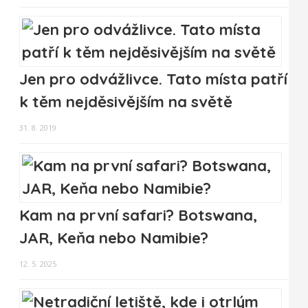
Jen pro odvážlivce. Tato místa patří
k těm nejděsivějším na světě
31. 8. 2019
Kam na první safari? Botswana,
JAR, Keňa nebo Namibie?
12. 5. 2025