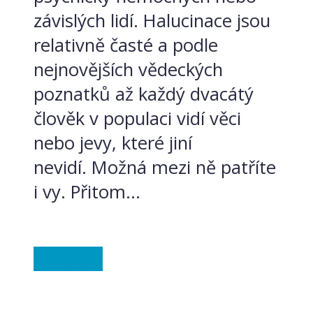
závislých lidí. Halucinace jsou
relativně časté a podle
nejnovějších vědeckých
poznatků až každý dvacátý
člověk v populaci vidí věci
nebo jevy, které jiní
nevidí. Možná mezi ně patříte
i vy. Přitom...
Ze světa