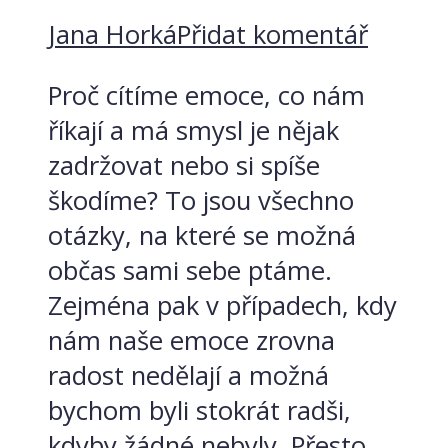
Jana Horká
Přidat komentář
Proč cítíme emoce, co nám
říkají a má smysl je nějak
zadržovat nebo si spíše
škodíme? To jsou všechno
otázky, na které se možná
občas sami sebe ptáme.
Zejména pak v případech, kdy
nám naše emoce zrovna
radost nedělají a možná
bychom byli stokrát radši,
kdyby žádné nebyly. Přesto