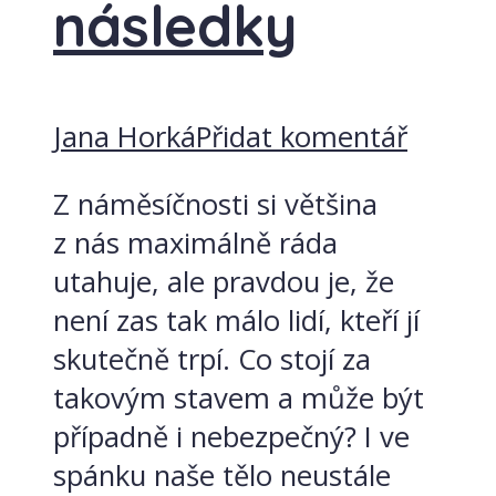
následky
Jana Horká
Přidat komentář
Z náměsíčnosti si většina
z nás maximálně ráda
utahuje, ale pravdou je, že
není zas tak málo lidí, kteří jí
skutečně trpí. Co stojí za
takovým stavem a může být
případně i nebezpečný? I ve
spánku naše tělo neustále