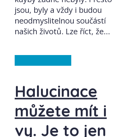
jsou, byly a vždy i budou
neodmyslitelnou součástí
našich životů. Lze říct, že...
Záhady
Ze světa
Halucinace
můžete mít i
vy. Je to jen