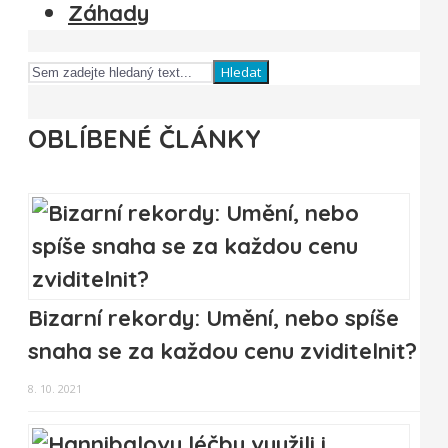
Záhady
Hledat
OBLÍBENÉ ČLÁNKY
Bizarní rekordy: Umění, nebo spíše
snaha se za každou cenu zviditelnit?
8. 10. 2021