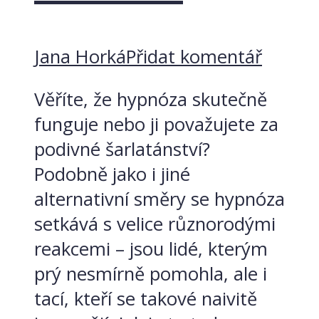
Jana Horká
Přidat komentář
Věříte, že hypnóza skutečně
funguje nebo ji považujete za
podivné šarlatánství?
Podobně jako i jiné
alternativní směry se hypnóza
setkává s velice různorodými
reakcemi – jsou lidé, kterým
prý nesmírně pomohla, ale i
tací, kteří se takové naivitě