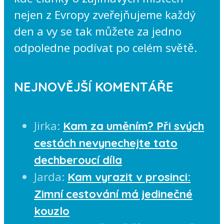
nejen z Evropy zveřejňujeme každý
den a vy se tak můžete za jedno
odpoledne podívat po celém světě.
NEJNOVĚJŠÍ KOMENTÁŘE
Jirka
:
Kam za uměním? Při svých
cestách nevynechejte tato
dechberoucí díla
Jarda
:
Kam vyrazit v prosinci:
Zimní cestování má jedinečné
kouzlo