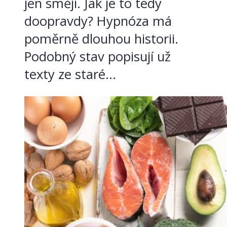
jen smějí. Jak je to tedy
doopravdy? Hypnóza má
poměrně dlouhou historii.
Podobný stav popisují už
texty ze staré...