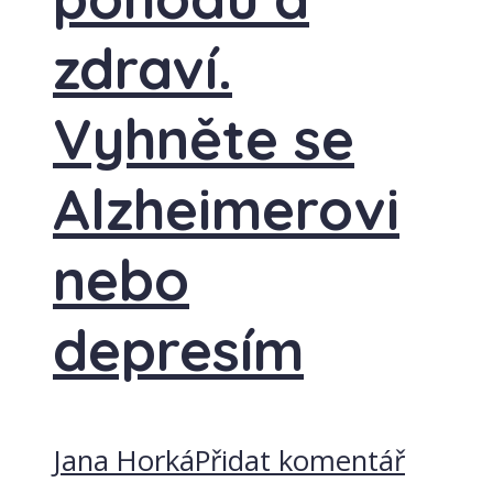
zdraví.
Vyhněte se
Alzheimerovi
nebo
depresím
Jana Horká
Přidat komentář