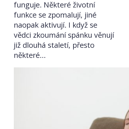
funguje. Některé životní
funkce se zpomalují, jiné
naopak aktivují. I když se
vědci zkoumání spánku věnují
již dlouhá staletí, přesto
některé...