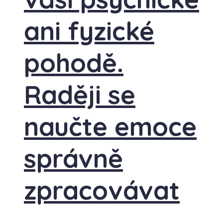
ani fyzické
pohodě.
Raději se
naučte emoce
správně
zpracovávat