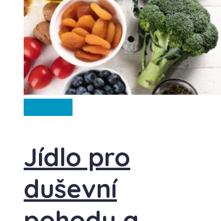
Ze světa
Jídlo pro
duševní
pohodu a