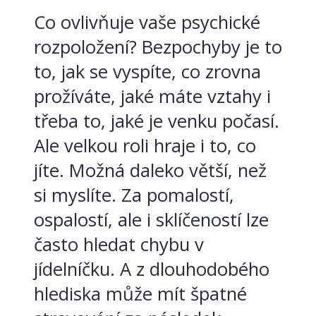
Co ovlivňuje vaše psychické
rozpoložení? Bezpochyby je to
to, jak se vyspíte, co zrovna
prožíváte, jaké máte vztahy i
třeba to, jaké je venku počasí.
Ale velkou roli hraje i to, co
jíte. Možná daleko větší, než
si myslíte. Za pomalostí,
ospalostí, ale i sklíčeností lze
často hledat chybu v
jídelníčku. A z dlouhodobého
hlediska může mít špatné