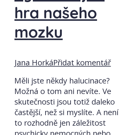
hra našeho
mozku
Jana Horká
Přidat komentář
Měli jste někdy halucinace?
Možná o tom ani nevíte. Ve
skutečnosti jsou totiž daleko
častější, než si myslíte. A není
to rozhodně jen záležitost
psychicky nemocných nebo