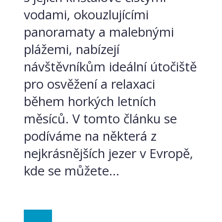
vodami, okouzlujícími
panoramaty a malebnými
plážemi, nabízejí
návštěvníkům ideální útočiště
pro osvěžení a relaxaci
během horkých letních
měsíců. V tomto článku se
podíváme na některá z
nejkrásnějších jezer v Evropě,
kde se můžete...
Itálie