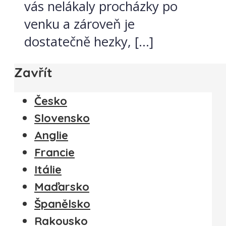
vás nelákaly procházky po
venku a zároveň je
dostatečně hezky, […]
Zavřít
Česko
Slovensko
Anglie
Francie
Itálie
Maďarsko
Španělsko
Rakousko