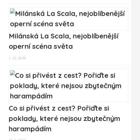
Milánská La Scala, nejoblíbenější
operní scéna světa
1. 12. 2018
Co si přivést z cest? Pořiďte si
poklady, které nejsou zbytečným
harampádím