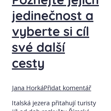
jedinečnost a
vyberte si cíl
své další
cesty
Jana Horká
Přidat komentář
Italská jezera přitahují turisty