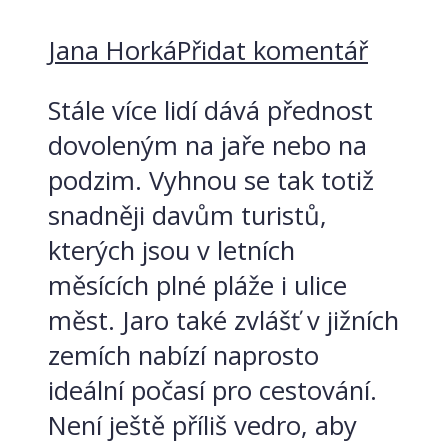
Jana Horká
Přidat komentář
Stále více lidí dává přednost
dovoleným na jaře nebo na
podzim. Vyhnou se tak totiž
snadněji davům turistů,
kterých jsou v letních
měsících plné pláže i ulice
měst. Jaro také zvlášť v jižních
zemích nabízí naprosto
ideální počasí pro cestování.
Není ještě příliš vedro, aby