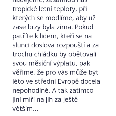
tropické letní teploty, při
kterých se modlíme, aby už
zase brzy byla zima. Pokud
patříte k lidem, kteří se na
slunci doslova rozpouští a za
trochu chládku by obětovali
svou měsíční výplatu, pak
věříme, že pro vás může být
léto ve střední Evropě docela
nepohodlné. A tak zatímco
jiní míří na jih za ještě
větším...