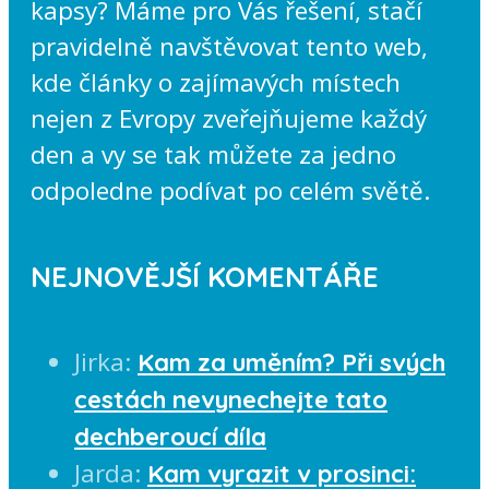
kapsy? Máme pro Vás řešení, stačí
pravidelně navštěvovat tento web,
kde články o zajímavých místech
nejen z Evropy zveřejňujeme každý
den a vy se tak můžete za jedno
odpoledne podívat po celém světě.
NEJNOVĚJŠÍ KOMENTÁŘE
Jirka
:
Kam za uměním? Při svých
cestách nevynechejte tato
dechberoucí díla
Jarda
:
Kam vyrazit v prosinci: