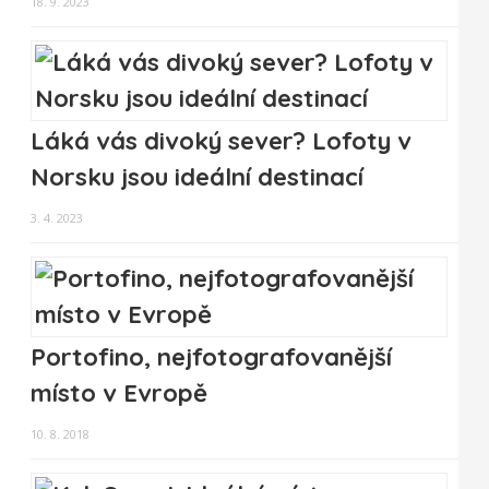
18. 9. 2023
Láká vás divoký sever? Lofoty v
Norsku jsou ideální destinací
3. 4. 2023
Portofino, nejfotografovanější
místo v Evropě
10. 8. 2018