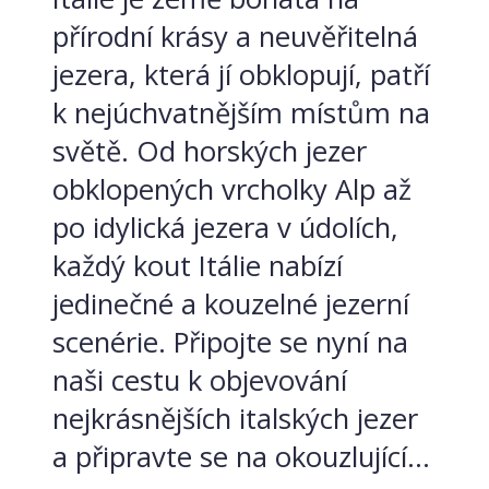
přírodní krásy a neuvěřitelná
jezera, která jí obklopují, patří
k nejúchvatnějším místům na
světě. Od horských jezer
obklopených vrcholky Alp až
po idylická jezera v údolích,
každý kout Itálie nabízí
jedinečné a kouzelné jezerní
scenérie. Připojte se nyní na
naši cestu k objevování
nejkrásnějších italských jezer
a připravte se na okouzlující...