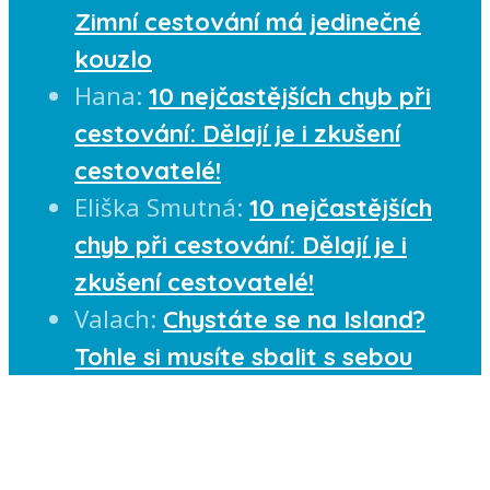
Zimní cestování má jedinečné
kouzlo
Hana
:
10 nejčastějších chyb při
cestování: Dělají je i zkušení
cestovatelé!
Eliška Smutná
:
10 nejčastějších
chyb při cestování: Dělají je i
zkušení cestovatelé!
Valach
:
Chystáte se na Island?
Tohle si musíte sbalit s sebou