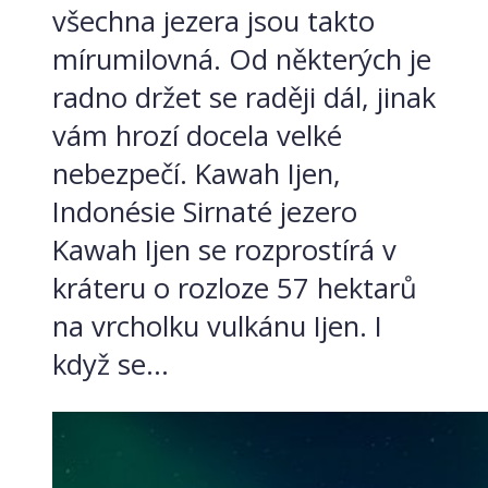
všechna jezera jsou takto
mírumilovná. Od některých je
radno držet se raději dál, jinak
vám hrozí docela velké
nebezpečí. Kawah Ijen,
Indonésie Sirnaté jezero
Kawah Ijen se rozprostírá v
kráteru o rozloze 57 hektarů
na vrcholku vulkánu Ijen. I
když se...