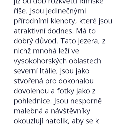
již od dob rozkvětu Římské
říše. Jsou jedinečnými
přírodními klenoty, které jsou
atraktivní dodnes. Má to
dobrý důvod. Tato jezera, z
nichž mnohá leží ve
vysokohorských oblastech
severní Itálie, jsou jako
stvořená pro dokonalou
dovolenou a fotky jako z
pohlednice. Jsou nesporně
malebná a návštěvníky
okouzlují natolik, aby se k