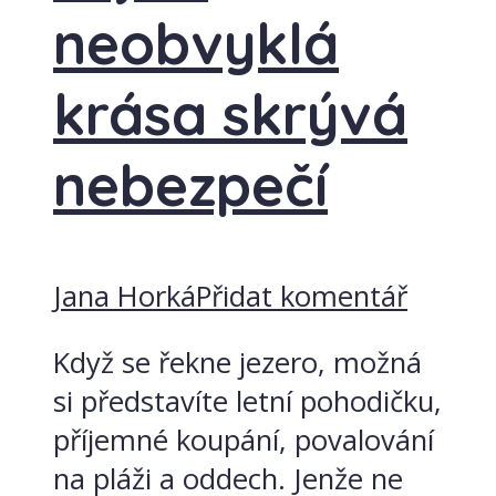
neobvyklá
krása skrývá
nebezpečí
Jana Horká
Přidat komentář
Když se řekne jezero, možná
si představíte letní pohodičku,
příjemné koupání, povalování
na pláži a oddech. Jenže ne