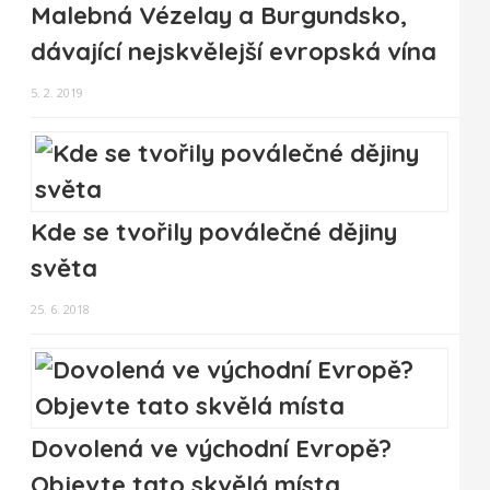
Malebná Vézelay a Burgundsko,
dávající nejskvělejší evropská vína
5. 2. 2019
Kde se tvořily poválečné dějiny
světa
25. 6. 2018
Dovolená ve východní Evropě?
Objevte tato skvělá místa