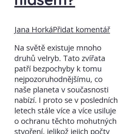
Jana Horká
Přidat komentář
Na světě existuje mnoho
druhů velryb. Tato zvířata
patří bezpochyby k tomu
nejpozoruhodnějšímu, co
naše planeta v současnosti
nabízí. I proto se v posledních
letech stále více a více usiluje
o ochranu těchto mohutných
stvoření, jelikož jejich počty