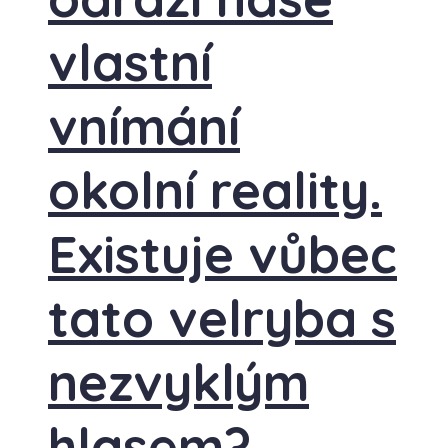
vlastní
vnímání
okolní reality.
Existuje vůbec
tato velryba s
nezvyklým
hlasem?