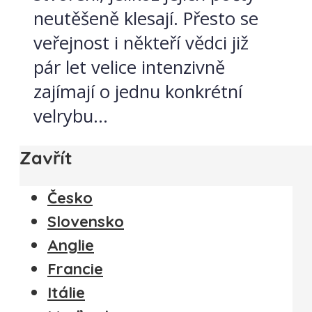
neutěšeně klesají. Přesto se
veřejnost i někteří vědci již
pár let velice intenzivně
zajímají o jednu konkrétní
velrybu...
Zavřít
Česko
Slovensko
Anglie
Francie
Itálie