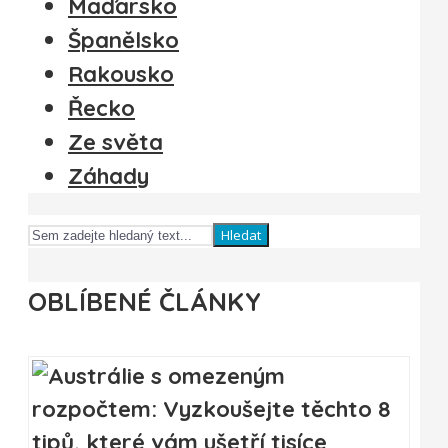
Maďarsko
Španělsko
Rakousko
Řecko
Ze světa
Záhady
Hledat
OBLÍBENÉ ČLÁNKY