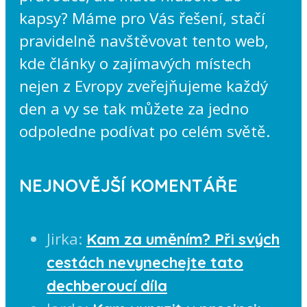
kapsy? Máme pro Vás řešení, stačí
pravidelně navštěvovat tento web,
kde články o zajímavých místech
nejen z Evropy zveřejňujeme každý
den a vy se tak můžete za jedno
odpoledne podívat po celém světě.
NEJNOVĚJŠÍ KOMENTÁŘE
Jirka
:
Kam za uměním? Při svých
cestách nevynechejte tato
dechberoucí díla