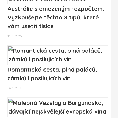
Austrálie s omezeným rozpočtem:
Vyzkoušejte těchto 8 tipů, které
vám ušetří tisíce
31. 3. 2025
Romantická cesta, plná paláců,
zámků i posilujících vín
14. 9. 2018