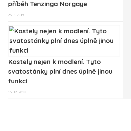
příběh Tenzinga Norgaye
25. 5. 2019
Kostely nejen k modlení. Tyto
svatostánky plní dnes úplně jinou
funkci
15. 12. 2019