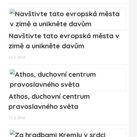
Navštivte tato evropská města v
zimě a unikněte davům
12. 2. 2024
Athos, duchovní centrum
pravoslavného světa
17. 8. 2018