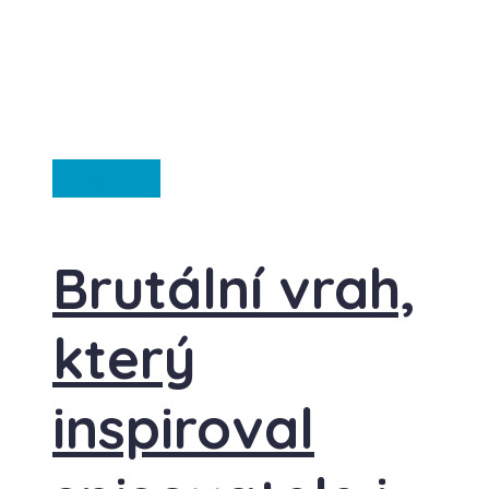
Ze světa
Brutální vrah,
který
inspiroval