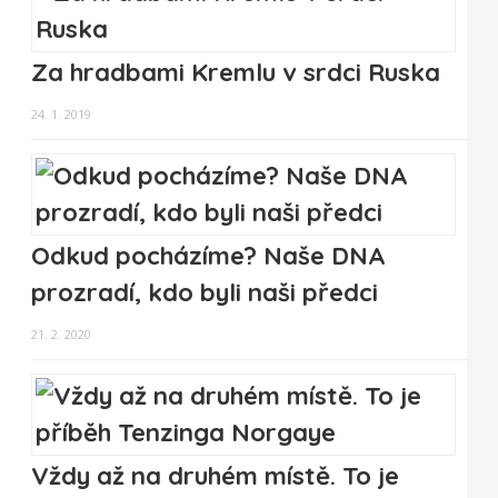
Za hradbami Kremlu v srdci Ruska
24. 1. 2019
Odkud pocházíme? Naše DNA
prozradí, kdo byli naši předci
21. 2. 2020
Vždy až na druhém místě. To je