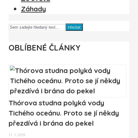
Záhady
Hledat
OBLÍBENÉ ČLÁNKY
Thórova studna polyká vody
Tichého oceánu. Proto se jí někdy
přezdívá i brána do pekel
11. 7. 2019