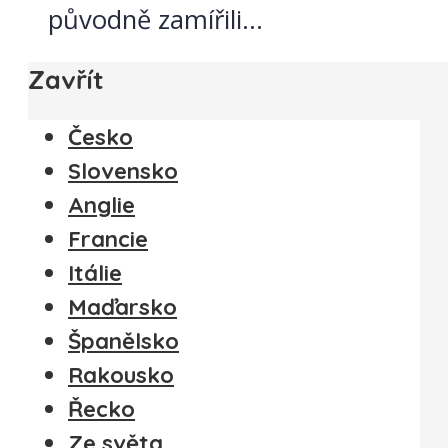
původně zamířili...
Zavřít
Česko
Slovensko
Anglie
Francie
Itálie
Maďarsko
Španělsko
Rakousko
Řecko
Ze světa