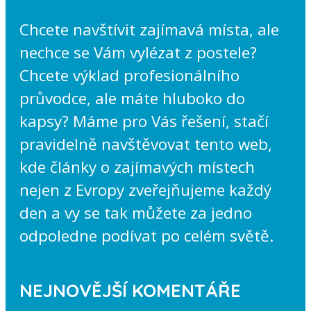
Chcete navštívit zajímavá místa, ale
nechce se Vám vylézat z postele?
Chcete výklad profesionálního
průvodce, ale máte hluboko do
kapsy? Máme pro Vás řešení, stačí
pravidelně navštěvovat tento web,
kde články o zajímavých místech
nejen z Evropy zveřejňujeme každý
den a vy se tak můžete za jedno
odpoledne podívat po celém světě.
NEJNOVĚJŠÍ KOMENTÁŘE