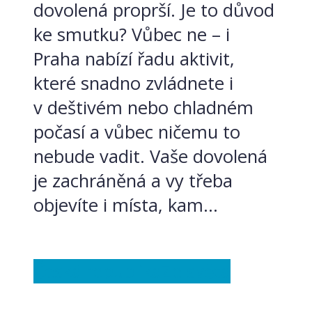
dovolená proprší. Je to důvod
ke smutku? Vůbec ne – i
Praha nabízí řadu aktivit,
které snadno zvládnete i
v deštivém nebo chladném
počasí a vůbec ničemu to
nebude vadit. Vaše dovolená
je zachráněná a vy třeba
objevíte i místa, kam...
Česká republika
Ze světa