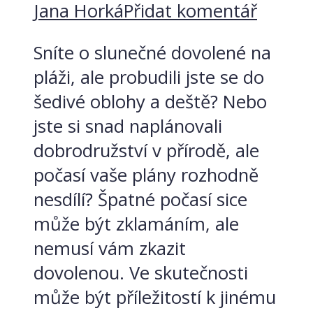
Jana Horká
Přidat komentář
Sníte o slunečné dovolené na
pláži, ale probudili jste se do
šedivé oblohy a deště? Nebo
jste si snad naplánovali
dobrodružství v přírodě, ale
počasí vaše plány rozhodně
nesdílí? Špatné počasí sice
může být zklamáním, ale
nemusí vám zkazit
dovolenou. Ve skutečnosti
může být příležitostí k jinému