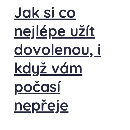
Jak si co
nejlépe užít
dovolenou, i
když vám
počasí
nepřeje