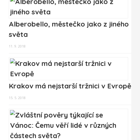
Alberobello, městečko jako z jiného
světa
11. 9. 2018
Krakov má nejstarší tržnici v Evropě
15. 5. 2018