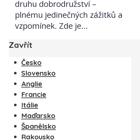
druhu dobrodružství –
plnému jedinečných zážitků a
vzpomínek. Zde je...
Zavřít
Česko
Slovensko
Anglie
Francie
Itálie
Maďarsko
Španělsko
Rakousko