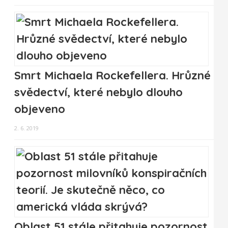
Smrt Michaela Rockefellera. Hrůzné
svědectví, které nebylo dlouho
objeveno
2. 6. 2019
Oblast 51 stále přitahuje pozornost