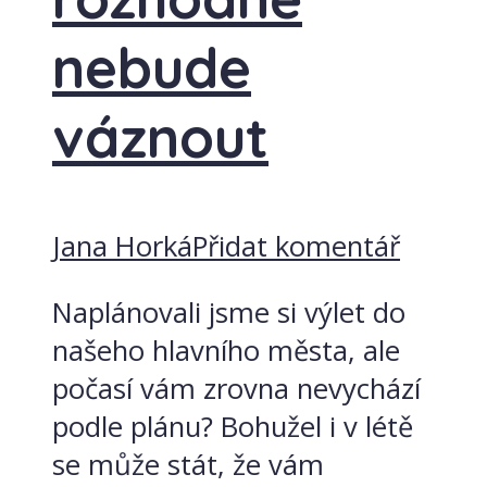
nebude
váznout
Jana Horká
Přidat komentář
Naplánovali jsme si výlet do
našeho hlavního města, ale
počasí vám zrovna nevychází
podle plánu? Bohužel i v létě
se může stát, že vám