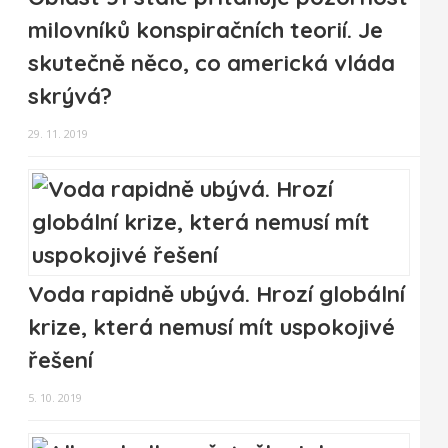
milovníků konspiračních teorií. Je
skutečně něco, co americká vláda
skrývá?
29. 11. 2019
Voda rapidně ubývá. Hrozí globální
krize, která nemusí mít uspokojivé
řešení
5. 10. 2019