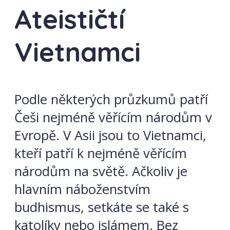
Ateističtí
Vietnamci
Podle některých průzkumů patří
Češi nejméně věřícím národům v
Evropě. V Asii jsou to Vietnamci,
kteří patří k nejméně věřícím
národům na světě. Ačkoliv je
hlavním náboženstvím
budhismus, setkáte se také s
katolíky nebo islámem. Bez