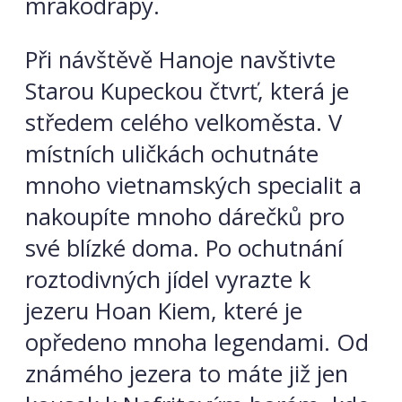
mrakodrapy.
Při návštěvě Hanoje navštivte
Starou Kupeckou čtvrť, která je
středem celého velkoměsta. V
místních uličkách ochutnáte
mnoho vietnamských specialit a
nakoupíte mnoho dárečků pro
své blízké doma. Po ochutnání
roztodivných jídel vyrazte k
jezeru Hoan Kiem, které je
opředeno mnoha legendami. Od
známého jezera to máte již jen