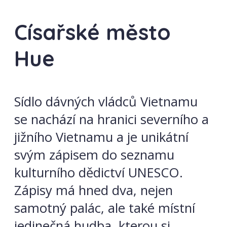
Císařské město
Hue
Sídlo dávných vládců Vietnamu
se nachází na hranici severního a
jižního Vietnamu a je unikátní
svým zápisem do seznamu
kulturního dědictví UNESCO.
Zápisy má hned dva, nejen
samotný palác, ale také místní
jedinečná hudba, kterou si