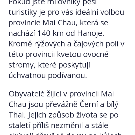
Pokud jste milovníky pěší
turistiky je pro vás ideální volbou
provincie Mai Chau, která se
nachází 140 km od Hanoje.
Kromě rýžových a čajových polí v
této provincii kvetou ovocné
stromy, které poskytují
úchvatnou podívanou.
Obyvatelé žijící v provincii Mai
Chau jsou převážně Černí a bílý
Thai. Jejich způsob života se po
staletí příliš nezměnil a stále