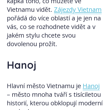
kapka toho, co můžete ve
Vietnamu vidět.
Zájezdy Vietnam
pořádá do více oblastí a je jen na
vás, co se rozhodnete vidět a v
jakém stylu chcete svou
dovolenou prožít.
Hanoj
Hlavní město Vietnamu je
Hanoj
– město mnoha tváří s tisíciletou
historií, kterou obklopují moderní