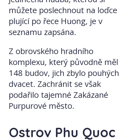
můžete poslechnout na loďce
plující po řece Huong, je v
seznamu zapsána.
Z obrovského hradního
komplexu, který původně měl
148 budov, jich zbylo pouhých
dvacet. Zachránit se však
podařilo tajemné Zakázané
Purpurové město.
Ostrov Phu Quoc