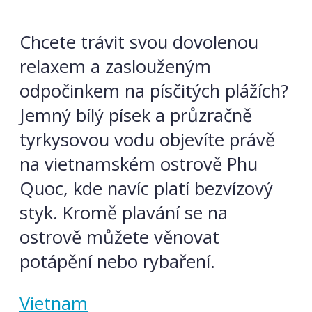
Chcete trávit svou dovolenou
relaxem a zaslouženým
odpočinkem na písčitých plážích?
Jemný bílý písek a průzračně
tyrkysovou vodu objevíte právě
na vietnamském ostrově Phu
Quoc, kde navíc platí bezvízový
styk. Kromě plavání se na
ostrově můžete věnovat
potápění nebo rybaření.
Vietnam