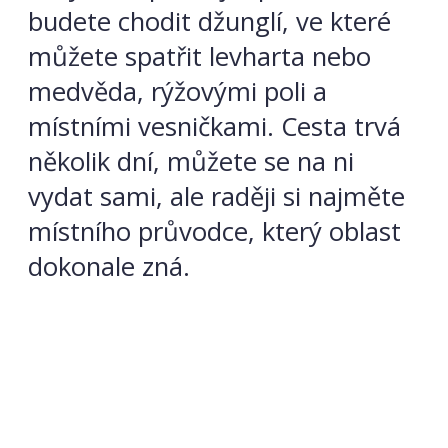
budete chodit džunglí, ve které
můžete spatřit levharta nebo
medvěda, rýžovými poli a
místními vesničkami. Cesta trvá
několik dní, můžete se na ni
vydat sami, ale raději si najměte
místního průvodce, který oblast
dokonale zná.