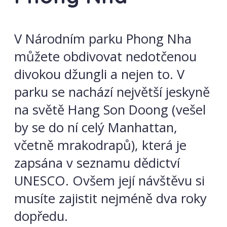
V Národním parku Phong Nha
můžete obdivovat nedotčenou
divokou džungli a nejen to. V
parku se nachází největší jeskyně
na světě Hang Son Doong (vešel
by se do ní celý Manhattan,
včetně mrakodrapů), která je
zapsána v seznamu dědictví
UNESCO. Ovšem její návštěvu si
musíte zajistit nejméně dva roky
dopředu.