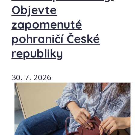
Objevte
zapomenuté
pohraničí České
republiky
30. 7. 2026