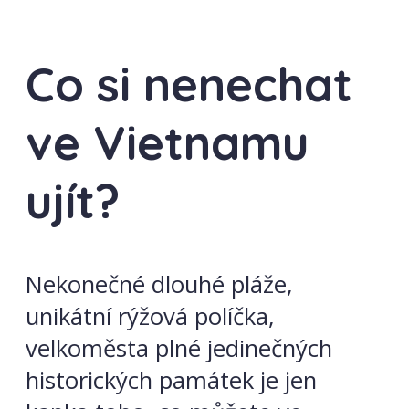
Co si nenechat
ve Vietnamu
ujít?
Nekonečné dlouhé pláže,
unikátní rýžová políčka,
velkoměsta plné jedinečných
historických památek je jen