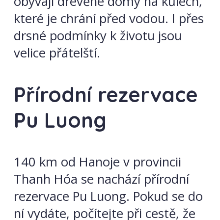
obývají dřevěné domy na kůlech,
které je chrání před vodou. I přes
drsné podmínky k životu jsou
velice přátelští.
Přírodní rezervace
Pu Luong
140 km od Hanoje v provincii
Thanh Hóa se nachází přírodní
rezervace Pu Luong. Pokud se do
ní vydáte, počítejte při cestě, že