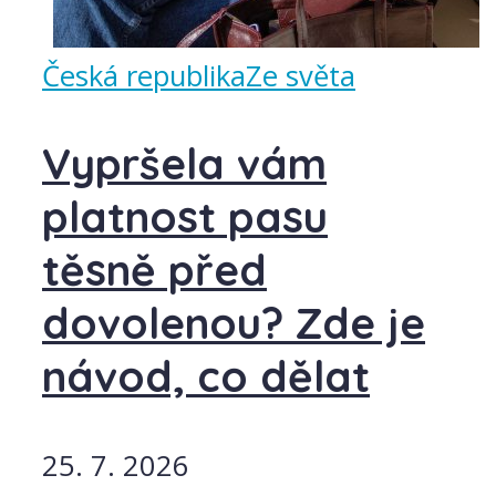
Česká republika
Ze světa
Vypršela vám
platnost pasu
těsně před
dovolenou? Zde je
návod, co dělat
25. 7. 2026