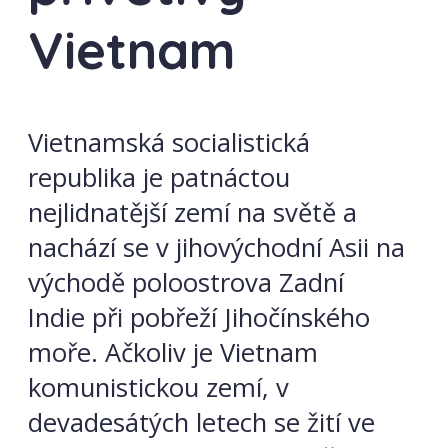
Vietnam
Vietnamská socialistická
republika je patnáctou
nejlidnatější zemí na světě a
nachází se v jihovýchodní Asii na
východě poloostrova Zadní
Indie při pobřeží Jihočínského
moře. Ačkoliv je Vietnam
komunistickou zemí, v
devadesátých letech se žití ve