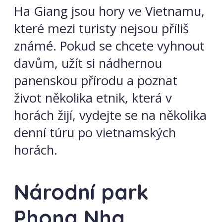
Ha Giang jsou hory ve Vietnamu,
které mezi turisty nejsou příliš
známé. Pokud se chcete vyhnout
davům, užít si nádhernou
panenskou přírodu a poznat
život několika etnik, která v
horách žijí, vydejte se na několika
denní túru po vietnamských
horách.
Národní park
Phong Nha