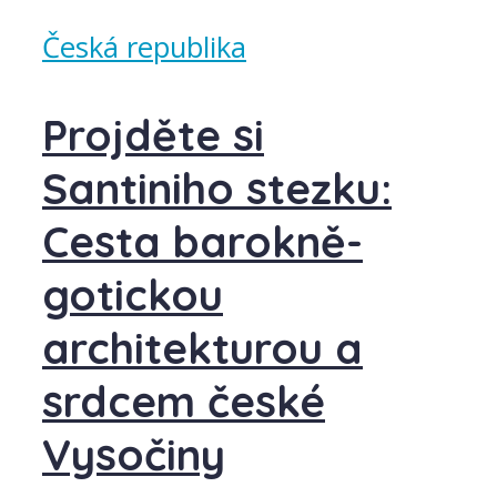
Česká republika
Projděte si
Santiniho stezku:
Cesta barokně-
gotickou
architekturou a
srdcem české
Vysočiny