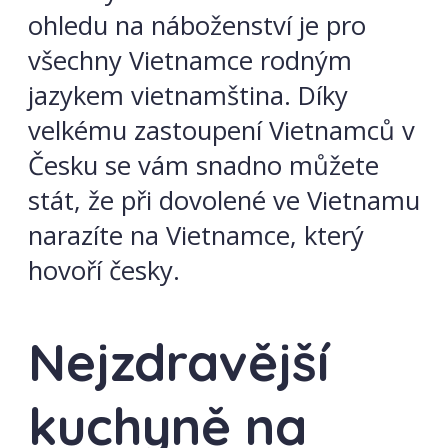
ohledu na náboženství je pro
všechny Vietnamce rodným
jazykem vietnamština. Díky
velkému zastoupení Vietnamců v
Česku se vám snadno můžete
stát, že při dovolené ve Vietnamu
narazíte na Vietnamce, který
hovoří česky.
Nejzdravější
kuchyně na