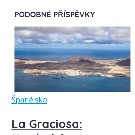
PODOBNÉ PŘÍSPĚVKY
Španělsko
La Graciosa: