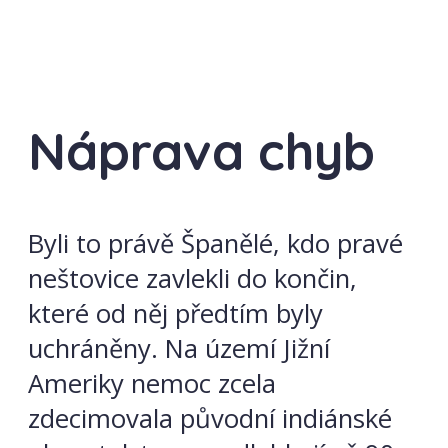
Náprava chyb
Byli to právě Španělé, kdo pravé
neštovice zavlekli do končin,
které od něj předtím byly
uchráněny. Na území Jižní
Ameriky nemoc zcela
zdecimovala původní indiánské