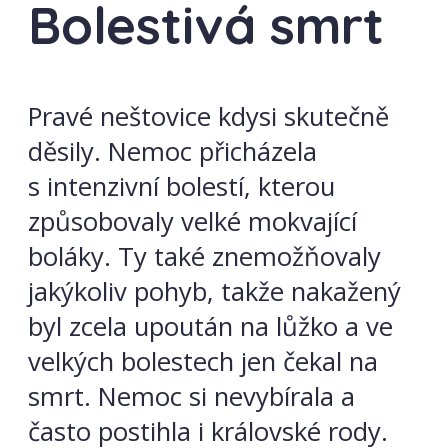
Bolestivá smrt
Pravé neštovice kdysi skutečně
děsily. Nemoc přicházela
s intenzivní bolestí, kterou
způsobovaly velké mokvající
boláky. Ty také znemožňovaly
jakýkoliv pohyb, takže nakažený
byl zcela upoután na lůžko a ve
velkých bolestech jen čekal na
smrt. Nemoc si nevybírala a
často postihla i královské rody.