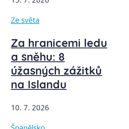
Ze světa
Za hranicemi ledu
a sněhu: 8
úžasných zážitků
na Islandu
10. 7. 2026
Španělsko