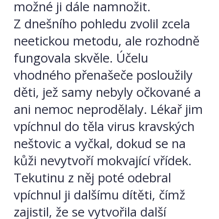
možné ji dále namnožit.
Z dnešního pohledu zvolil zcela
neetickou metodu, ale rozhodně
fungovala skvěle. Účelu
vhodného přenašeče posloužily
děti, jež samy nebyly očkované a
ani nemoc neprodělaly. Lékař jim
vpíchnul do těla virus kravských
neštovic a vyčkal, dokud se na
kůži nevytvoří mokvající vřídek.
Tekutinu z něj poté odebral
vpíchnul ji dalšímu dítěti, čímž
zajistil, že se vytvořila další