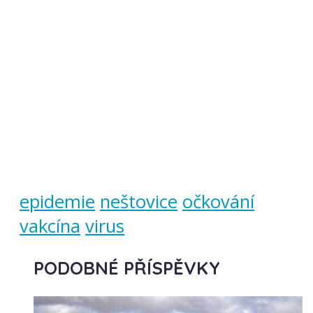
epidemie
neštovice
očkování
vakcína
virus
PODOBNÉ PŘÍSPĚVKY