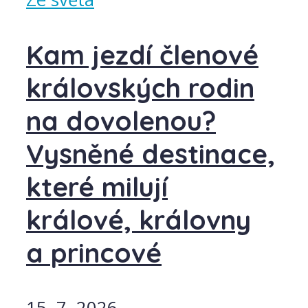
Kam jezdí členové
královských rodin
na dovolenou?
Vysněné destinace,
které milují
králové, královny
a princové
15. 7. 2026