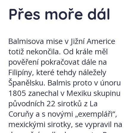
Přes moře dál
Balmisova mise v Jižní Americe
totiž nekončila. Od krále měl
pověření pokračovat dále na
Filipíny, které tehdy náležely
Španělsku. Balmis proto v únoru
1805 zanechal v Mexiku skupinu
původních 22 sirotků z La
Coruňy a s novými „exempláři“,
mexickými sirotky, se vypravil na