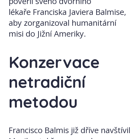
pověřil svého dvorního
lékaře Franciska Javiera Balmise,
aby zorganizoval humanitární
misi do Jižní Ameriky.
Konzervace
netradiční
metodou
Francisco Balmis již dříve navštívil