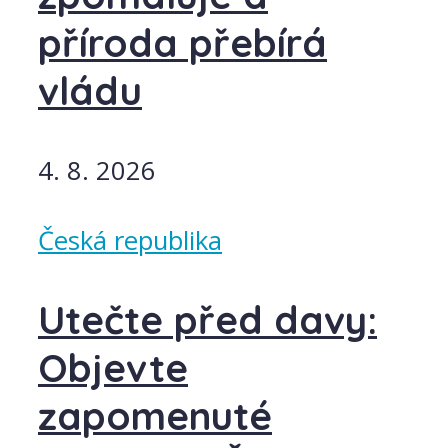
příroda přebírá
vládu
4. 8. 2026
Česká republika
Utečte před davy:
Objevte
zapomenuté