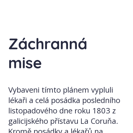
Záchranná
mise
Vybaveni tímto plánem vypluli
lékaři a celá posádka posledního
listopadového dne roku 1803 z
galicijského přístavu La Coruňa.
Kromě posádky a lékařů na