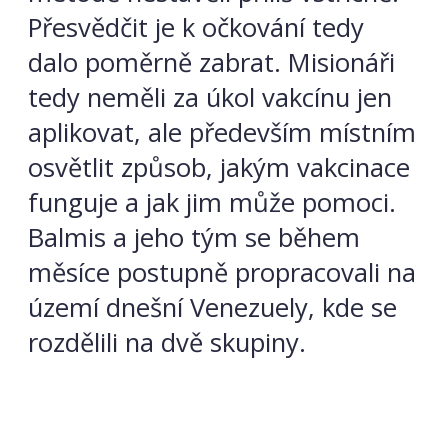
Přesvědčit je k očkování tedy
dalo poměrně zabrat. Misionáři
tedy neměli za úkol vakcínu jen
aplikovat, ale především místním
osvětlit způsob, jakým vakcinace
funguje a jak jim může pomoci.
Balmis a jeho tým se během
měsíce postupně propracovali na
území dnešní Venezuely, kde se
rozdělili na dvě skupiny.