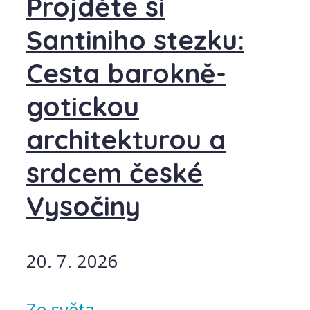
Projděte si
Santiniho stezku:
Cesta barokně-
gotickou
architekturou a
srdcem české
Vysočiny
20. 7. 2026
Ze světa