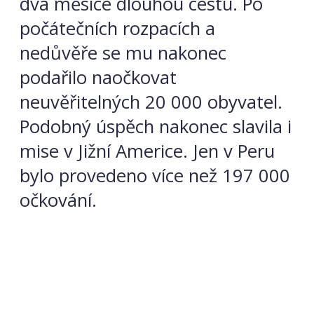
dva měsíce dlouhou cestu. Po
počátečních rozpacích a
nedůvěře se mu nakonec
podařilo naočkovat
neuvěřitelných 20 000 obyvatel.
Podobný úspěch nakonec slavila i
mise v Jižní Americe. Jen v Peru
bylo provedeno více než 197 000
očkování.