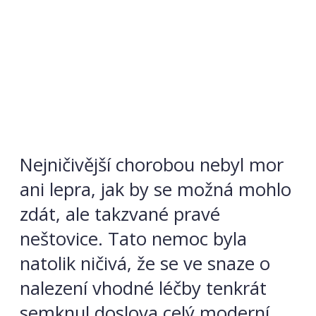
Nejničivější chorobou nebyl mor
ani lepra, jak by se možná mohlo
zdát, ale takzvané pravé
neštovice. Tato nemoc byla
natolik ničivá, že se ve snaze o
nalezení vhodné léčby tenkrát
semknul doslova celý moderní