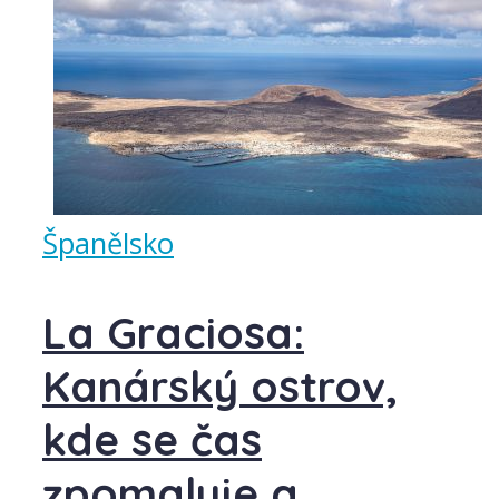
Španělsko
La Graciosa:
Kanárský ostrov,
kde se čas
zpomaluje a