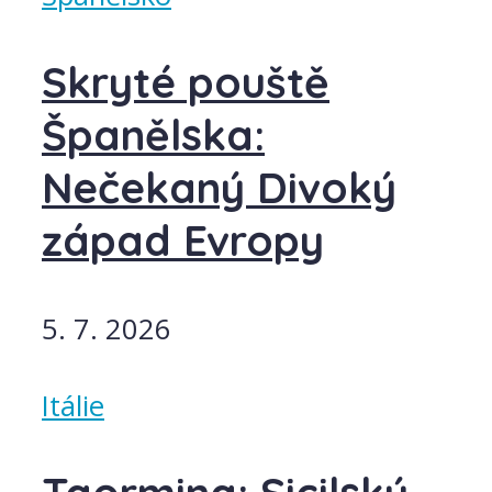
Skryté pouště
Španělska:
Nečekaný Divoký
západ Evropy
5. 7. 2026
Itálie