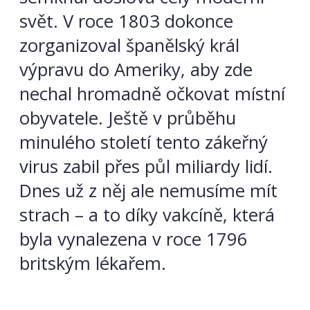
svět. V roce 1803 dokonce
zorganizoval španělský král
výpravu do Ameriky, aby zde
nechal hromadně očkovat místní
obyvatele. Ještě v průběhu
minulého století tento zákeřný
virus zabil přes půl miliardy lidí.
Dnes už z něj ale nemusíme mít
strach – a to díky vakcíně, která
byla vynalezena v roce 1796
britským lékařem.