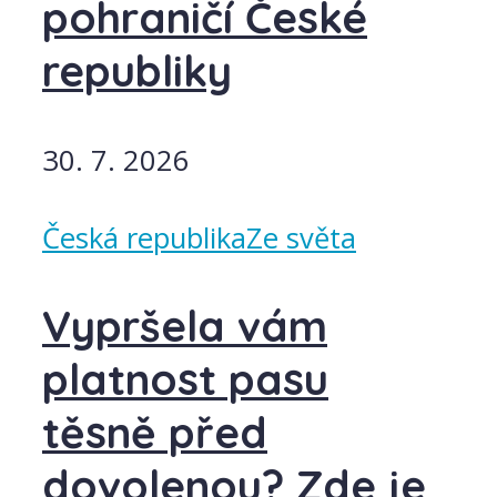
pohraničí České
republiky
30. 7. 2026
Česká republika
Ze světa
Vypršela vám
platnost pasu
těsně před
dovolenou? Zde je