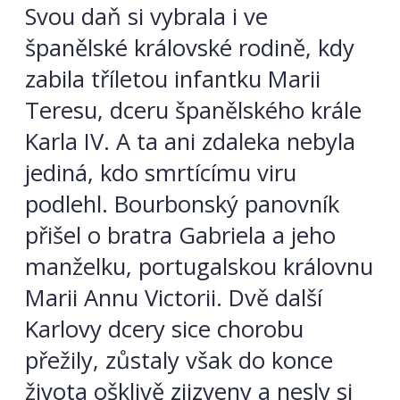
Svou daň si vybrala i ve
španělské královské rodině, kdy
zabila tříletou infantku Marii
Teresu, dceru španělského krále
Karla IV. A ta ani zdaleka nebyla
jediná, kdo smrtícímu viru
podlehl. Bourbonský panovník
přišel o bratra Gabriela a jeho
manželku, portugalskou královnu
Marii Annu Victorii. Dvě další
Karlovy dcery sice chorobu
přežily, zůstaly však do konce
života ošklivě zjizveny a nesly si