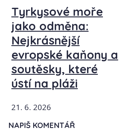
Tyrkysové moře
jako odměna:
Nejkrásnější
evropské kaňony a
soutěsky, které
ústí na pláži
21. 6. 2026
NAPIŠ KOMENTÁŘ