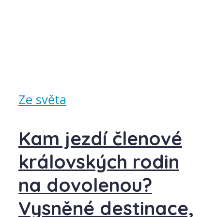
Ze světa
Kam jezdí členové
královských rodin
na dovolenou?
Vysněné destinace,