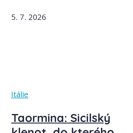
5. 7. 2026
Itálie
Taormina: Sicilský
klenot, do kterého