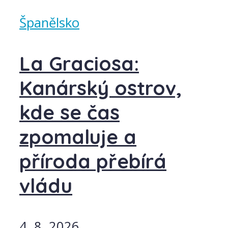
Španělsko
La Graciosa:
Kanárský ostrov,
kde se čas
zpomaluje a
příroda přebírá
vládu
4. 8. 2026