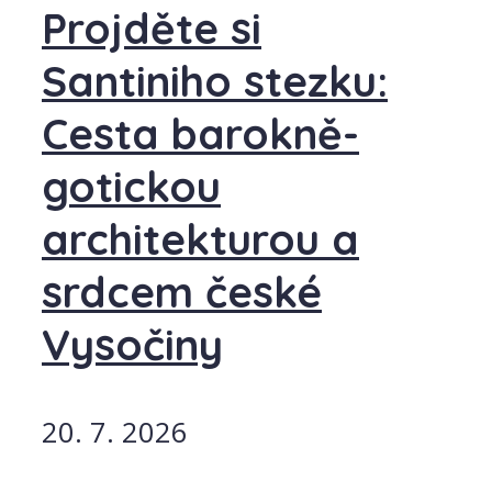
Projděte si
Santiniho stezku:
Cesta barokně-
gotickou
architekturou a
srdcem české
Vysočiny
20. 7. 2026