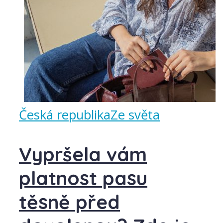
Česká republika
Ze světa
Vypršela vám
platnost pasu
těsně před