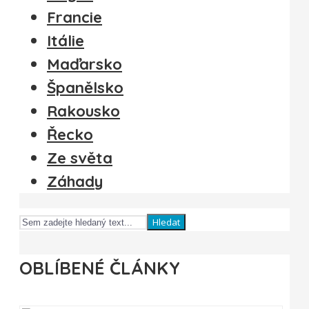
Francie
Itálie
Maďarsko
Španělsko
Rakousko
Řecko
Ze světa
Záhady
Hledat
OBLÍBENÉ ČLÁNKY