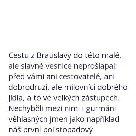
Cestu z Bratislavy do této malé,
ale slavné vesnice neprošlapali
před vámi ani cestovatelé, ani
dobrodruzi, ale milovníci dobrého
jídla, a to ve velkých zástupech.
Nechyběli mezi nimi i gurmáni
věhlasných jmen jako například
náš první polistopadový