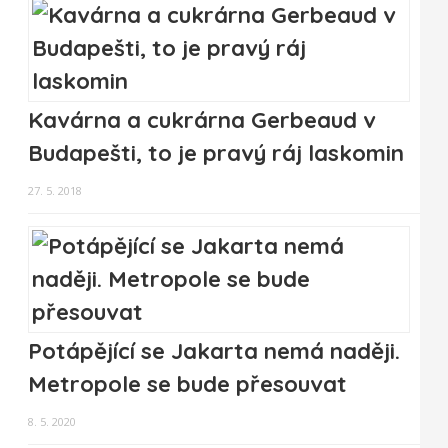
Kavárna a cukrárna Gerbeaud v
Budapešti, to je pravý ráj laskomin
27. 5. 2018
Potápějící se Jakarta nemá naději.
Metropole se bude přesouvat
8. 5. 2020