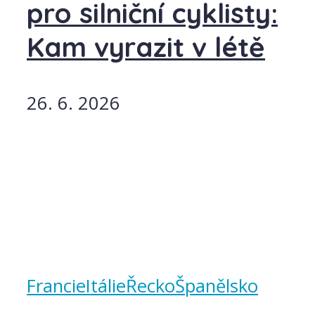
pro silniční cyklisty:
Kam vyrazit v létě
26. 6. 2026
Francie
Itálie
Řecko
Španělsko