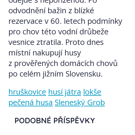
odvodnění bažin z blízké
rezervace v 60. letech podmínky
pro chov této vodní drůbeže
vesnice ztratila. Proto dnes
místní nakupují husy
z prověřených domácích chovů
po celém jižním Slovensku.
hruškovice
husí játra
lokše
pečená husa
Sleneský Grob
PODOBNÉ PŘÍSPĚVKY