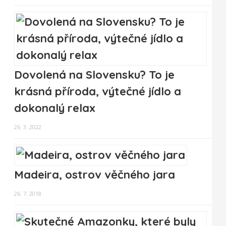
Dovolená na Slovensku? To je
krásná příroda, výtečné jídlo a
dokonalý relax
26. 3. 2022
Madeira, ostrov věčného jara
26. 7. 2018