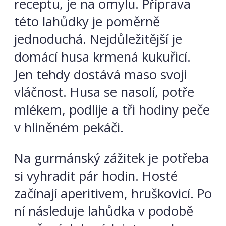
receptu, je na omylu. Příprava
této lahůdky je poměrně
jednoduchá. Nejdůležitější je
domácí husa krmená kukuřicí.
Jen tehdy dostává maso svoji
vláčnost. Husa se nasolí, potře
mlékem, podlije a tři hodiny peče
v hliněném pekáči.
Na gurmánský zážitek je potřeba
si vyhradit pár hodin. Hosté
začínají aperitivem, hruškovicí. Po
ní následuje lahůdka v podobě