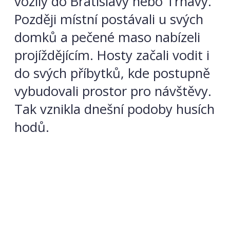
vozily do Bratislavy nebo Trnavy.
Později místní postávali u svých
domků a pečené maso nabízeli
projíždějícím. Hosty začali vodit i
do svých příbytků, kde postupně
vybudovali prostor pro návštěvy.
Tak vznikla dnešní podoby husích
hodů.