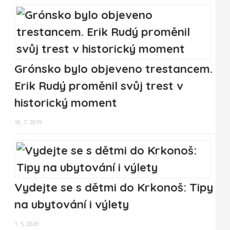
Grónsko bylo objeveno trestancem.
Erik Rudý proměnil svůj trest v
historický moment
10. 7. 2019
Vydejte se s dětmi do Krkonoš: Tipy
na ubytování i výlety
1. 5. 2020