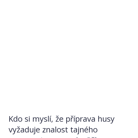
Kdo si myslí, že příprava husy
vyžaduje znalost tajného