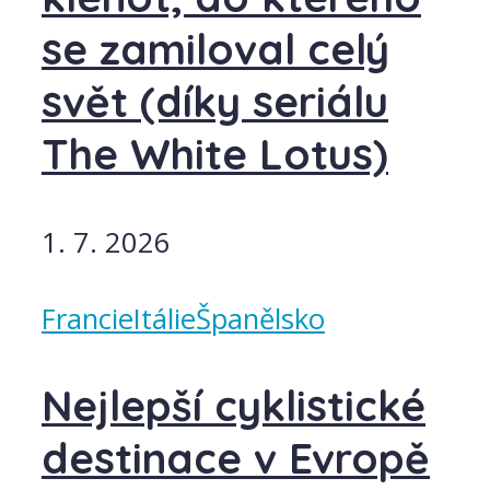
se zamiloval celý
svět (díky seriálu
The White Lotus)
1. 7. 2026
Francie
Itálie
Španělsko
Nejlepší cyklistické
destinace v Evropě