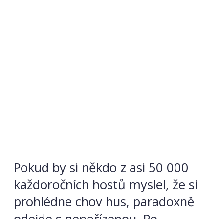
Pokud by si někdo z asi 50 000
každoročních hostů myslel, že si
prohlédne chov hus, paradoxně
odejde s nepořízenou. Po