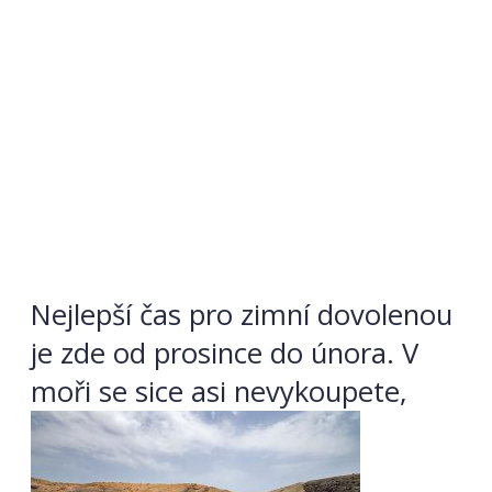
Nejlepší čas pro zimní dovolenou
je zde od prosince do února. V
moři se sice asi nevykoupete,