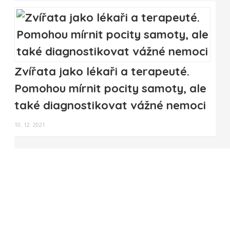
Zvířata jako lékaři a terapeuté.
Pomohou mírnit pocity samoty, ale
také diagnostikovat vážné nemoci
10. 12. 2021