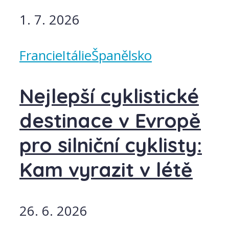
1. 7. 2026
Francie
Itálie
Španělsko
Nejlepší cyklistické
destinace v Evropě
pro silniční cyklisty:
Kam vyrazit v létě
26. 6. 2026