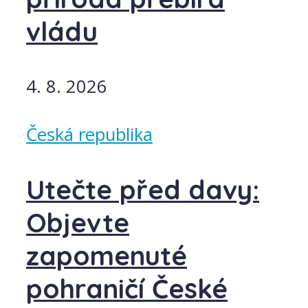
vládu
4. 8. 2026
Česká republika
Utečte před davy:
Objevte
zapomenuté
pohraničí České