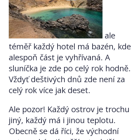
ale
téměř každý hotel má bazén, kde
alespoň část je vyhřívaná. A
sluníčka je zde po celý rok hodně.
Vždyť deštivých dnů zde není za
celý rok více jak deset.
Ale pozor! Každý ostrov je trochu
jiný, každý má i jinou teplotu.
Obecně se dá říci, že východní