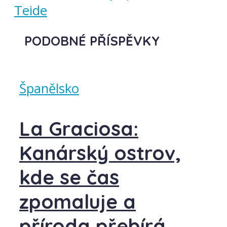
Teide
PODOBNÉ PŘÍSPĚVKY
Španělsko
La Graciosa:
Kanárský ostrov,
kde se čas
zpomaluje a
příroda přebírá