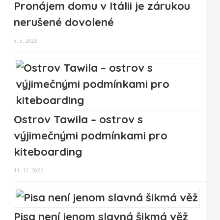
Pronájem domu v Itálii je zárukou
nerušené dovolené
3. 3. 2023
Ostrov Tawila – ostrov s
výjimečnými podmínkami pro
kiteboarding
11. 12. 2025
Pisa není jenom slavná šikmá věž