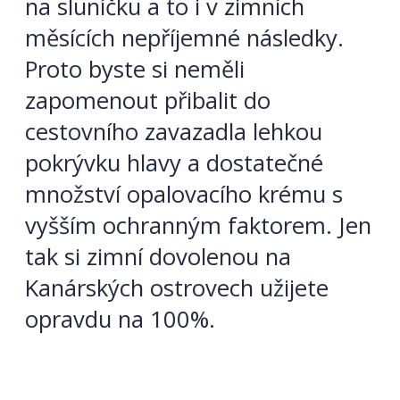
na sluníčku a to i v zimních
měsících nepříjemné následky.
Proto byste si neměli
zapomenout přibalit do
cestovního zavazadla lehkou
pokrývku hlavy a dostatečné
množství opalovacího krému s
vyšším ochranným faktorem. Jen
tak si zimní dovolenou na
Kanárských ostrovech užijete
opravdu na 100%.