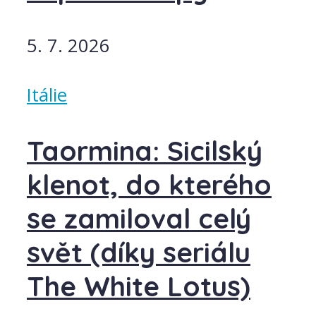
5. 7. 2026
Itálie
Taormina: Sicilský
klenot, do kterého
se zamiloval celý
svět (díky seriálu
The White Lotus)