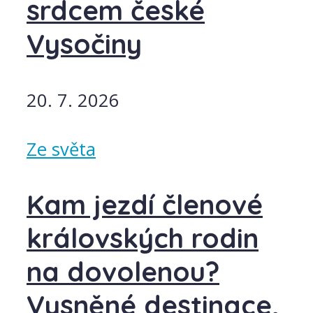
srdcem české
Vysočiny
20. 7. 2026
Ze světa
Kam jezdí členové
královských rodin
na dovolenou?
Vysněné destinace,