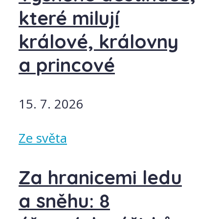
které milují
králové, královny
a princové
15. 7. 2026
Ze světa
Za hranicemi ledu
a sněhu: 8