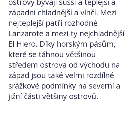
ostrovy bývají sušší a teplejší a
západní chladnější a vlhčí. Mezi
nejteplejší patří rozhodně
Lanzarote a mezi ty nejchladnější
El Hiero. Díky horským pásům,
které se táhnou většinou
středem ostrova od východu na
západ jsou také velmi rozdílné
srážkové podmínky na severní a
jižní části většiny ostrovů.