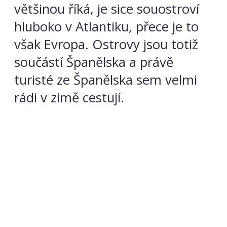
většinou říká, je sice souostroví
hluboko v Atlantiku, přece je to
však Evropa. Ostrovy jsou totiž
součástí Španělska a právě
turisté ze Španělska sem velmi
rádi v zimě cestují.