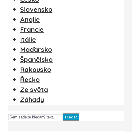
Slovensko
Anglie
Francie
Itálie
Maďarsko
Španělsko
Rakousko
Řecko
Ze světa
Záhady
Hledat