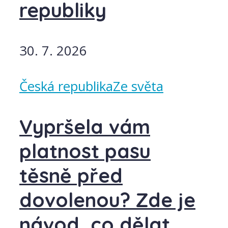
republiky
30. 7. 2026
Česká republika
Ze světa
Vypršela vám
platnost pasu
těsně před
dovolenou? Zde je
návod, co dělat