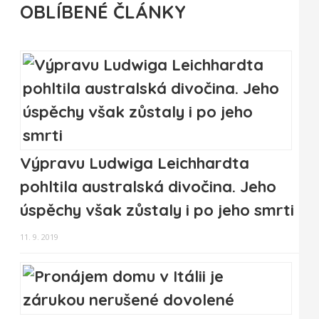
OBLÍBENÉ ČLÁNKY
Výpravu Ludwiga Leichhardta
pohltila australská divočina. Jeho
úspěchy však zůstaly i po jeho smrti
11. 9. 2019