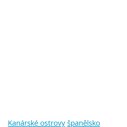
Kanárské ostrovy
španělsko