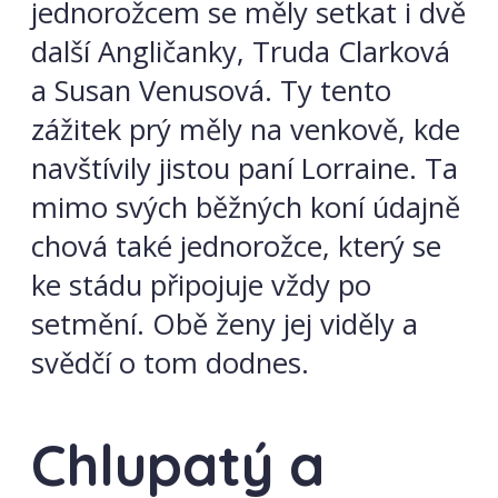
jednorožcem se měly setkat i dvě
další Angličanky, Truda Clarková
a Susan Venusová. Ty tento
zážitek prý měly na venkově, kde
navštívily jistou paní Lorraine. Ta
mimo svých běžných koní údajně
chová také jednorožce, který se
ke stádu připojuje vždy po
setmění. Obě ženy jej viděly a
svědčí o tom dodnes.
Chlupatý a