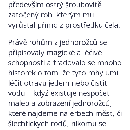
především ostrý šroubovitě
zatočený roh, kterým mu
vyrůstal přímo z prostředku čela.
Právě rohům z jednorožců se
připisovaly magické a léčivé
schopnosti a tradovalo se mnoho
historek o tom, že tyto rohy umí
léčit otravu jedem nebo čistit
vodu. I když existuje nespočet
maleb a zobrazení jednorožců,
které najdeme na erbech měst, či
šlechtických rodů, nikomu se