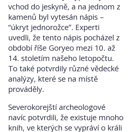
vchod do jeskyně, a na jednom z
kamenů byl vytesán nápis –
“úkryt jednorožce”. Experti
uvedli, že tento nápis pocházel z
období říše Goryeo mezi 10. až
14. stoletím našeho letopočtu.
To také potvrdily různé vědecké
analýzy, které se na místě
prováděly.
Severokorejští archeologové
navíc potvrdili, že existuje mnoho
knih, ve kterých se vypráví o králi