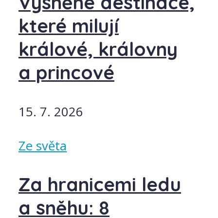
Vysněné destinace,
které milují
králové, královny
a princové
15. 7. 2026
Ze světa
Za hranicemi ledu
a sněhu: 8