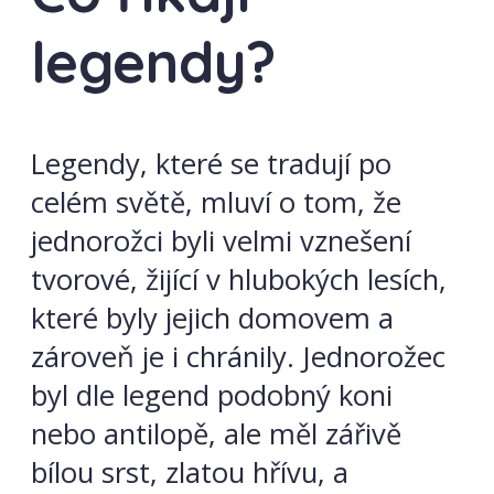
legendy?
Legendy, které se tradují po
celém světě, mluví o tom, že
jednorožci byli velmi vznešení
tvorové, žijící v hlubokých lesích,
které byly jejich domovem a
zároveň je i chránily. Jednorožec
byl dle legend podobný koni
nebo antilopě, ale měl zářivě
bílou srst, zlatou hřívu, a