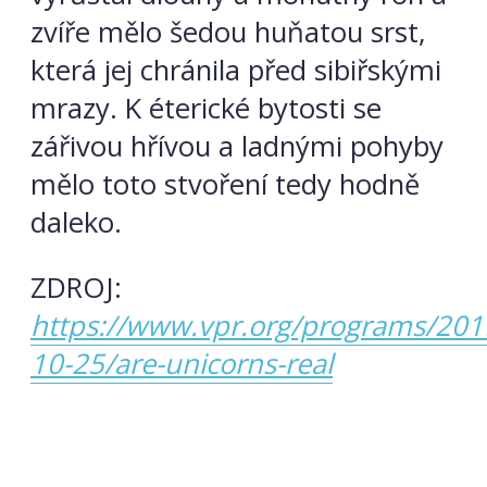
zvíře mělo šedou huňatou srst,
která jej chránila před sibiřskými
mrazy. K éterické bytosti se
zářivou hřívou a ladnými pohyby
mělo toto stvoření tedy hodně
daleko.
ZDROJ:
https://www.vpr.org/programs/201
10-25/are-unicorns-real