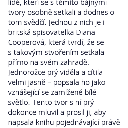
lidé, kteří se s těmito bájnými
tvory osobně setkali a dodnes o
tom svědčí. Jednou z nich je i
britská spisovatelka Diana
Cooperová, která tvrdí, že se
s takovým stvořením setkala
přímo na svém zahradě.
Jednorožce prý viděla a cítila
velmi jasně – popsala ho jako
vznášející se zamlžené bílé
světlo. Tento tvor s ní prý
dokonce mluvil a prosil ji, aby
napsala knihu pojednávající právě