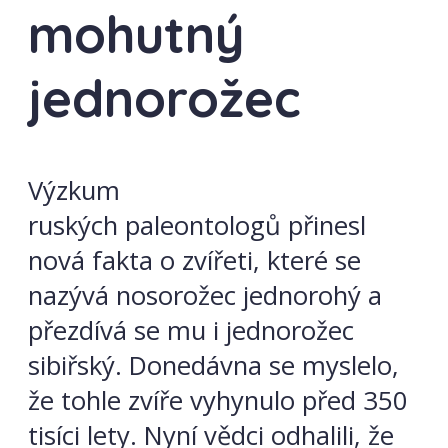
mohutný
jednorožec
Výzkum
ruských paleontologů přinesl
nová fakta o zvířeti, které se
nazývá nosorožec jednorohý a
přezdívá se mu i jednorožec
sibiřský. Donedávna se myslelo,
že tohle zvíře vyhynulo před 350
tisíci lety. Nyní vědci odhalili, že