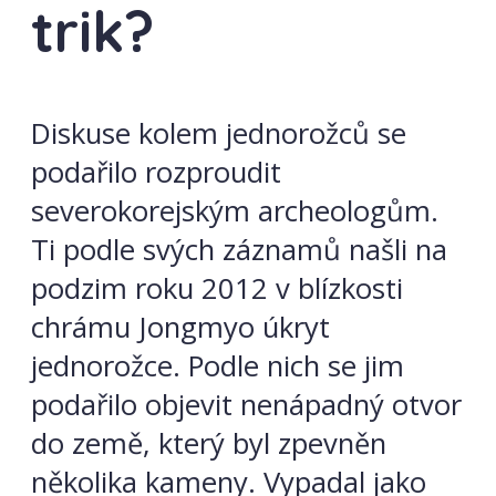
trik?
Diskuse kolem jednorožců se
podařilo rozproudit
severokorejským archeologům.
Ti podle svých záznamů našli na
podzim roku 2012 v blízkosti
chrámu Jongmyo úkryt
jednorožce. Podle nich se jim
podařilo objevit nenápadný otvor
do země, který byl zpevněn
několika kameny. Vypadal jako