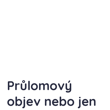
Průlomový
objev nebo jen