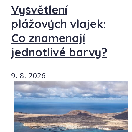
Vysvětlení
plážových vlajek:
Co znamenají
jednotlivé barvy?
9. 8. 2026