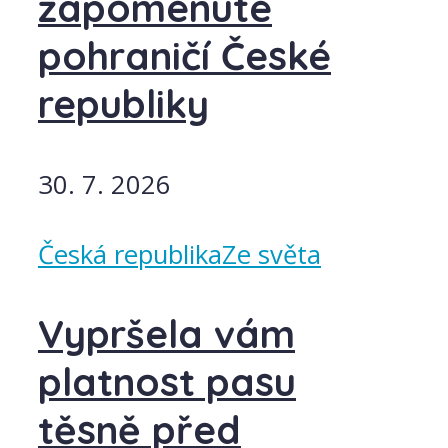
zapomenuté
pohraničí České
republiky
30. 7. 2026
Česká republika
Ze světa
Vypršela vám
platnost pasu
těsně před