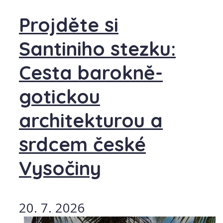
Projděte si
Santiniho stezku:
Cesta barokně-
gotickou
architekturou a
srdcem české
Vysočiny
20. 7. 2026