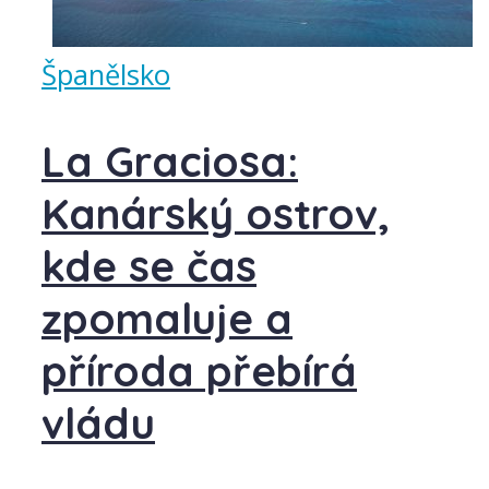
Španělsko
La Graciosa:
Kanárský ostrov,
kde se čas
zpomaluje a
příroda přebírá
vládu