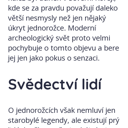
kde se za pravdu považují daleko
větší nesmysly než jen nějaký
úkryt jednorožce. Moderní
archeologický svět proto velmi
pochybuje o tomto objevu a bere
jej jen jako pokus o senzaci.
Svědectví lidí
O jednorožcích však nemluví jen
starobylé legendy, ale existují prý