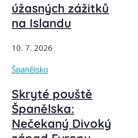
úžasných zážitků
na Islandu
10. 7. 2026
Španělsko
Skryté pouště
Španělska:
Nečekaný Divoký