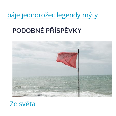
báje
jednorožec
legendy
mýty
PODOBNÉ PŘÍSPĚVKY
Ze světa