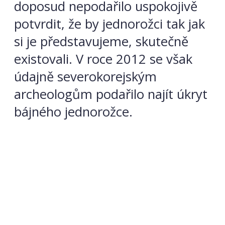
doposud nepodařilo uspokojivě
potvrdit, že by jednorožci tak jak
si je představujeme, skutečně
existovali. V roce 2012 se však
údajně severokorejským
archeologům podařilo najít úkryt
bájného jednorožce.