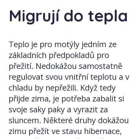
Migrují do tepla
Teplo je pro motýly jedním ze
základních předpokladů pro
přežití. Nedokážou samostatně
regulovat svou vnitřní teplotu a v
chladu by nepřežili. Když tedy
přijde zima, je potřeba zabalit si
svoje saky paky a vyrazit za
sluncem. Některé druhy dokážou
zimu přežít ve stavu hibernace,