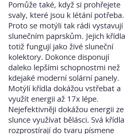
Pomůže také, když si prohřejete
svaly, které jsou k létání potřeba.
Proto se motýli tak rádi vystavují
slunečním paprskům. Jejich křídla
totiž fungují jako živé sluneční
kolektory. Dokonce disponují
daleko lepšími schopnostmi než
kdejaké moderní solární panely.
Motýlí křídla dokážou vstřebat a
využít energii až 17x lépe.
Nejefektivněji dokážou energii ze
slunce využívat bělásci. Svá křídla
rozprostírají do tvaru písmene