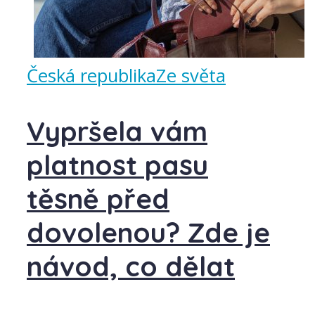
Česká republika
Ze světa
Vypršela vám
platnost pasu
těsně před
dovolenou? Zde je
návod, co dělat