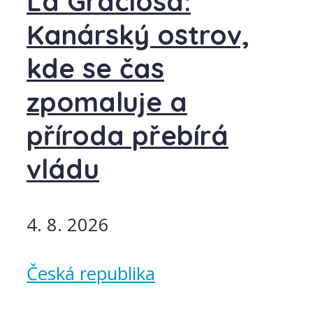
La Graciosa:
Kanárský ostrov,
kde se čas
zpomaluje a
příroda přebírá
vládu
4. 8. 2026
Česká republika