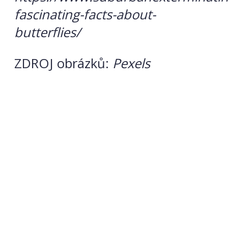
fascinating-facts-about-
butterflies/
ZDROJ obrázků:
Pexels