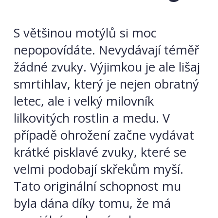
S většinou motýlů si moc
nepopovídáte. Nevydávají téměř
žádné zvuky. Výjimkou je ale lišaj
smrtihlav, který je nejen obratný
letec, ale i velký milovník
lilkovitých rostlin a medu. V
případě ohrožení začne vydávat
krátké pisklavé zvuky, které se
velmi podobají skřekům myší.
Tato originální schopnost mu
byla dána díky tomu, že má