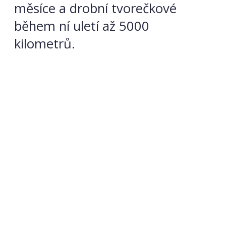
měsíce a drobní tvorečkové
během ní uletí až 5000
kilometrů.