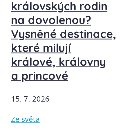
královských rodin
na dovolenou?
Vysněné destinace,
které milují
králové, královny
a princové
15. 7. 2026
Ze světa