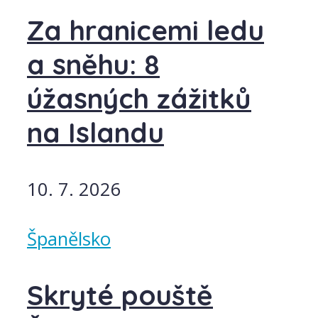
Za hranicemi ledu
a sněhu: 8
úžasných zážitků
na Islandu
10. 7. 2026
Španělsko
Skryté pouště