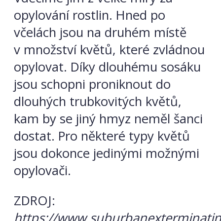
opylování rostlin. Hned po
včelách jsou na druhém místě
v množství květů, které zvládnou
opylovat. Díky dlouhému sosáku
jsou schopni proniknout do
dlouhých trubkovitých květů,
kam by se jiný hmyz neměl šanci
dostat. Pro některé typy květů
jsou dokonce jedinými možnými
opylovači.
ZDROJ:
https://www.suburbanexterminatin