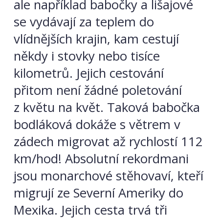
ale například babočky a lišajové
se vydávají za teplem do
vlídnějších krajin, kam cestují
někdy i stovky nebo tisíce
kilometrů. Jejich cestování
přitom není žádné poletování
z květu na květ. Taková babočka
bodláková dokáže s větrem v
zádech migrovat až rychlostí 112
km/hod! Absolutní rekordmani
jsou monarchové stěhovaví, kteří
migrují ze Severní Ameriky do
Mexika. Jejich cesta trvá tři