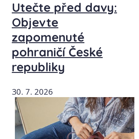
Utečte před davy:
Objevte
zapomenuté
pohraničí České
republiky
30. 7. 2026