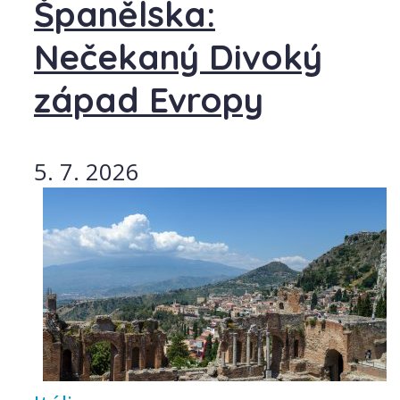
Španělska:
Nečekaný Divoký
západ Evropy
5. 7. 2026