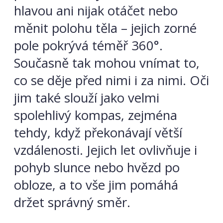
hlavou ani nijak otáčet nebo
měnit polohu těla – jejich zorné
pole pokrývá téměř 360°.
Současně tak mohou vnímat to,
co se děje před nimi i za nimi. Oči
jim také slouží jako velmi
spolehlivý kompas, zejména
tehdy, když překonávají větší
vzdálenosti. Jejich let ovlivňuje i
pohyb slunce nebo hvězd po
obloze, a to vše jim pomáhá
držet správný směr.