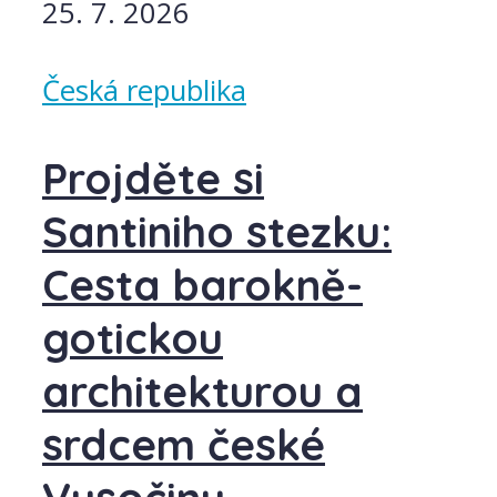
25. 7. 2026
Česká republika
Projděte si
Santiniho stezku:
Cesta barokně-
gotickou
architekturou a
srdcem české