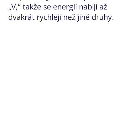
„V,“ takže se energií nabijí až
dvakrát rychleji než jiné druhy.