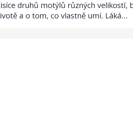
tisíce druhů motýlů různých velikostí,
životě a o tom, co vlastně umí. Láká...