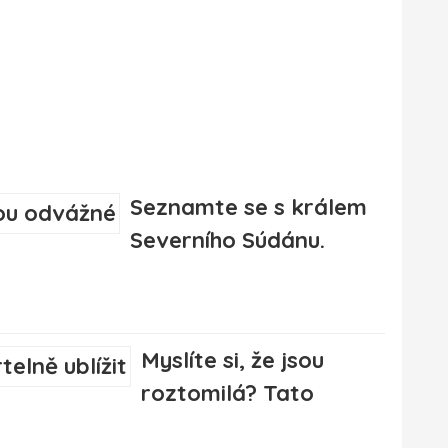
Seznamte se s králem
Severního Súdánu.
Myslíte si, že jsou
roztomilá? Tato