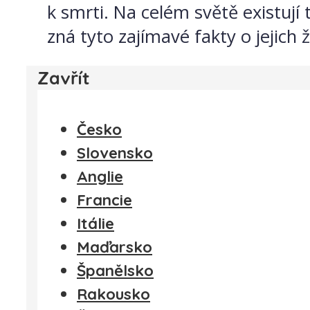
k smrti. Na celém světě existují 
zná tyto zajímavé fakty o jejich 
Zavřít
Česko
Slovensko
Anglie
Francie
Itálie
Maďarsko
Španělsko
Rakousko