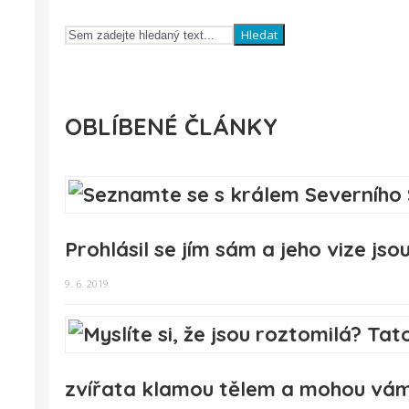
Hledat
OBLÍBENÉ ČLÁNKY
Prohlásil se jím sám a jeho vize js
9. 6. 2019
zvířata klamou tělem a mohou vám i