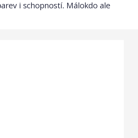
 barev i schopností. Málokdo ale