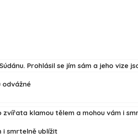
ou odvážné
 smrtelně ublížit