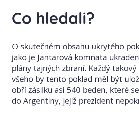
Co hledali?
O skutečném obsahu ukrytého pokl
jako je Jantarová komnata ukraden
plány tajných zbraní. Každý takový 
všeho by tento poklad měl být ulož
obří zásilku asi 540 beden, které s
do Argentiny, jejíž prezident nepok