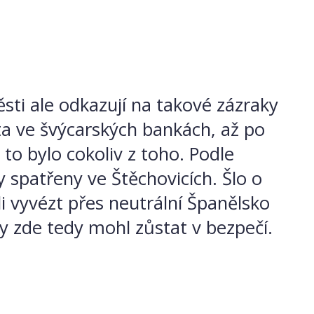
i ale odkazují na takové zázraky
a ve švýcarských bankách, až po
to bylo cokoliv z toho. Podle
 spatřeny ve Štěchovicích. Šlo o
li vyvézt přes neutrální Španělsko
by zde tedy mohl zůstat v bezpečí.