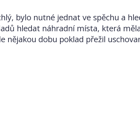
hlý, bylo nutné jednat ve spěchu a hled
ladů hledat náhradní místa, která měl
e nějakou dobu poklad přežil uschovan