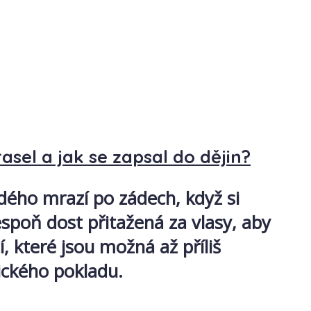
asel a jak se zapsal do dějin?
ždého mrazí po zádech, když si
spoň dost přitažená za vlasy, aby
, které jsou možná až příliš
vického pokladu.