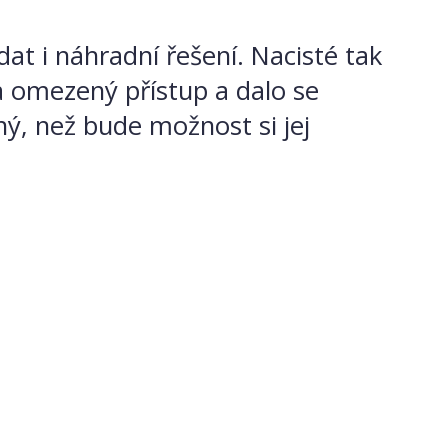
at i náhradní řešení. Nacisté tak
a omezený přístup a dalo se
ý, než bude možnost si jej