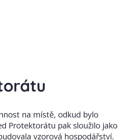
torátu
nnost na místě, odkud bylo
d Protektorátu pak sloužilo jako
 budovala vzorová hospodářství.