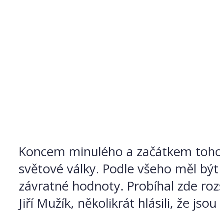
Koncem minulého a začátkem tohoto
světové války. Podle všeho měl být 
závratné hodnoty. Probíhal zde ro
Jiří Mužík, několikrát hlásili, že j