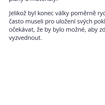
Jelikož byl konec války poměrně ryc
často museli pro uložení svých pok
očekávat, že by bylo možné, aby zd
vyzvednout.