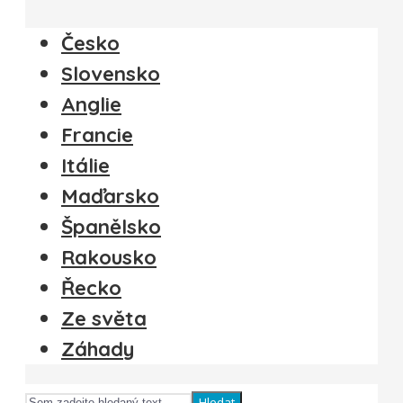
Česko
Slovensko
Anglie
Francie
Itálie
Maďarsko
Španělsko
Rakousko
Řecko
Ze světa
Záhady
Hledat