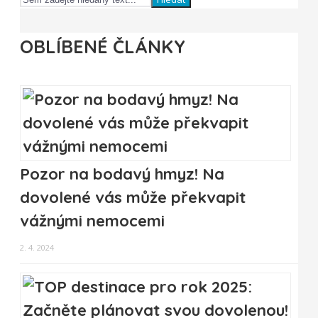
OBLÍBENÉ ČLÁNKY
Pozor na bodavý hmyz! Na
dovolené vás může překvapit
vážnými nemocemi
2. 4. 2024