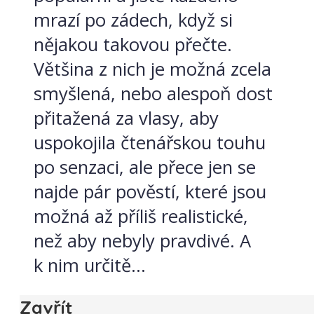
mrazí po zádech, když si
nějakou takovou přečte.
Většina z nich je možná zcela
smyšlená, nebo alespoň dost
přitažená za vlasy, aby
uspokojila čtenářskou touhu
po senzaci, ale přece jen se
najde pár pověstí, které jsou
možná až příliš realistické,
než aby nebyly pravdivé. A
k nim určitě...
Zavřít