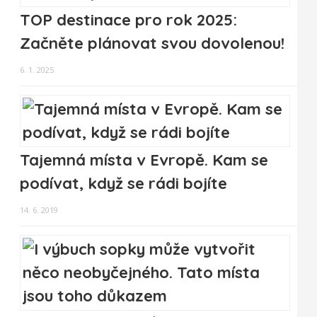
TOP destinace pro rok 2025:
Začněte plánovat svou dovolenou!
6. 1. 2025
Tajemná místa v Evropě. Kam se
podívat, když se rádi bojíte
14. 6. 2019