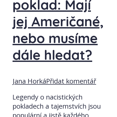
poklad: Mají
jej Američané,
nebo musíme
dále hledat?
Jana Horká
Přidat komentář
Legendy o nacistických
pokladech a tajemstvích jsou
populární a jistě každého