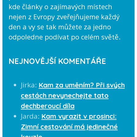
kde články o zajímavých místech
nejen z Evropy zveřejňujeme každý
den a vy se tak můžete za jedno
odpoledne podívat po celém světě.
NEJNOVĚJŠÍ KOMENTÁŘE
Jirka
:
Kam za uměním? Při svých
cestách nevynechejte tato
dechberoucí díla
Jarda
:
Kam vyrazit v prosinci:
Zimní cestování má jedinečné
kouzlo