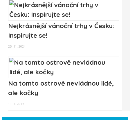
Nejkrásnější vánoční trhy v Česku:
Inspirujte se!
25. 11. 2024
Na tomto ostrově nevládnou lidé,
ale kočky
19. 7. 2019
Instagram has returned empty data.