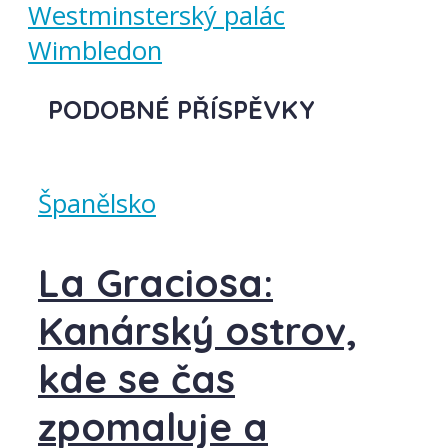
Westminsterský palác
Wimbledon
PODOBNÉ PŘÍSPĚVKY
Španělsko
La Graciosa:
Kanárský ostrov,
kde se čas
zpomaluje a