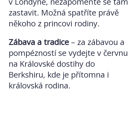
v Londýně, nezapomeňte se tam
zastavit. Možná spatříte právě
někoho z princovi rodiny.
Zábava a tradice
– za zábavou a
pompézností se vydejte v červnu
na Královské dostihy do
Berkshiru, kde je přítomna i
královská rodina.