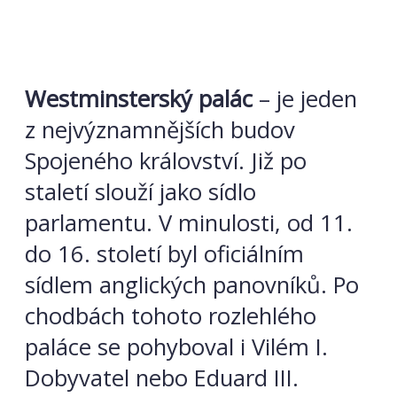
Westminsterský palác
– je jeden
z nejvýznamnějších budov
Spojeného království. Již po
staletí
slouží jako sídlo
parlamentu. V minulosti, od 11.
do 16. století byl oficiálním
sídlem anglických panovníků. Po
chodbách tohoto rozlehlého
paláce se pohyboval i Vilém I.
Dobyvatel nebo Eduard III.