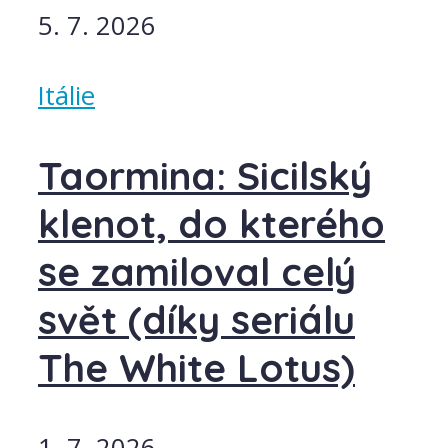
5. 7. 2026
Itálie
Taormina: Sicilský
klenot, do kterého
se zamiloval celý
svět (díky seriálu
The White Lotus)
1. 7. 2026