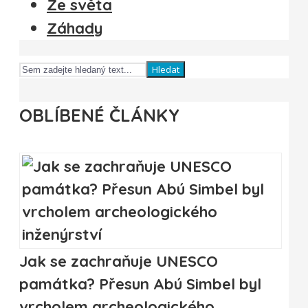
Ze světa
Záhady
Hledat
OBLÍBENÉ ČLÁNKY
Jak se zachraňuje UNESCO
památka? Přesun Abú Simbel byl
vrcholem archeologického