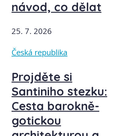
návod, co dělat
25. 7. 2026
Česká republika
Projděte si
Santiniho stezku:
Cesta barokně-
gotickou
architekturou a