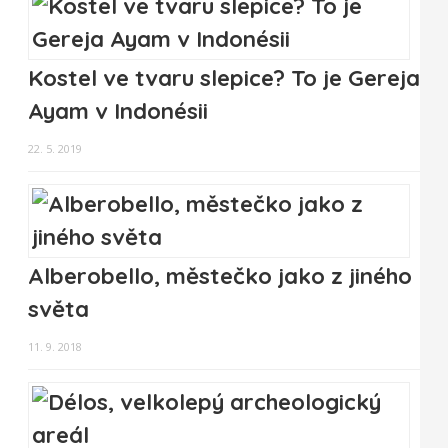
Kostel ve tvaru slepice? To je Gereja
Ayam v Indonésii
22. 5. 2019
Alberobello, městečko jako z jiného
světa
11. 9. 2018