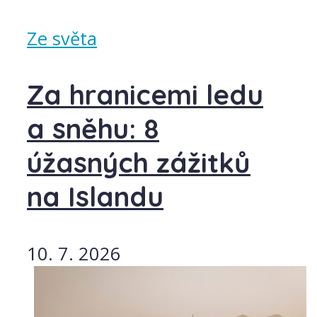
Ze světa
Za hranicemi ledu
a sněhu: 8
úžasných zážitků
na Islandu
10. 7. 2026