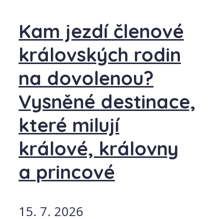
Kam jezdí členové
královských rodin
na dovolenou?
Vysněné destinace,
které milují
králové, královny
a princové
15. 7. 2026