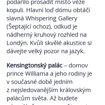
podařilo prosadit místo věže
kopuli. Hlavní loď dómu obtáčí
slavná Whispering Gallery
(Šeptající ochoz), odkud je
nádherný kruhový rozhled na
Londýn. Kvůli skvělé akustice si
dávejte velký pozor na jazyk.
Kensingtonský palác
– domov
prince
Williama a jeho rodiny je
v současné době jedním
z nejsledovanějším královským
palácům světa. Až budete