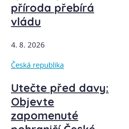
příroda přebírá
vládu
4. 8. 2026
Česká republika
Utečte před davy:
Objevte
zapomenuté