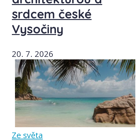
srdcem české
Vysočiny
20. 7. 2026
Ze světa