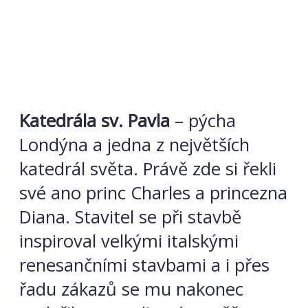
Katedrála sv. Pavla
– pýcha
Londýna a jedna z největších
katedrál světa. Právě zde si řekli
své
ano princ Charles a princezna
Diana. Stavitel se při stavbě
inspiroval velkými italskými
renesančními stavbami a i přes
řadu zákazů se mu nakonec