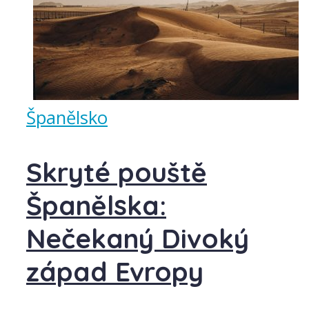
Španělsko
Skryté pouště
Španělska:
Nečekaný Divoký
západ Evropy