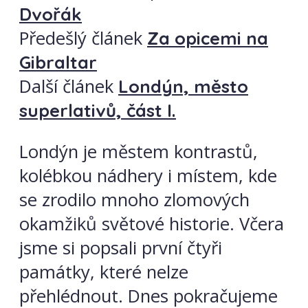
Dvořák
Předešlý článek
Za opicemi na
Gibraltar
Další článek
Londýn, město
superlativů, část I.
Londýn je městem kontrastů,
kolébkou nádhery i místem, kde
se zrodilo mnoho zlomových
okamžiků světové historie. Včera
jsme si popsali první čtyři
památky, které nelze
přehlédnout. Dnes pokračujeme