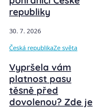
pohraničí České
republiky
30. 7. 2026
Česká republika
Ze světa
Vypršela vám
platnost pasu
těsně před
dovolenou? Zde je