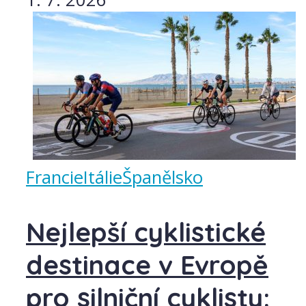
Francie
Itálie
Španělsko
Nejlepší cyklistické
destinace v Evropě
pro silniční cyklisty: