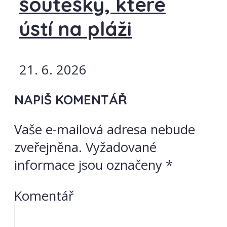
soutěsky, které
ústí na pláži
21. 6. 2026
NAPIŠ KOMENTÁŘ
Vaše e-mailová adresa nebude
zveřejněna.
Vyžadované
informace jsou označeny
*
Komentář