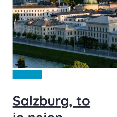
Rakousko
Salzburg, to