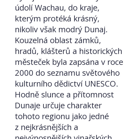
údolí Wachau, do kraje,
kterým protéká krásný,
nikoliv však modrý Dunaj.
Kouzelná oblast zámků,
hradů, klášterů a historických
městeček byla zapsána v roce
2000 do seznamu světového
kulturního dědictví UNESCO.
Hodně slunce a přítomnost
Dunaje určuje charakter
tohoto regionu jako jedné
z nejkrásnějších a
nejvýnosnějších vinařských