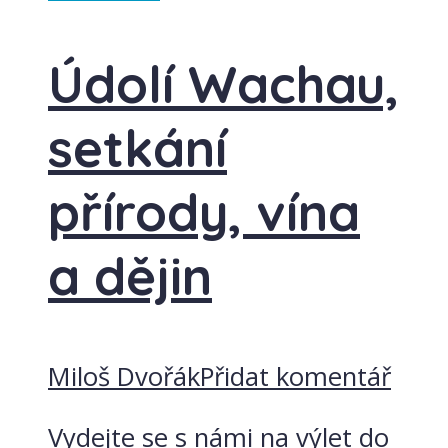
Údolí Wachau,
setkání
přírody, vína
a dějin
Miloš Dvořák
Přidat komentář
Vydejte se s námi na výlet do