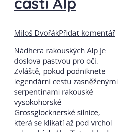
částí Alp
Miloš Dvořák
Přidat komentář
Nádhera rakouských Alp je
doslova pastvou pro oči.
Zvláště, pokud podniknete
legendární cestu zasněženými
serpentinami rakouské
vysokohorské
Grossglocknerské silnice,
která se klikatí až pod vrchol