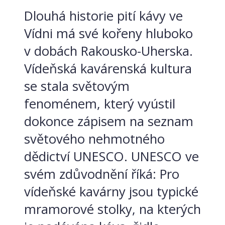
Dlouhá historie pití kávy ve
Vídni má své kořeny hluboko
v dobách Rakousko-Uherska.
Vídeňská kavárenská kultura
se stala světovým
fenoménem, který vyústil
dokonce zápisem na seznam
světového nehmotného
dědictví UNESCO. UNESCO ve
svém zdůvodnění říká: Pro
vídeňské kavárny jsou typické
mramorové stolky, na kterých