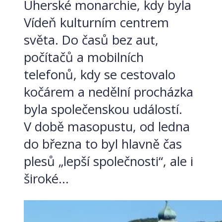
Uherské monarchie, kdy byla
Vídeň kulturním centrem
světa. Do časů bez aut,
počítačů a mobilních
telefonů, kdy se cestovalo
kočárem a nedělní procházka
byla společenskou událostí.
V době masopustu, od ledna
do března to byl hlavně čas
plesů „lepší společnosti“, ale i
široké...