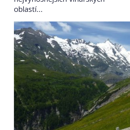
oblastí...