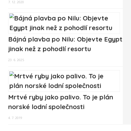
7. 12. 2020
Bájná plavba po Nilu: Objevte Egypt
jinak než z pohodlí resortu
23. 6. 2025
Mrtvé ryby jako palivo. To je plán
norské lodní společnosti
4. 7. 2019