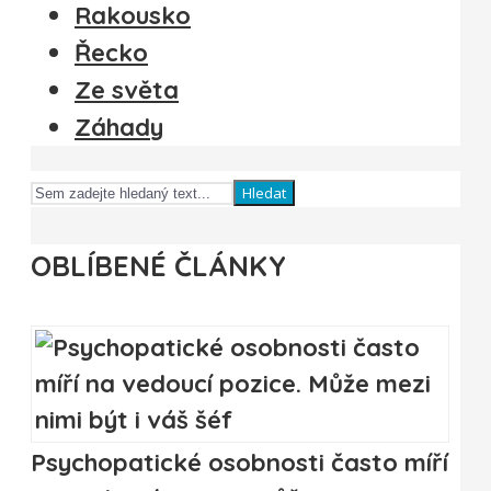
Rakousko
Řecko
Ze světa
Záhady
Hledat
OBLÍBENÉ ČLÁNKY
Psychopatické osobnosti často míří