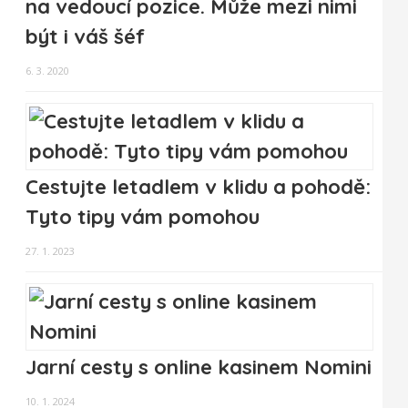
na vedoucí pozice. Může mezi nimi
být i váš šéf
6. 3. 2020
Cestujte letadlem v klidu a pohodě:
Tyto tipy vám pomohou
27. 1. 2023
Jarní cesty s online kasinem Nomini
10. 1. 2024