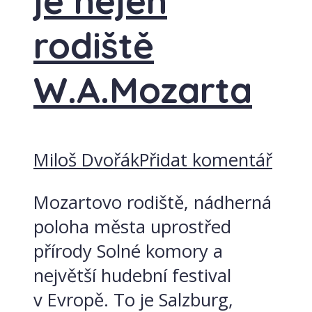
je nejen
rodiště
W.A.Mozarta
Miloš Dvořák
Přidat komentář
Mozartovo rodiště, nádherná
poloha města uprostřed
přírody Solné komory a
největší hudební festival
v Evropě. To je Salzburg,