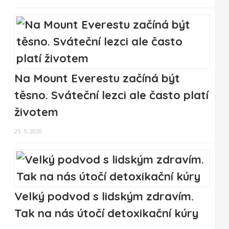
Na Mount Everestu začíná být
těsno. Sváteční lezci ale často platí
životem
25. 5. 2020
Velký podvod s lidským zdravím.
Tak na nás útočí detoxikační kúry