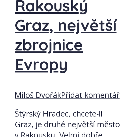
Rakouský
Graz, největší
zbrojnice
Evropy
Miloš Dvořák
Přidat komentář
Štýrský Hradec, chcete-li
Graz, je druhé největší město
v Rakousku. Velmi dobře