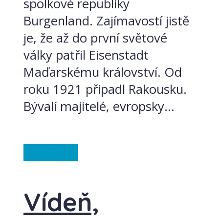
spolkové republiky
Burgenland. Zajímavostí jistě
je, že až do první světové
války patřil Eisenstadt
Maďarskému království. Od
roku 1921 připadl Rakousku.
Bývalí majitelé, evropsky...
Rakousko
Vídeň,