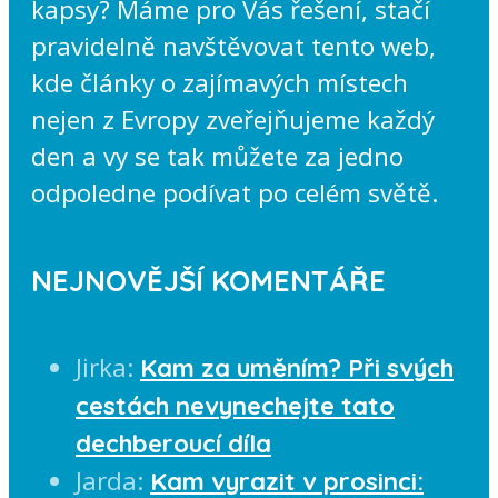
kapsy? Máme pro Vás řešení, stačí
pravidelně navštěvovat tento web,
kde články o zajímavých místech
nejen z Evropy zveřejňujeme každý
den a vy se tak můžete za jedno
odpoledne podívat po celém světě.
NEJNOVĚJŠÍ KOMENTÁŘE
Jirka
:
Kam za uměním? Při svých
cestách nevynechejte tato
dechberoucí díla
Jarda
:
Kam vyrazit v prosinci: