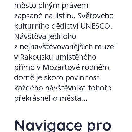
město plným právem
zapsané na listinu Světového
kulturního dědictví UNESCO.
Návštěva jednoho
z nejnavštěvovanějších muzeí
v Rakousku umístěného
přímo v Mozartově rodném
domě je skoro povinnost
každého návštěvníka tohoto
překrásného města...
Navigace pro