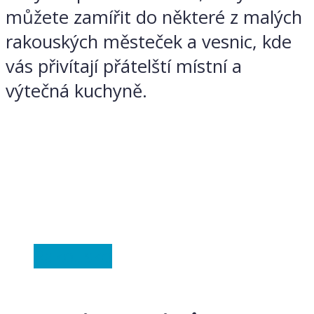
můžete zamířit do některé z malých
rakouských městeček a vesnic, kde
vás přivítají přátelští místní a
výtečná kuchyně.
Rakousko