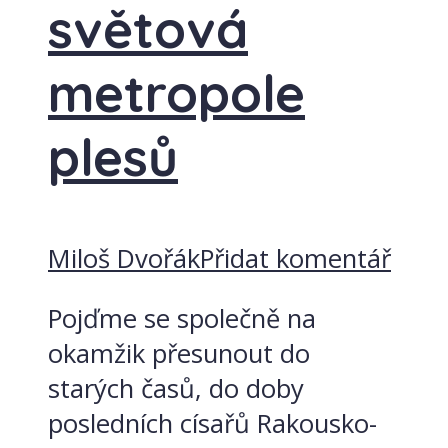
světová
metropole
plesů
Miloš Dvořák
Přidat komentář
Pojďme se společně na
okamžik přesunout do
starých časů, do doby
posledních císařů Rakousko-