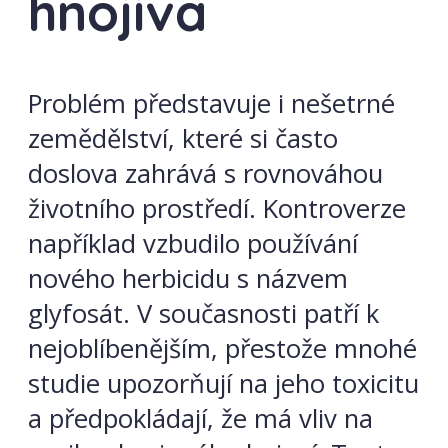
hnojiva
Problém představuje i nešetrné
zemědělství, které si často
doslova zahrává s rovnováhou
životního prostředí. Kontroverze
například vzbudilo používání
nového herbicidu s názvem
glyfosát. V současnosti patří k
nejoblíbenějším, přestože mnohé
studie upozorňují na jeho toxicitu
a předpokládají, že má vliv na