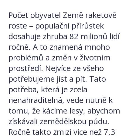
Počet obyvatel Země raketově
roste – populační přírůstek
dosahuje zhruba 82 milionů lidí
ročně. A to znamená mnoho
problémů a změn v životním
prostředí. Nejvíce ze všeho
potřebujeme jíst a pít. Tato
potřeba, která je zcela
nenahraditelná, vede nutně k
tomu, že kácíme lesy, abychom
získávali zemědělskou půdu.
Ročně takto zmizí více než 7,3