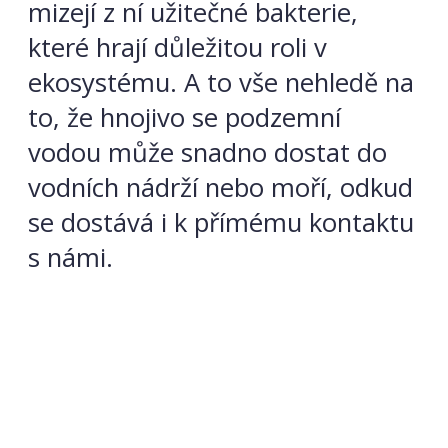
mizejí z ní užitečné bakterie,
které hrají důležitou roli v
ekosystému. A to vše nehledě na
to, že hnojivo se podzemní
vodou může snadno dostat do
vodních nádrží nebo moří, odkud
se dostává i k přímému kontaktu
s námi.