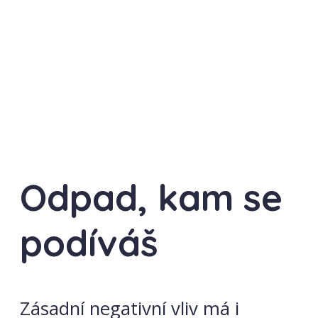
Odpad, kam se
podíváš
Zásadní negativní vliv má i