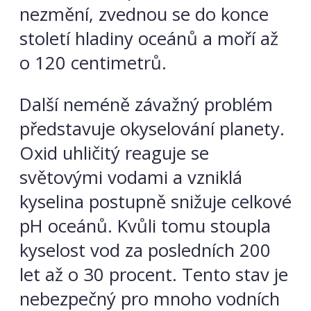
nezmění, zvednou se do konce
století hladiny oceánů a moří až
o 120 centimetrů.
Další neméně závažný problém
představuje okyselování planety.
Oxid uhličitý reaguje se
světovými vodami a vzniklá
kyselina postupně snižuje celkové
pH oceánů. Kvůli tomu stoupla
kyselost vod za posledních 200
let až o 30 procent. Tento stav je
nebezpečný pro mnoho vodních