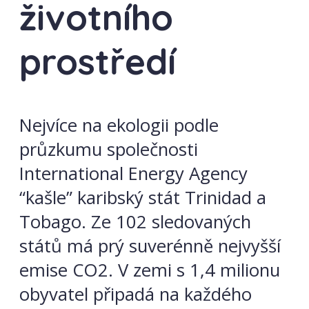
životního
prostředí
Nejvíce na ekologii podle
průzkumu společnosti
International Energy Agency
“kašle” karibský stát Trinidad a
Tobago. Ze 102 sledovaných
států má prý suverénně nejvyšší
emise CO2. V zemi s 1,4 milionu
obyvatel připadá na každého