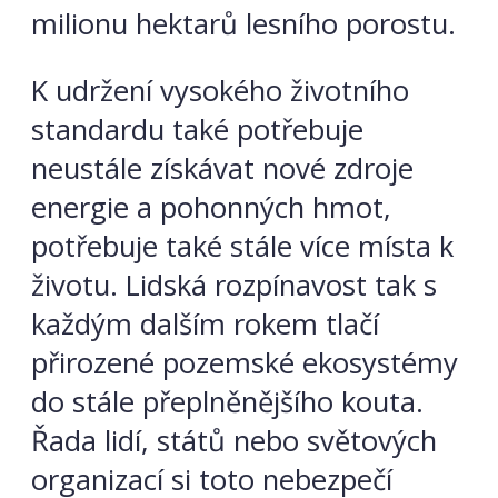
milionu hektarů lesního porostu.
K udržení vysokého životního
standardu také potřebuje
neustále získávat nové zdroje
energie a pohonných hmot,
potřebuje také stále více místa k
životu. Lidská rozpínavost tak s
každým dalším rokem tlačí
přirozené pozemské ekosystémy
do stále přeplněnějšího kouta.
Řada lidí, států nebo světových
organizací si toto nebezpečí