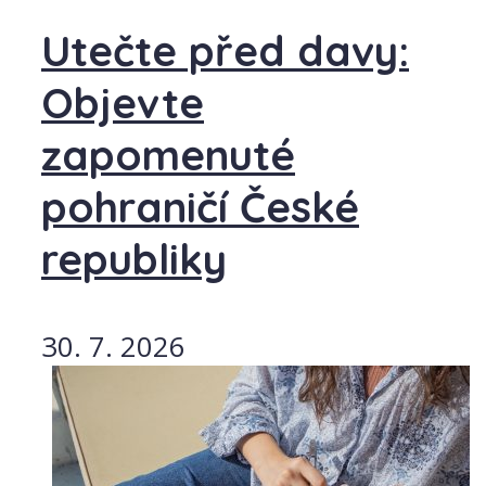
Utečte před davy:
Objevte
zapomenuté
pohraničí České
republiky
30. 7. 2026