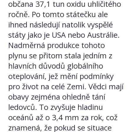
občana 37,1 tun oxidu uhličitého
ročně. Po tomto státečku ale
ihned následují natolik vyspělé
státy jako je USA nebo Austrálie.
Nadměrná produkce tohoto
plynu se přitom stala jedním z
hlavních důvodů globálního
oteplování, jež mění podmínky
pro život na celé Zemi. Vědci mají
obavy zejména ohledně tání
ledovců. To zvyšuje hladinu
oceánů až o 3,4 mm za rok, což
znamená, že pokud se situace