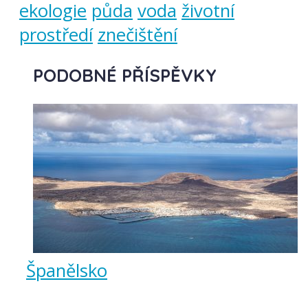
ekologie
půda
voda
životní
prostředí
znečištění
PODOBNÉ PŘÍSPĚVKY
Španělsko