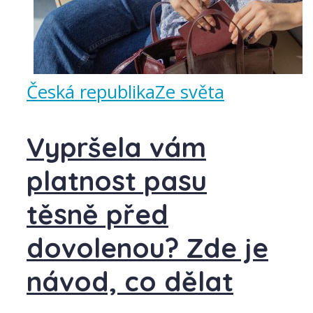
Česká republika
Ze světa
Vypršela vám
platnost pasu
těsně před
dovolenou? Zde je
návod, co dělat