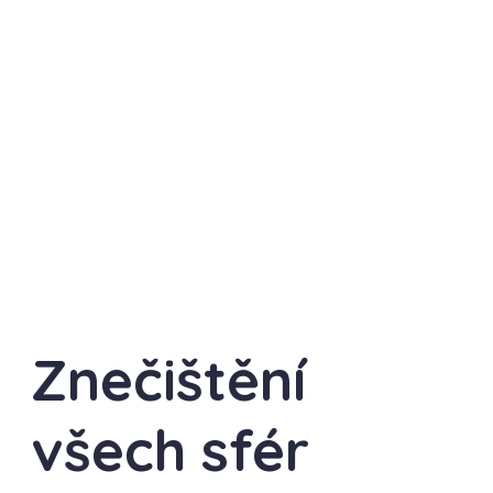
Znečištění
všech sfér