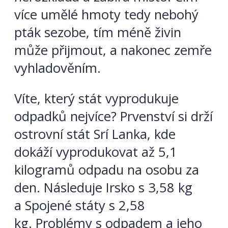
více umělé hmoty tedy nebohý
pták sezobe, tím méně živin
může přijmout, a nakonec zemře
vyhladověním.
Víte, který stát vyprodukuje
odpadků nejvíce? Prvenství si drží
ostrovní stát Srí Lanka, kde
dokáží vyprodukovat až 5,1
kilogramů odpadu na osobu za
den. Následuje Irsko s 3,58 kg
a Spojené státy s 2,58
kg. Problémy s odpadem a jeho