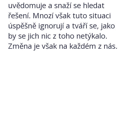
uvědomuje a snaží se hledat
řešení. Mnozí však tuto situaci
úspěšně ignorují a tváří se, jako
by se jich nic z toho netýkalo.
Změna je však na každém z nás.