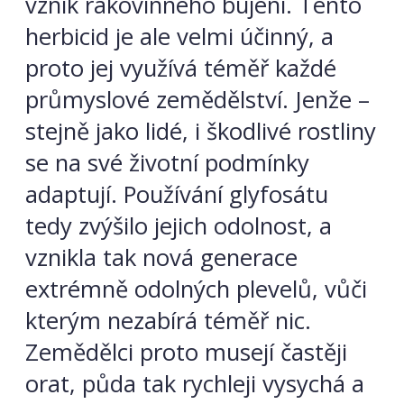
vznik rakovinného bujení. Tento
herbicid je ale velmi účinný, a
proto jej využívá téměř každé
průmyslové zemědělství. Jenže –
stejně jako lidé, i škodlivé rostliny
se na své životní podmínky
adaptují. Používání glyfosátu
tedy zvýšilo jejich odolnost, a
vznikla tak nová generace
extrémně odolných plevelů, vůči
kterým nezabírá téměř nic.
Zemědělci proto musejí častěji
orat, půda tak rychleji vysychá a