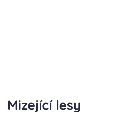
Mizející lesy