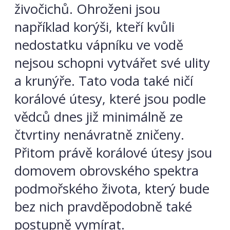
živočichů. Ohroženi jsou
například korýši, kteří kvůli
nedostatku vápníku ve vodě
nejsou schopni vytvářet své ulity
a krunýře. Tato voda také ničí
korálové útesy, které jsou podle
vědců dnes již minimálně ze
čtvrtiny nenávratně zničeny.
Přitom právě korálové útesy jsou
domovem obrovského spektra
podmořského života, který bude
bez nich pravděpodobně také
postupně vymírat.