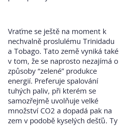
Vraťme se ještě na moment k
nechvalně proslulému Trinidadu
a Tobago. Tato země vyniká také
v tom, že se naprosto nezajímá o
způsoby “zelené” produkce
energií. Preferuje spalování
tuhých paliv, při kterém se
samozřejmě uvolňuje velké
množství CO2 a dopadá pak na
zem v podobě kyselých dešťů. Ty