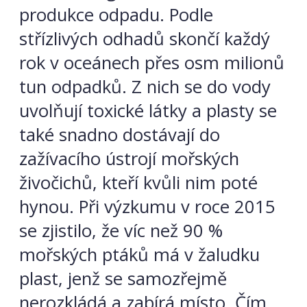
produkce odpadu. Podle
střízlivých odhadů skončí každý
rok v oceánech přes osm milionů
tun odpadků. Z nich se do vody
uvolňují toxické látky a plasty se
také snadno dostávají do
zažívacího ústrojí mořských
živočichů, kteří kvůli nim poté
hynou. Při výzkumu v roce 2015
se zjistilo, že víc než 90 %
mořských ptáků má v žaludku
plast, jenž se samozřejmě
nerozkládá a zabírá místo. Čím