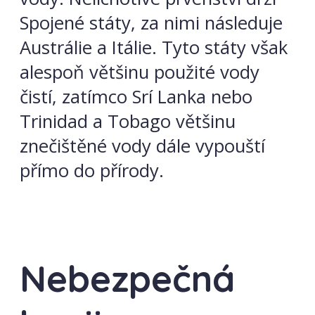
Spojené státy, za nimi následuje
Austrálie a Itálie. Tyto státy však
alespoň většinu použité vody
čistí, zatímco Srí Lanka nebo
Trinidad a Tobago většinu
znečištěné vody dále vypouští
přímo do přírody.
Nebezpečná