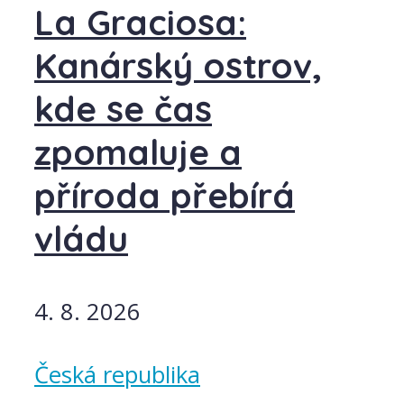
La Graciosa:
Kanárský ostrov,
kde se čas
zpomaluje a
příroda přebírá
vládu
4. 8. 2026
Česká republika