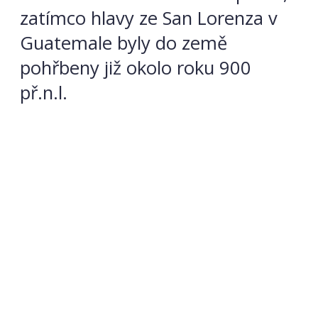
zatímco hlavy ze San Lorenza v
Guatemale byly do země
pohřbeny již okolo roku 900
př.n.l.