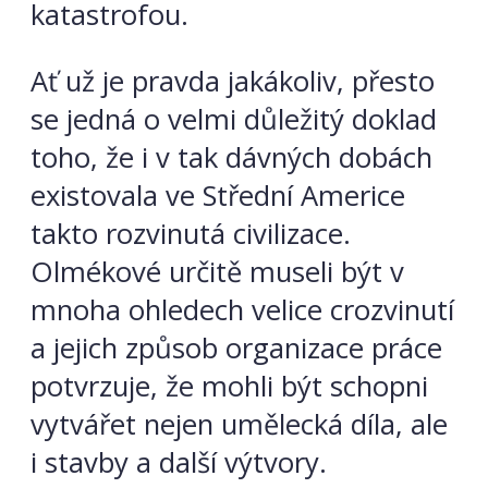
katastrofou.
Ať už je pravda jakákoliv, přesto
se jedná o velmi důležitý doklad
toho, že i v tak dávných dobách
existovala ve Střední Americe
takto rozvinutá civilizace.
Olmékové určitě museli být v
mnoha ohledech velice crozvinutí
a jejich způsob organizace práce
potvrzuje, že mohli být schopni
vytvářet nejen umělecká díla, ale
i stavby a další výtvory.