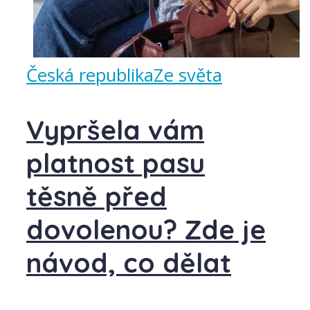
Česká republika
Ze světa
Vypršela vám
platnost pasu
těsně před
dovolenou? Zde je
návod, co dělat