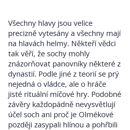
Všechny hlavy jsou velice
precizně vytesány a všechny mají
na hlavách helmy. Někteří vědci
tak věří, že sochy mohly
znázorňovat panovníky některé z
dynastií. Podle jiné z teorií se prý
nejedná o vládce, ale o hráče
jisté rituální míčové hry. Podobné
závěry každopádně nevysvětlují
účel soch ani proč je Olmékové
později zasypali hlínou a pohřbili