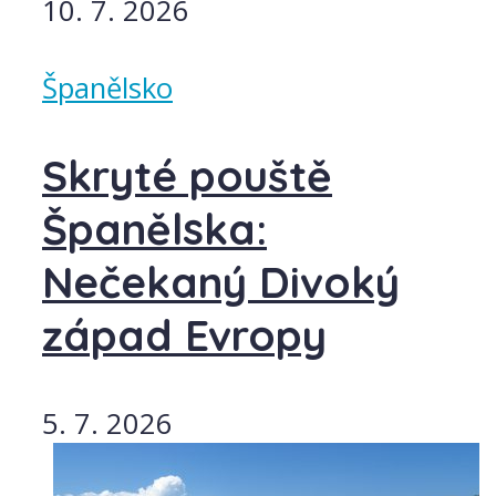
10. 7. 2026
Španělsko
Skryté pouště
Španělska:
Nečekaný Divoký
západ Evropy
5. 7. 2026