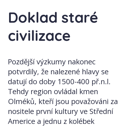
Doklad staré
civilizace
Pozdější výzkumy nakonec
potvrdily, že nalezené hlavy se
datují do doby 1500-400 př.n.l.
Tehdy region ovládal kmen
Olméků, kteří jsou považováni za
nositele první kultury ve Střední
Americe a jednu z kolébek