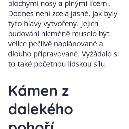
plochými nosy a plnými lícemi.
Dodnes není zcela jasné, jak byly
tyto hlavy vytvořeny. Jejich
budování nicméně muselo být
velice pečlivě naplánované a
dlouho připravované. Vyžádalo si
to také početnou lidskou sílu.
Kámen z
dalekého
pohoří