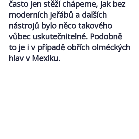
často jen stěží chápeme, jak bez
moderních jeřábů a dalších
nástrojů bylo něco takového
vůbec uskutečnitelné. Podobně
to je i v případě obřích olméckých
hlav v Mexiku.