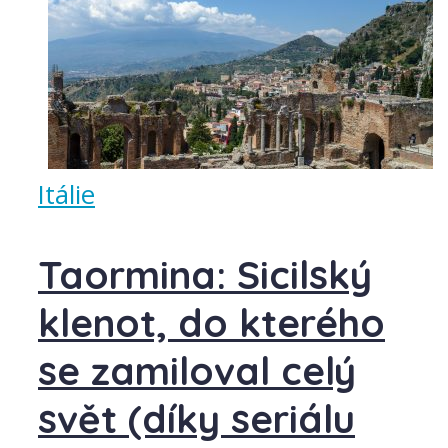
Itálie
Taormina: Sicilský
klenot, do kterého
se zamiloval celý
svět (díky seriálu