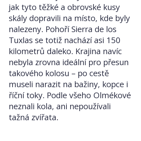
jak tyto těžké a obrovské kusy
skály dopravili na místo, kde byly
nalezeny. Pohoří Sierra de los
Tuxlas se totiž nachází asi 150
kilometrů daleko. Krajina navíc
nebyla zrovna ideální pro přesun
takového kolosu – po cestě
museli narazit na bažiny, kopce i
říční toky. Podle všeho Olmékové
neznali kola, ani nepoužívali
tažná zvířata.