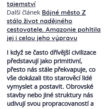
tajemství
Další článek
Bájné město Z
stálo život nadějného
cestovatele. Amazonie pohltila
jej i celou jeho výpravu
I když se často dřívější civilizace
představují jako primitivní,
přesto nás stále překvapuje, co
vše dokázali tito starověcí lidé
vymyslet a postavit. Obrovské
stavby nebo jiné struktury nás
udivují svou propracovaností a