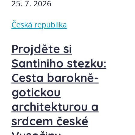
25. 7. 2026
Česká republika
Projděte si
Santiniho stezku:
Cesta barokně-
gotickou
architekturou a
srdcem české