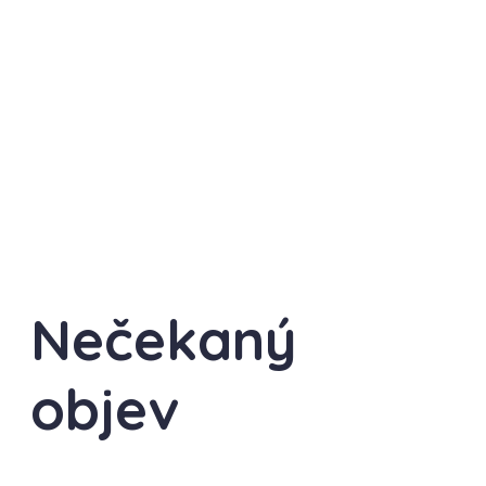
Nečekaný
objev