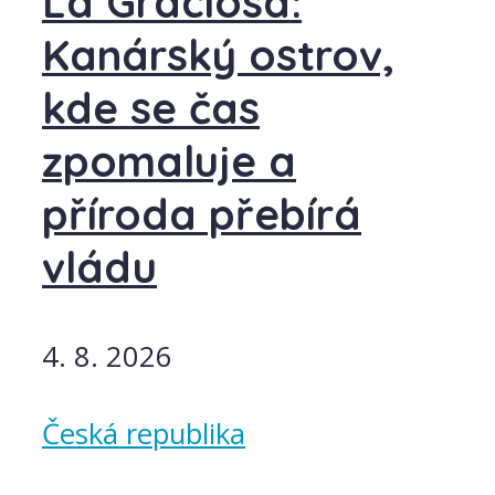
La Graciosa:
Kanárský ostrov,
kde se čas
zpomaluje a
příroda přebírá
vládu
4. 8. 2026
Česká republika