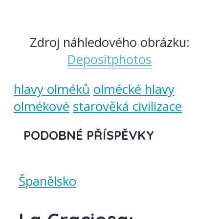
Zdroj náhledového obrázku:
Depositphotos
hlavy olméků
olmécké hlavy
olmékové
starověká civilizace
PODOBNÉ PŘÍSPĚVKY
Španělsko