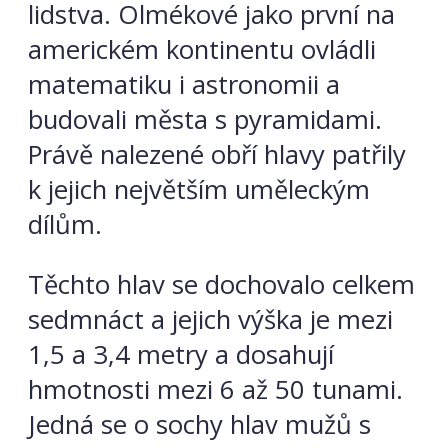
lidstva. Olmékové jako první na
americkém kontinentu ovládli
matematiku i astronomii a
budovali města s pyramidami.
Právě nalezené obří hlavy patřily
k jejich největším uměleckým
dílům.
Těchto hlav se dochovalo celkem
sedmnáct a jejich výška je mezi
1,5 a 3,4 metry a dosahují
hmotnosti mezi 6 až 50 tunami.
Jedná se o sochy hlav mužů s