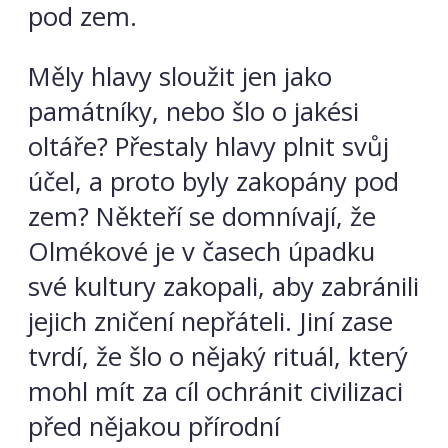
pod zem.
Měly hlavy sloužit jen jako
památníky, nebo šlo o jakési
oltáře? Přestaly hlavy plnit svůj
účel, a proto byly zakopány pod
zem? Někteří se domnívají, že
Olmékové je v časech úpadku
své kultury zakopali, aby zabránili
jejich zničení nepřáteli. Jiní zase
tvrdí, že šlo o nějaký rituál, který
mohl mít za cíl ochránit civilizaci
před nějakou přírodní