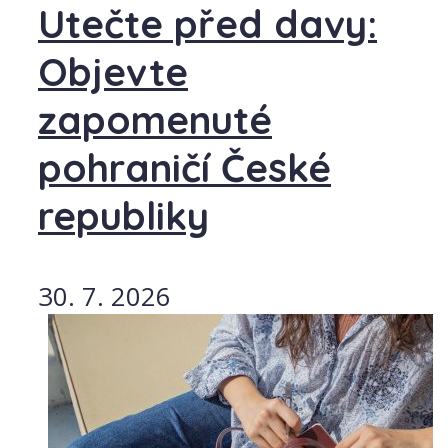
Utečte před davy:
Objevte
zapomenuté
pohraničí České
republiky
30. 7. 2026