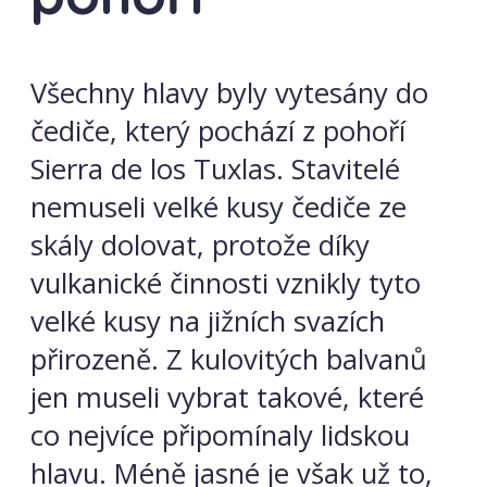
Všechny hlavy byly vytesány do
čediče, který pochází z pohoří
Sierra de los Tuxlas. Stavitelé
nemuseli velké kusy čediče ze
skály dolovat, protože díky
vulkanické činnosti vznikly tyto
velké kusy na jižních svazích
přirozeně. Z kulovitých balvanů
jen museli vybrat takové, které
co nejvíce připomínaly lidskou
hlavu. Méně jasné je však už to,