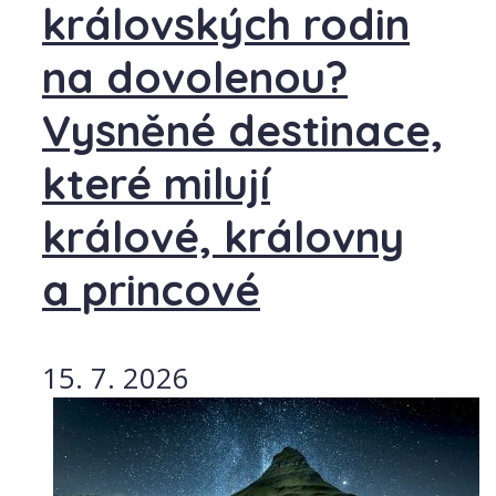
královských rodin
na dovolenou?
Vysněné destinace,
které milují
králové, královny
a princové
15. 7. 2026