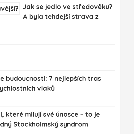
Jak se jedlo ve středověku?
A byla tehdejší strava z
e budoucnosti: 7 nejlepších tras
ychlostních vlaků
, které milují své únosce – to je
dný Stockholmský syndrom