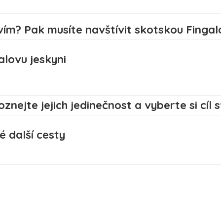
alovu jeskyni
vé další cesty