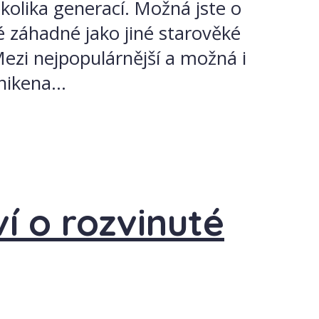
olika generací. Možná jste o
 záhadné jako jiné starověké
ezi nejpopulárnější a možná i
nikena...
í o rozvinuté