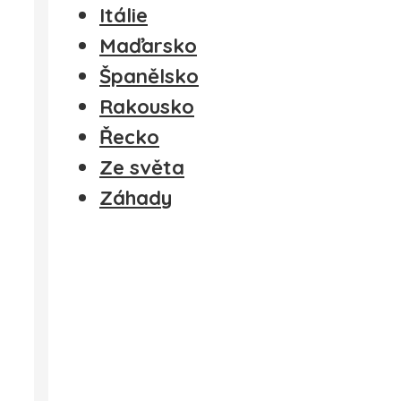
Itálie
Maďarsko
Španělsko
Rakousko
Řecko
Ze světa
Záhady