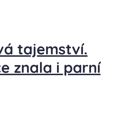
vá tajemství.
e znala i parní