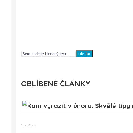
Hledat
OBLÍBENÉ ČLÁNKY
5. 2. 2026