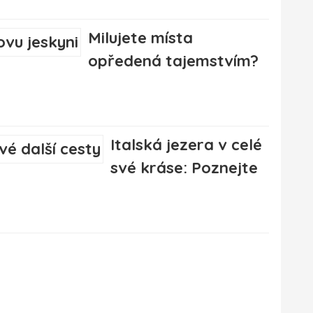
Milujete místa
opředená tajemstvím?
Italská jezera v celé
své kráse: Poznejte