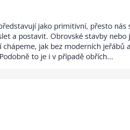
e představují jako primitivní, přesto nás
slet a postavit. Obrovské stavby nebo j
ží chápeme, jak bez moderních jeřábů a
odobně to je i v případě obřích...