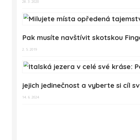
28. 3. 2020
Pak musíte navštívit skotskou Fing
2. 5. 2019
jejich jedinečnost a vyberte si cíl s
14. 6. 2024