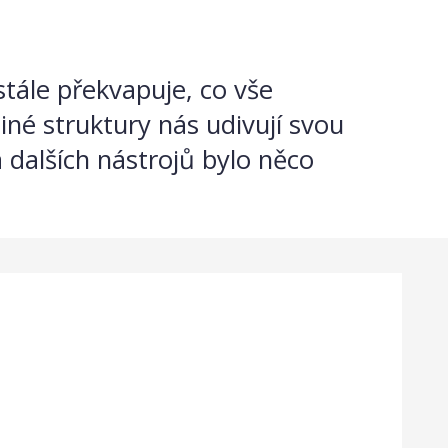
 stále překvapuje, co vše
iné struktury nás udivují svou
 dalších nástrojů bylo něco