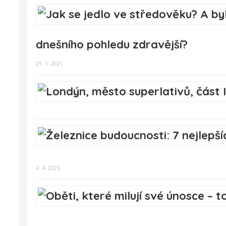
dnešního pohledu zdravější?
29. 1. 2021
4. 4. 2025