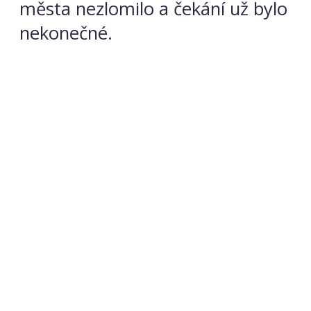
města nezlomilo a čekání už bylo
nekonečné.