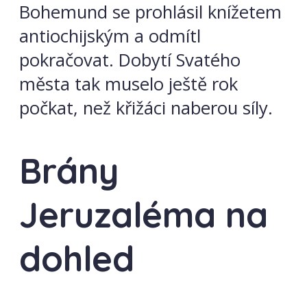
Bohemund se prohlásil knížetem
antiochijským a odmítl
pokračovat. Dobytí Svatého
města tak muselo ještě rok
počkat, než křižáci naberou síly.
Brány
Jeruzaléma na
dohled