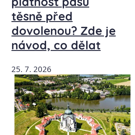
platnost pasu
těsně před
dovolenou? Zde je
návod, co dělat
25. 7. 2026