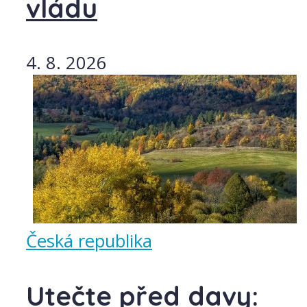
vládu
4. 8. 2026
Česká republika
Utečte před davy: