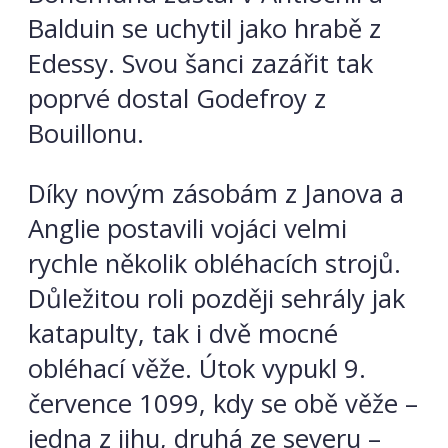
Balduin se uchytil jako hrabě z
Edessy. Svou šanci zazářit tak
poprvé dostal Godefroy z
Bouillonu.
Díky novým zásobám z Janova a
Anglie postavili vojáci velmi
rychle několik obléhacích strojů.
Důležitou roli později sehrály jak
katapulty, tak i dvě mocné
obléhací věže. Útok vypukl 9.
července 1099, kdy se obě věže –
jedna z jihu, druhá ze severu –