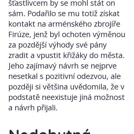
šťastlivcem by se mohl stát on
sám. Podařilo se mu totiž získat
kontakt na arménského zbrojíře
Firúze, jenž byl ochoten výměnou
za pozdější výhody své pány
zradit a vpustit křižáky do města.
Jeho zajímavý návrh se nejprve
nesetkal s pozitivní odezvou, ale
později si většina uvědomila, že v
podstatě neexistuje jiná možnost
a návrh přijali.