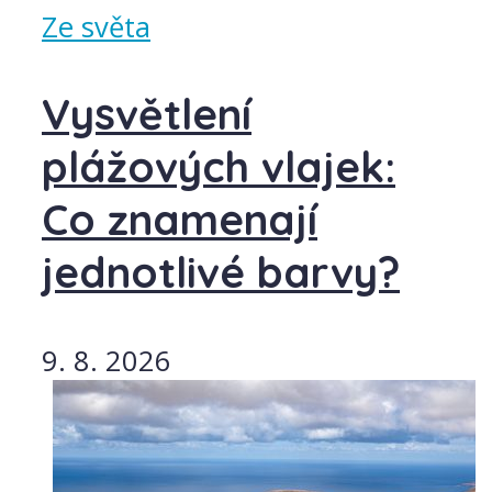
Ze světa
Vysvětlení
plážových vlajek:
Co znamenají
jednotlivé barvy?
9. 8. 2026