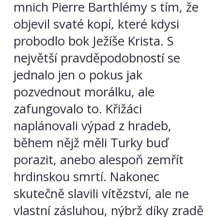
mnich Pierre Barthlémy s tím, že
objevil svaté kopí, které kdysi
probodlo bok Ježíše Krista. S
největší pravděpodobností se
jednalo jen o pokus jak
pozvednout morálku, ale
zafungovalo to. Křižáci
naplánovali výpad z hradeb,
během nějž měli Turky buď
porazit, anebo alespoň zemřít
hrdinskou smrtí. Nakonec
skutečně slavili vítězství, ale ne
vlastní zásluhou, nýbrž díky zradě