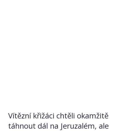
Vítězní křižáci chtěli okamžitě
táhnout dál na Jeruzalém, ale