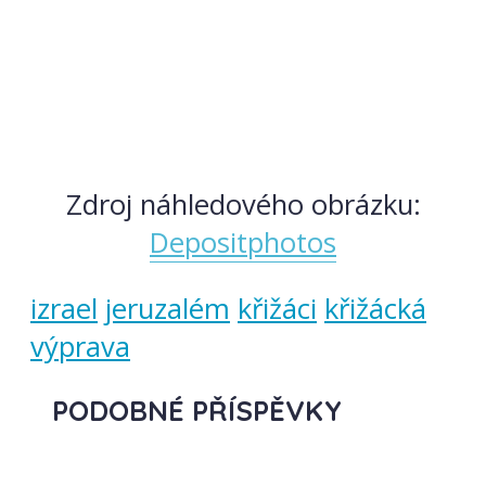
Zdroj náhledového obrázku:
Depositphotos
izrael
jeruzalém
křižáci
křižácká
výprava
PODOBNÉ PŘÍSPĚVKY