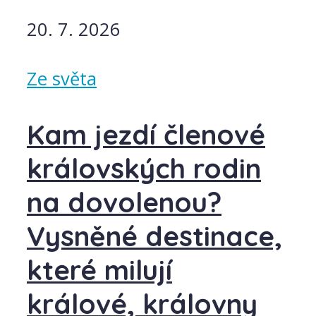
20. 7. 2026
Ze světa
Kam jezdí členové
královských rodin
na dovolenou?
Vysněné destinace,
které milují
králové, královny