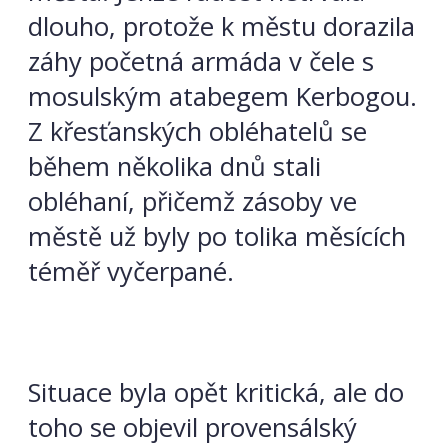
dlouho, protože k městu dorazila
záhy početná armáda v čele s
mosulským atabegem Kerbogou.
Z křesťanských obléhatelů se
během několika dnů stali
obléhaní, přičemž zásoby ve
městě už byly po tolika měsících
téměř vyčerpané.
Situace byla opět kritická, ale do
toho se objevil provensálský