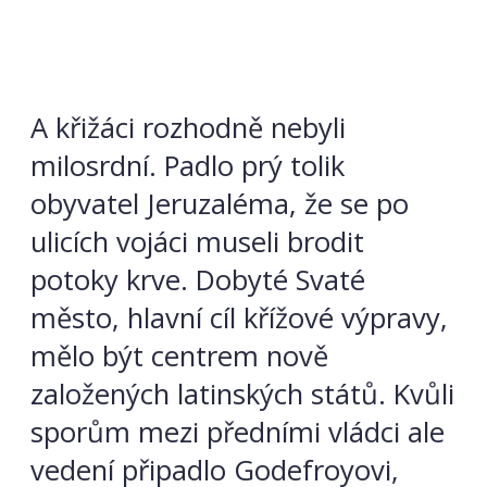
A křižáci rozhodně nebyli
milosrdní. Padlo prý tolik
obyvatel Jeruzaléma, že se po
ulicích vojáci museli brodit
potoky krve. Dobyté Svaté
město, hlavní cíl křížové výpravy,
mělo být centrem nově
založených latinských států. Kvůli
sporům mezi předními vládci ale
vedení připadlo Godefroyovi,