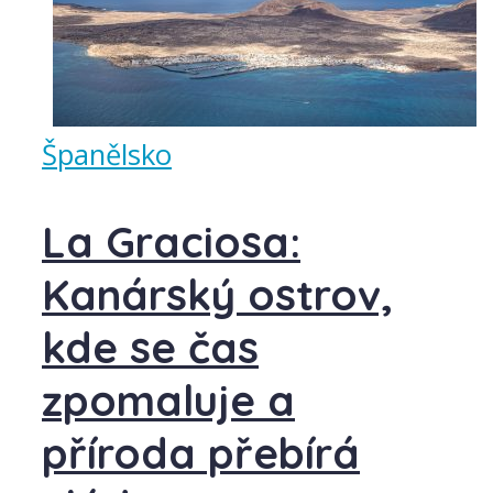
Španělsko
La Graciosa:
Kanárský ostrov,
kde se čas
zpomaluje a
příroda přebírá