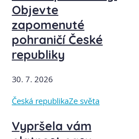
Objevte
zapomenuté
pohraničí České
republiky
30. 7. 2026
Česká republika
Ze světa
Vypršela vám