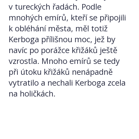
v tureckých řadách. Podle
mnohých emírů, kteří se připojili
k obléhání města, měl totiž
Kerboga přílišnou moc, jež by
navíc po porážce křižáků ještě
vzrostla. Mnoho emírů se tedy
při útoku křižáků nenápadně
vytratilo a nechali Kerboga zcela
na holičkách.