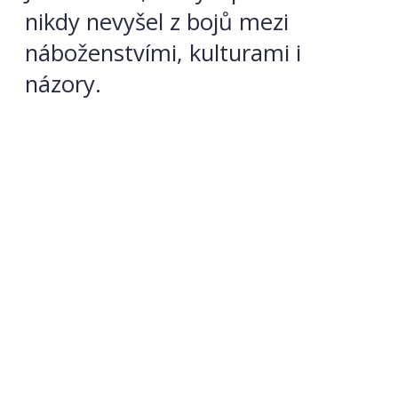
nikdy nevyšel z bojů mezi
náboženstvími, kulturami i
názory.