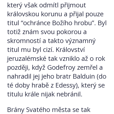
který však odmítl přijmout
královskou korunu a přijal pouze
titul “ochránce Božího hrobu”. Byl
totiž znám svou pokorou a
skromností a takto významný
titul mu byl cizí. Království
jeruzalémské tak vzniklo až o rok
později, když Godefroy zemřel a
nahradil jej jeho bratr Balduin (do
té doby hrabě z Edessy), který se
titulu krále nijak nebránil.
Brány Svatého města se tak