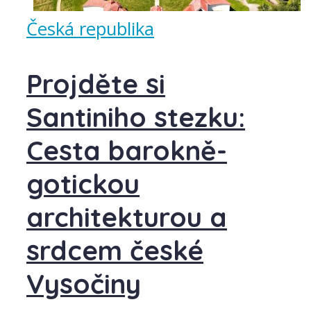
Česká republika
Projděte si
Santiniho stezku:
Cesta barokně-
gotickou
architekturou a
srdcem české
Vysočiny