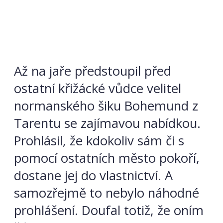
Až na jaře předstoupil před
ostatní křižácké vůdce velitel
normanského šiku Bohemund z
Tarentu se zajímavou nabídkou.
Prohlásil, že kdokoliv sám či s
pomocí ostatních město pokoří,
dostane jej do vlastnictví. A
samozřejmě to nebylo náhodné
prohlášení. Doufal totiž, že oním