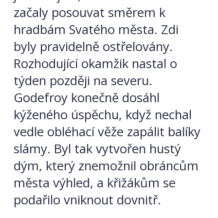
začaly posouvat směrem k
hradbám Svatého města. Zdi
byly pravidelně ostřelovány.
Rozhodující okamžik nastal o
týden později na severu.
Godefroy konečně dosáhl
kýženého úspěchu, když nechal
vedle obléhací věže zapálit balíky
slámy. Byl tak vytvořen hustý
dým, který znemožnil obráncům
města výhled, a křižákům se
podařilo vniknout dovnitř.