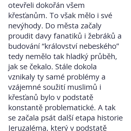
otevřeli dokořán všem
křesťanům. To však mělo i své
nevýhody. Do města začaly
proudit davy fanatiků i žebráků a
budování “království nebeského”
tedy nemělo tak hladký průběh,
jak se čekalo. Stále dokola
vznikaly ty samé problémy a
vzájemné soužití muslimů i
křesťanů bylo v podstatě
konstantě problematické. A tak
se začala psát další etapa historie
Jeruzaléma, který v podstatě