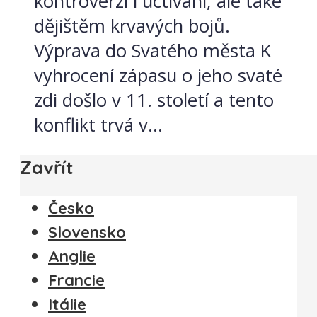
kontroverzí i uctívání, ale také
dějištěm krvavých bojů.
Výprava do Svatého města K
vyhrocení zápasu o jeho svaté
zdi došlo v 11. století a tento
konflikt trvá v...
Zavřít
Česko
Slovensko
Anglie
Francie
Itálie