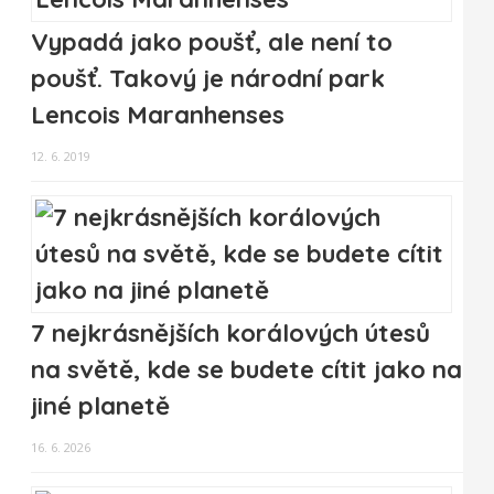
Vypadá jako poušť, ale není to
poušť. Takový je národní park
Lencois Maranhenses
12. 6. 2019
7 nejkrásnějších korálových útesů
na světě, kde se budete cítit jako na
jiné planetě
16. 6. 2026