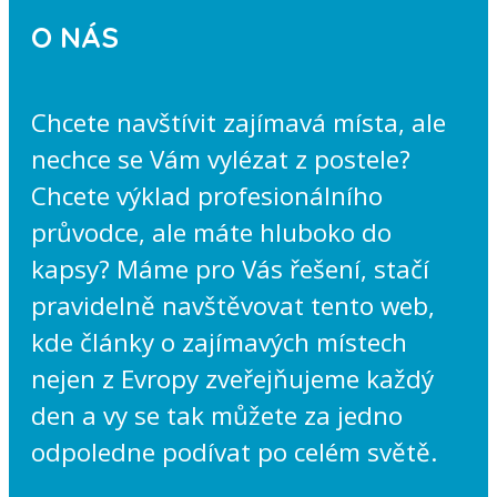
O NÁS
Chcete navštívit zajímavá místa, ale
nechce se Vám vylézat z postele?
Chcete výklad profesionálního
průvodce, ale máte hluboko do
kapsy? Máme pro Vás řešení, stačí
pravidelně navštěvovat tento web,
kde články o zajímavých místech
nejen z Evropy zveřejňujeme každý
den a vy se tak můžete za jedno
odpoledne podívat po celém světě.