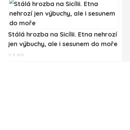
Stálá hrozba na Sicílii. Etna nehrozí
jen výbuchy, ale i sesunem do moře
11. 8. 2019