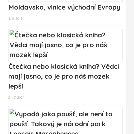
Moldavsko, vinice východní Evropy
1. 6. 2018
Čtečka nebo klasická kniha? Vědci
mají jasno, co je pro náš mozek
lepší
21. 7. 2021