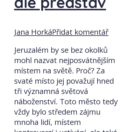
dle představ
Jana Horká
Přidat komentář
Jeruzalém by se bez okolků
mohl nazvat nejposvátnějším
místem na světě. Proč? Za
svaté místo jej považují hned
tři významná světová
náboženství. Toto město tedy
vždy bylo středem zájmu
mnoha lidí, místem