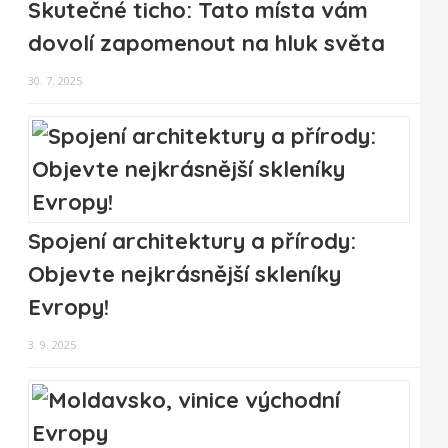
Skutečné ticho: Tato místa vám
dovolí zapomenout na hluk světa
30. 7. 2025
Spojení architektury a přírody:
Objevte nejkrásnější skleníky
Evropy!
3. 9. 2025