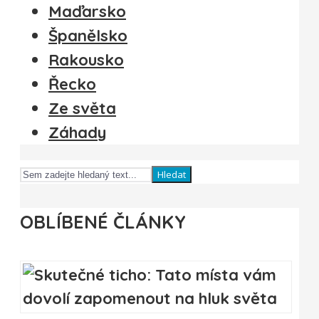
Maďarsko
Španělsko
Rakousko
Řecko
Ze světa
Záhady
Hledat
OBLÍBENÉ ČLÁNKY