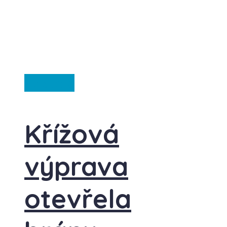
Ze světa
Křížová
výprava
otevřela