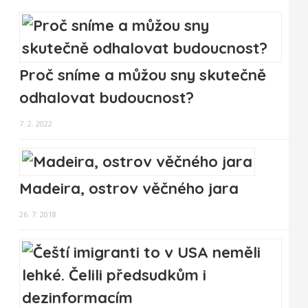
Proč sníme a můžou sny skutečně
odhalovat budoucnost?
7. 2. 2022
Madeira, ostrov věčného jara
26. 7. 2018