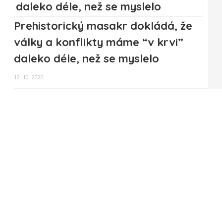
Prehistorický masakr dokládá, že
války a konflikty máme “v krvi”
daleko déle, než se myslelo
12. 10. 2020