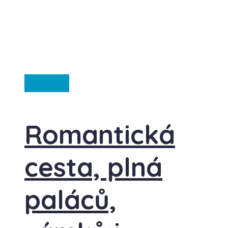
Ostatní
Romantická
cesta, plná
paláců,