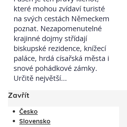
které mohou zvídaví turisté
na svých cestách Německem
poznat. Nezapomenutelné
krajinné dojmy střídají
biskupské rezidence, knížecí
paláce, hrdá císařská města i
snové pohádkové zámky.
Určitě největší...
Zavřít
Česko
Slovensko