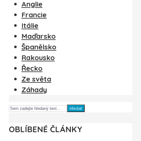
Anglie
Francie
Itálie
Maďarsko
Španělsko
Rakousko
Řecko
Ze světa
Záhady
Hledat
OBLÍBENÉ ČLÁNKY