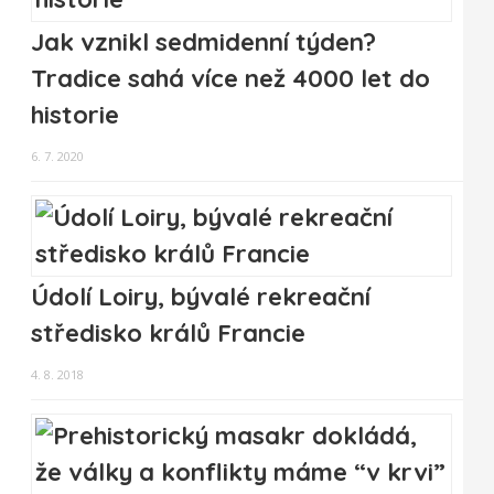
Jak vznikl sedmidenní týden?
Tradice sahá více než 4000 let do
historie
6. 7. 2020
Údolí Loiry, bývalé rekreační
středisko králů Francie
4. 8. 2018