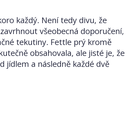
oro každý. Není tedy divu, že
le zavrhnout všeobecná doporučení,
račné tekutiny. Fettle prý kromě
kutečně obsahovala, ale jisté je, že
ed jídlem a následně každé dvě