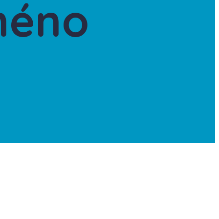
jméno