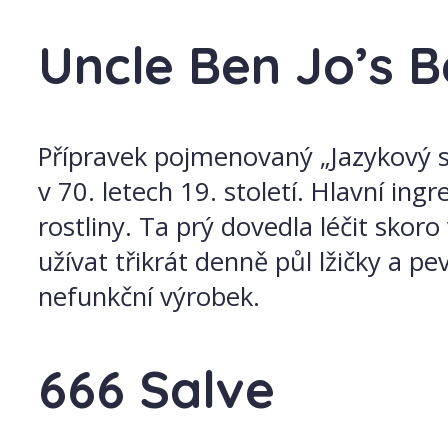
Uncle Ben Jo’s B
Přípravek pojmenovaný „Jazykový s
v 70. letech 19. století. Hlavní in
rostliny. Ta prý dovedla léčit skor
užívat třikrát denně půl lžičky a pev
nefunkční výrobek.
666 Salve