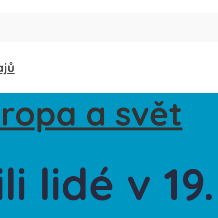
ajů
li lidé v 19.