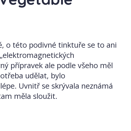
, o této podivné tinktuře se to ani
a „elektromagnetických
ný přípravek ale podle všeho měl
potřeba udělat, bylo
lépe. Uvnitř se skrývala neznámá
tam měla sloužit.