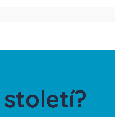
 století?