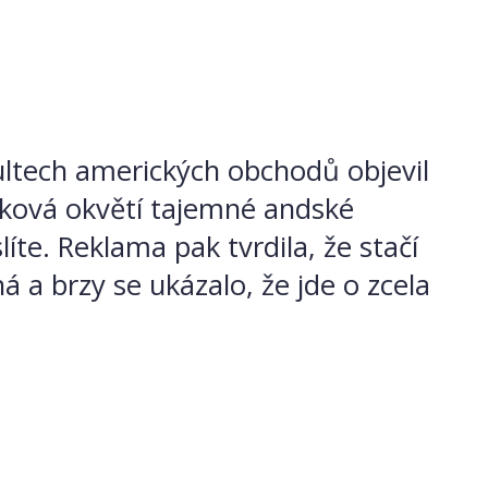
ultech amerických obchodů objevil
vonková okvětí tajemné andské
íte. Reklama pak tvrdila, že stačí
ná a brzy se ukázalo, že jde o zcela