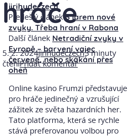
hráče
jirihudeczech
Předešlý článek
S jarem nové
zvyky. Třeba hraní v Rabona
Další článek
Netradiční zvyky v
Evropě – barvení vajec
5. 2. 2024
jirihudeczech
3 minuty
červeně, nebo skákání přes
čtení
Přidat komentář
oheň
Online kasino Frumzi představuje
pro hráče jedinečný a vzrušující
zážitek ze světa hazardních her.
Tato platforma, která se rychle
stává preferovanou volbou pro