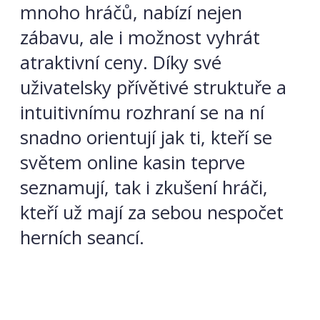
mnoho hráčů, nabízí nejen
zábavu, ale i možnost vyhrát
atraktivní ceny. Díky své
uživatelsky přívětivé struktuře a
intuitivnímu rozhraní se na ní
snadno orientují jak ti, kteří se
světem online kasin teprve
seznamují, tak i zkušení hráči,
kteří už mají za sebou nespočet
herních seancí.