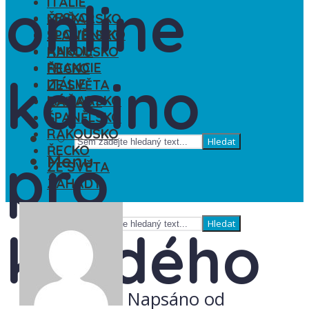
online
ITÁLIE
ČESKO
MAĎARSKO
SLOVENSKO
ŠPANĚLSKO
ANGLIE
RAKOUSKO
FRANCIE
ŘECKO
kasino
ITÁLIE
ZE SVĚTA
MAĎARSKO
ZÁHADY
ŠPANĚLSKO
RAKOUSKO
Hledat
ŘECKO
pro
Menu
ZE SVĚTA
ZÁHADY
Hledat
každého
Menu
Napsáno od