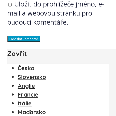
Uložit do prohlížeče jméno, e-
mail a webovou stránku pro
budoucí komentáře.
Zavřít
Česko
Slovensko
Anglie
Francie
Itálie
Maďarsko