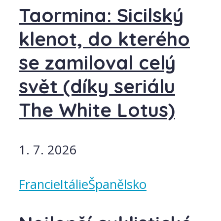
Taormina: Sicilský
klenot, do kterého
se zamiloval celý
svět (díky seriálu
The White Lotus)
1. 7. 2026
Francie
Itálie
Španělsko