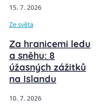
15. 7. 2026
Ze světa
Za hranicemi ledu
a sněhu: 8
úžasných zážitků
na Islandu
10. 7. 2026