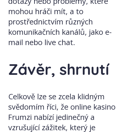
dotazy nebo problémy, které
mohou hráči mít, a to
prostřednictvím různých
komunikačních kanálů, jako e-
mail nebo live chat.
Závěr, shrnutí
Celkově lze se zcela klidným
svědomím říci, že online kasino
Frumzi nabízí jedinečný a
vzrušující zážitek, který je