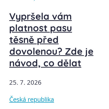
Vypršela vám
platnost pasu
těsně před
dovolenou? Zde je
návod, co dělat
25. 7. 2026
Česká republika