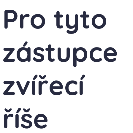
Pro tyto
zástupce
zvířecí
říše