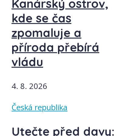
Kanárský ostrov,
kde se čas
zpomaluje a
příroda přebírá
vládu
4. 8. 2026
Česká republika
Utečte před davy: