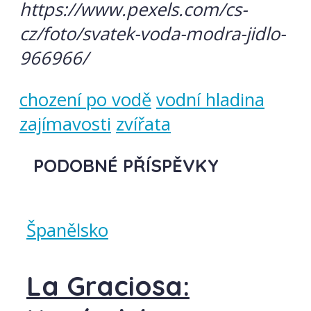
https://www.pexels.com/cs-
cz/foto/svatek-voda-modra-jidlo-
966966/
chození po vodě
vodní hladina
zajímavosti
zvířata
PODOBNÉ PŘÍSPĚVKY
Španělsko
La Graciosa: