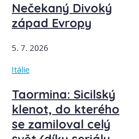
Nečekaný Divoký
západ Evropy
5. 7. 2026
Itálie
Taormina: Sicilský
klenot, do kterého
se zamiloval celý