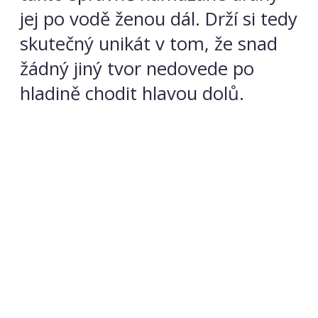
jej po vodě ženou dál. Drží si tedy
skutečný unikát v tom, že snad
žádný jiný tvor nedovede po
hladině chodit hlavou dolů.