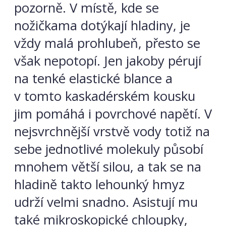
pozorně. V místě, kde se
nožičkama dotýkají hladiny, je
vždy malá prohlubeň, přesto se
však nepotopí. Jen jakoby pérují
na tenké elastické blance a
v tomto kaskadérském kousku
jim pomáhá i povrchové napětí. V
nejsvrchnější vrstvě vody totiž na
sebe jednotlivé molekuly působí
mnohem větší silou, a tak se na
hladině takto lehounký hmyz
udrží velmi snadno. Asistují mu
také mikroskopické chloupky,