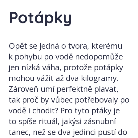
Potápky
Opět se jedná o tvora, kterému
k pohybu po vodě nedopomůže
jen nízká váha, protože potápky
mohou vážit až dva kilogramy.
Zároveň umí perfektně plavat,
tak proč by vůbec potřebovaly po
vodě i chodit? Pro tyto ptáky je
to spíše rituál, jakýsi zásnubní
tanec, než se dva jedinci pustí do