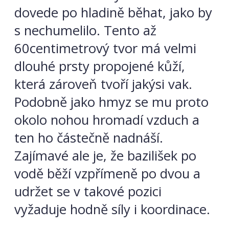
dovede po hladině běhat, jako by
s nechumelilo. Tento až
60centimetrový tvor má velmi
dlouhé prsty propojené kůží,
která zároveň tvoří jakýsi vak.
Podobně jako hmyz se mu proto
okolo nohou hromadí vzduch a
ten ho částečně nadnáší.
Zajímavé ale je, že bazilišek po
vodě běží vzpřímeně po dvou a
udržet se v takové pozici
vyžaduje hodně síly i koordinace.