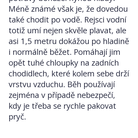
Méně známé však je, že dovedou
také chodit po vodě. Rejsci vodní
totiž umí nejen skvěle plavat, ale
asi 1,5 metru dokážou po hladině
i normálně běžet. Pomáhají jim
opět tuhé chloupky na zadních
chodidlech, které kolem sebe drží
vrstvu vzduchu. Běh používají
zejména v případě nebezpečí,
kdy je třeba se rychle pakovat
pryč.