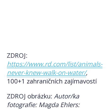
ZDROJ:
https://www.rd.com/list/animals-
never-knew-walk-on-water/
,
100+1 zahraničních zajímavostí
ZDROJ obrázku:
Autor/ka
fotografie: Magda Ehlers: