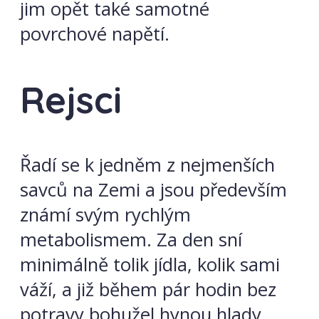
jim opět také samotné
povrchové napětí.
Rejsci
Řadí se k jedněm z nejmenších
savců na Zemi a jsou především
známí svým rychlým
metabolismem. Za den sní
minimálně tolik jídla, kolik sami
váží, a již během pár hodin bez
potravy bohužel hynou hlady.