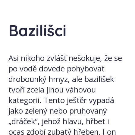
Bazilišci
Asi nikoho zvlášť nešokuje, že se
po vodě dovede pohybovat
drobounký hmyz, ale bazilišek
tvoří zcela jinou váhovou
kategorii. Tento ještěr vypadá
jako zelený nebo pruhovaný
„dráček“, jehož hlavu, hřbet i
ocas zdobí zubatý hřeben. I on