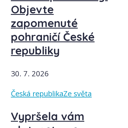
Objevte
zapomenuté
pohraničí České
republiky
30. 7. 2026
Česká republika
Ze světa
Vypršela vám