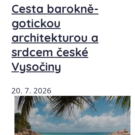
Cesta barokně-
gotickou
architekturou a
srdcem české
Vysočiny
20. 7. 2026