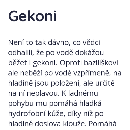
Gekoni
Není to tak dávno, co vědci
odhalili, že po vodě dokážou
běžet i gekoni. Oproti baziliškovi
ale neběží po vodě vzpřímeně, na
hladině jsou položení, ale určitě
na ní neplavou. K ladnému
pohybu mu pomáhá hladká
hydrofobní kůže, díky níž po
hladině doslova klouže. Pomáhá