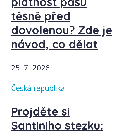
platnost pasu
těsně před
dovolenou? Zde je
návod, co dělat
25. 7. 2026
Česká republika
Projděte si
Santiniho stezku: