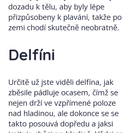
dozadu k tělu, aby byly lépe
přizpůsobeny k plavání, takže po
zemi chodí skutečně neobratně.
Delfíni
Určitě už jste viděli delfína, jak
zběsile pádluje ocasem, čímž se
nejen drží ve vzpřímené poloze
nad hladinou, ale dokonce se se
takto posouvá dopředu a jaksi