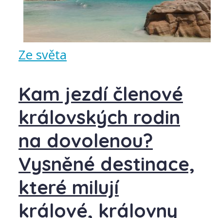
Ze světa
Kam jezdí členové
královských rodin
na dovolenou?
Vysněné destinace,
které milují
králové, královny