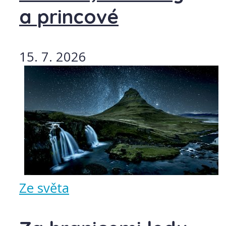
a princové
15. 7. 2026
Ze světa