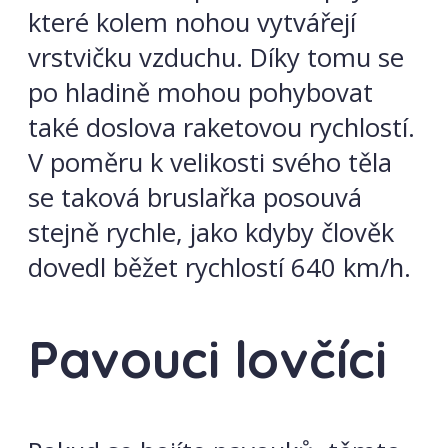
které kolem nohou vytvářejí
vrstvičku vzduchu. Díky tomu se
po hladině mohou pohybovat
také doslova raketovou rychlostí.
V poměru k velikosti svého těla
se taková bruslařka posouvá
stejně rychle, jako kdyby člověk
dovedl běžet rychlostí 640 km/h.
Pavouci lovčíci