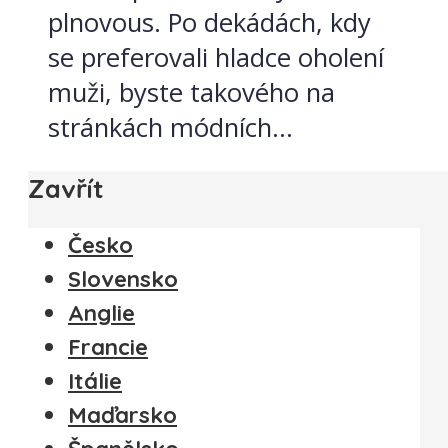
plnovous. Po dekádách, kdy
se preferovali hladce oholení
muži, byste takového na
stránkách módních...
Zavřít
Česko
Slovensko
Anglie
Francie
Itálie
Maďarsko