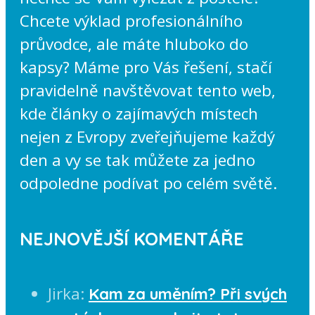
Chcete výklad profesionálního
průvodce, ale máte hluboko do
kapsy? Máme pro Vás řešení, stačí
pravidelně navštěvovat tento web,
kde články o zajímavých místech
nejen z Evropy zveřejňujeme každý
den a vy se tak můžete za jedno
odpoledne podívat po celém světě.
NEJNOVĚJŠÍ KOMENTÁŘE
Jirka
:
Kam za uměním? Při svých