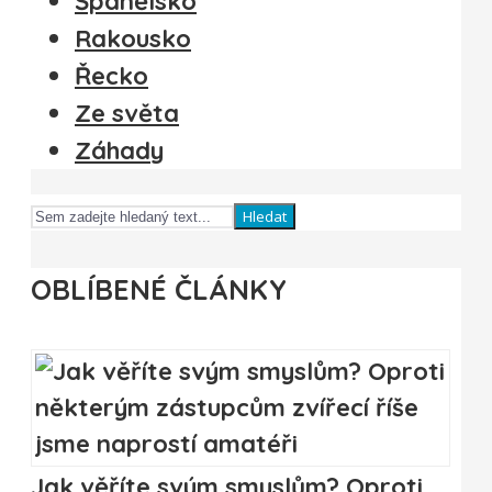
Španělsko
Rakousko
Řecko
Ze světa
Záhady
Hledat
OBLÍBENÉ ČLÁNKY
Jak věříte svým smyslům? Oproti