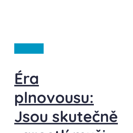
Ze světa
Éra
plnovousu:
Jsou skutečně