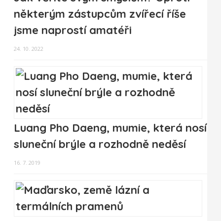
některým zástupcům zvířecí říše
jsme naprostí amatéři
24. 10. 2022
Luang Pho Daeng, mumie, která nosí
sluneční brýle a rozhodně neděsí
16. 7. 2019