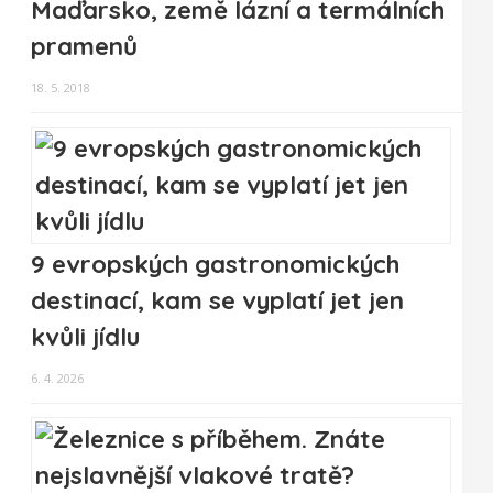
Maďarsko, země lázní a termálních
pramenů
18. 5. 2018
9 evropských gastronomických
destinací, kam se vyplatí jet jen
kvůli jídlu
6. 4. 2026