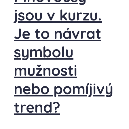
jsou v kurzu.
Je to návrat
symbolu
mužnosti
nebo pomíjivý
trend?