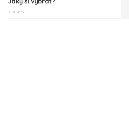
Jaký si vybrat?
30. 8. 2025