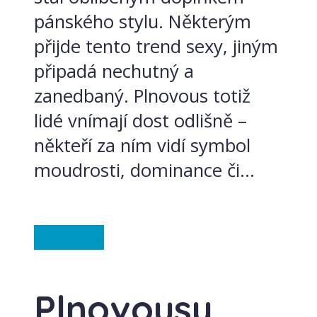
pánského stylu. Některým
přijde tento trend sexy, jiným
připadá nechutný a
zanedbaný. Plnovous totiž
lidé vnímají dost odlišně –
někteří za ním vidí symbol
moudrosti, dominance či...
Ze světa
Plnovousy