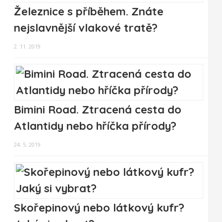
Železnice s příběhem. Znáte
nejslavnější vlakové tratě?
2. 11. 2019
Bimini Road. Ztracená cesta do
Atlantidy nebo hříčka přírody?
24. 5. 2019
Skořepinový nebo látkový kufr?