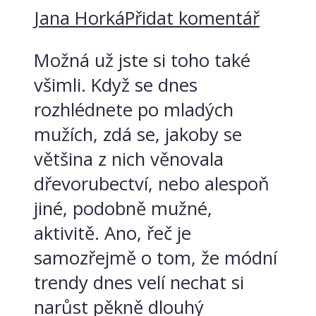
Jana Horká
Přidat komentář
Možná už jste si toho také
všimli. Když se dnes
rozhlédnete po mladých
mužích, zdá se, jakoby se
většina z nich věnovala
dřevorubectví, nebo alespoň
jiné, podobně mužné,
aktivitě. Ano, řeč je
samozřejmě o tom, že módní
trendy dnes velí nechat si
narůst pěkně dlouhý