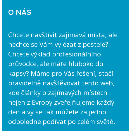
O NÁS
Chcete navštívit zajímavá místa, ale
nechce se Vám vylézat z postele?
Chcete výklad profesionálního
průvodce, ale máte hluboko do
kapsy? Máme pro Vás řešení, stačí
pravidelně navštěvovat tento web,
kde články o zajímavých místech
nejen z Evropy zveřejňujeme každý
den a vy se tak můžete za jedno
odpoledne podívat po celém světě.