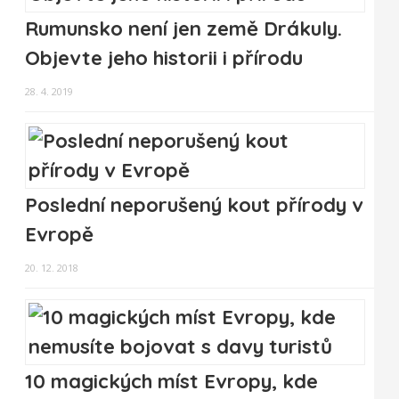
Rumunsko není jen země Drákuly.
Objevte jeho historii i přírodu
28. 4. 2019
Poslední neporušený kout přírody v
Evropě
20. 12. 2018
10 magických míst Evropy, kde