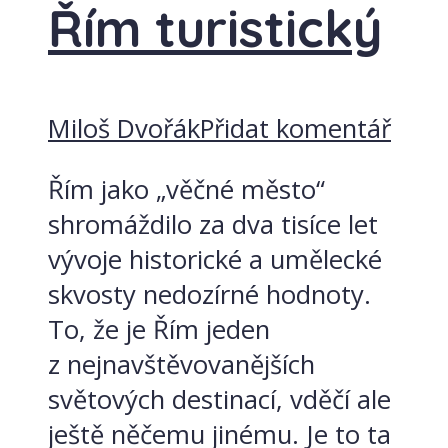
Řím turistický
Miloš Dvořák
Přidat komentář
Řím jako „věčné město“
shromáždilo za dva tisíce let
vývoje historické a umělecké
skvosty nedozírné hodnoty.
To, že je Řím jeden
z nejnavštěvovanějších
světových destinací, vděčí ale
ještě něčemu jinému. Je to ta