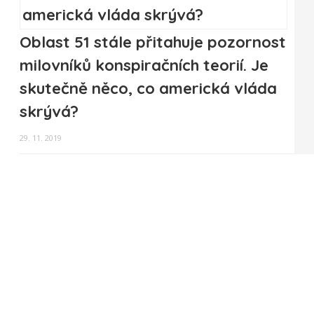
Oblast 51 stále přitahuje pozornost
milovníků konspiračních teorií. Je
skutečně něco, co americká vláda
skrývá?
29. 11. 2019