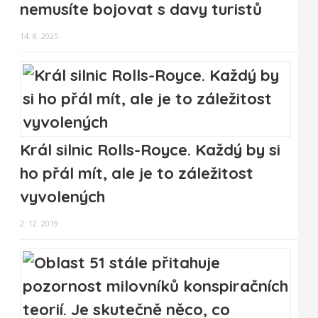
nemusíte bojovat s davy turistů
14. 8. 2025
Král silnic Rolls-Royce. Každý by si
ho přál mít, ale je to záležitost
vyvolených
2. 12. 2019