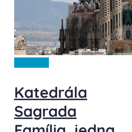
Španělsko
Katedrála
Sagrada
Família, jedna