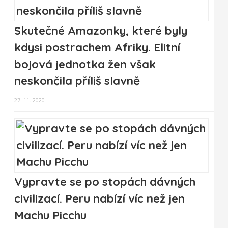
Skutečné Amazonky, které byly
kdysi postrachem Afriky. Elitní
bojová jednotka žen však
neskončila příliš slavně
27. 11. 2020
Vypravte se po stopách dávných
civilizací. Peru nabízí víc než jen
Machu Picchu