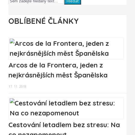
Hledat
OBLÍBENÉ ČLÁNKY
Arcos de la Frontera, jeden z
nejkrásnějších měst Španělska
17. 11. 2018
Cestování letadlem bez stresu: Na
co nezapomenout