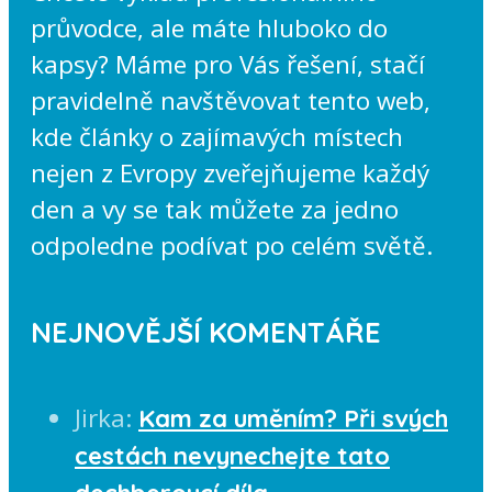
průvodce, ale máte hluboko do
kapsy? Máme pro Vás řešení, stačí
pravidelně navštěvovat tento web,
kde články o zajímavých místech
nejen z Evropy zveřejňujeme každý
den a vy se tak můžete za jedno
odpoledne podívat po celém světě.
NEJNOVĚJŠÍ KOMENTÁŘE
Jirka
:
Kam za uměním? Při svých
cestách nevynechejte tato