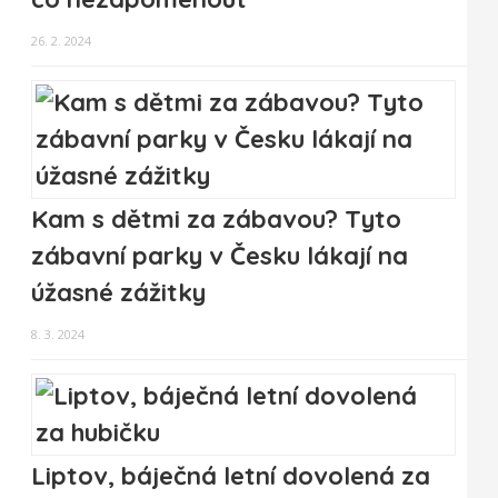
26. 2. 2024
Kam s dětmi za zábavou? Tyto
zábavní parky v Česku lákají na
úžasné zážitky
8. 3. 2024
Liptov, báječná letní dovolená za