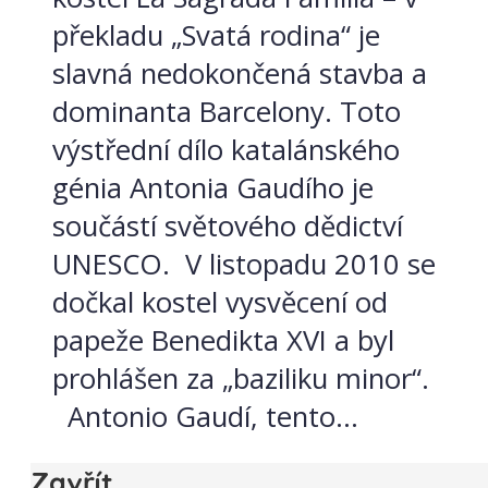
překladu „Svatá rodina“ je
slavná nedokončená stavba a
dominanta Barcelony. Toto
výstřední dílo katalánského
génia Antonia Gaudího je
součástí světového dědictví
UNESCO. V listopadu 2010 se
dočkal kostel vysvěcení od
papeže Benedikta XVI a byl
prohlášen za „baziliku minor“.
Antonio Gaudí, tento...
Zavřít