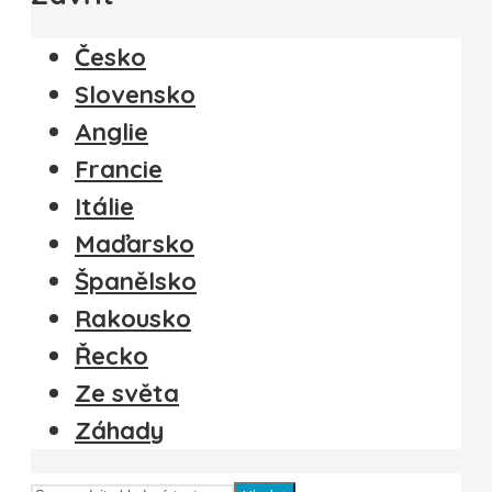
Česko
Slovensko
Anglie
Francie
Itálie
Maďarsko
Španělsko
Rakousko
Řecko
Ze světa
Záhady