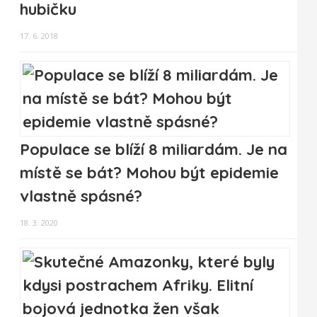
hubičku
17. 6. 2018
Populace se blíží 8 miliardám. Je na
místě se bát? Mohou být epidemie
vlastně spásné?
18. 3. 2020