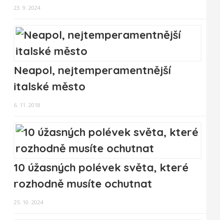
23. 9. 2024
Neapol, nejtemperamentnější
italské město
6. 11. 2018
10 úžasných polévek světa, které
rozhodně musíte ochutnat
25. 10. 2024