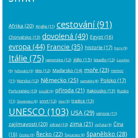
cestování
(91)
Afrika
(20)
Anglie
(11)
dovolená
(49)
Egypt
(16)
Chorvatsko
(13)
evropa
(44)
Francie
(35)
historie
(17)
hory
(9)
Itálie
(75)
jídlo
(15)
japonsko
(12)
letadlo
(12)
Londýn
moře
(23)
Maďarsko
(14)
léto
(12)
nemoc
(9)
lyžování
(9)
Německo
(25)
Polsko
(17)
(11)
Norsko
(12)
památky
(8)
příroda
(21)
Rakousko
(13)
Rusko
Portugalsko
(10)
poušť
(9)
tradice
(13)
(11)
smrt
(12)
tipy
(9)
Slovensko
(8)
UNESCO
(103)
USA
(29)
vánoce
(11)
zima
(21)
zajímavosti
(20)
Čína
zdraví
(10)
zvířata
(9)
španělsko
(28)
Řecko
(22)
(16)
česko
(9)
Švýcarsko
(8)