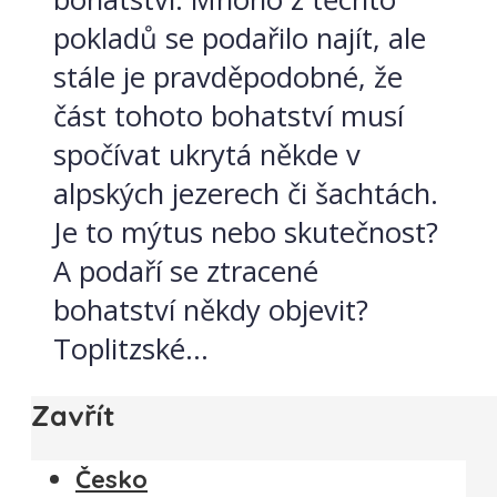
pokladů se podařilo najít, ale
stále je pravděpodobné, že
část tohoto bohatství musí
spočívat ukrytá někde v
alpských jezerech či šachtách.
Je to mýtus nebo skutečnost?
A podaří se ztracené
bohatství někdy objevit?
Toplitzské...
Zavřít
Česko