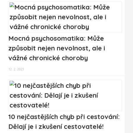
Mocná psychosomatika: Může
způsobit nejen nevolnost, ale i
vážné chronické choroby
12. 2. 2021
10 nejčastějších chyb při cestování:
Dělají je i zkušení cestovatelé!