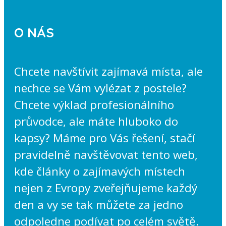
O NÁS
Chcete navštívit zajímavá místa, ale
nechce se Vám vylézat z postele?
Chcete výklad profesionálního
průvodce, ale máte hluboko do
kapsy? Máme pro Vás řešení, stačí
pravidelně navštěvovat tento web,
kde články o zajímavých místech
nejen z Evropy zveřejňujeme každý
den a vy se tak můžete za jedno
odpoledne podívat po celém světě.