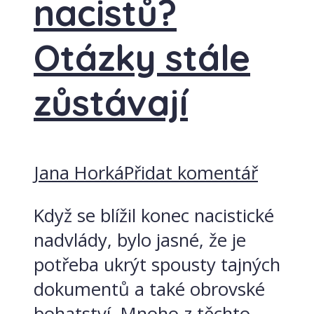
nacistů?
Otázky stále
zůstávají
Jana Horká
Přidat komentář
Když se blížil konec nacistické
nadvlády, bylo jasné, že je
potřeba ukrýt spousty tajných
dokumentů a také obrovské
bohatství. Mnoho z těchto