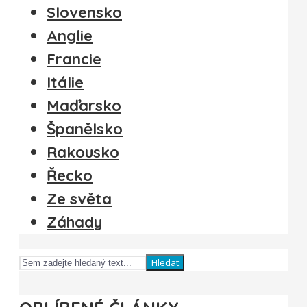
Slovensko
Anglie
Francie
Itálie
Maďarsko
Španělsko
Rakousko
Řecko
Ze světa
Záhady
Hledat