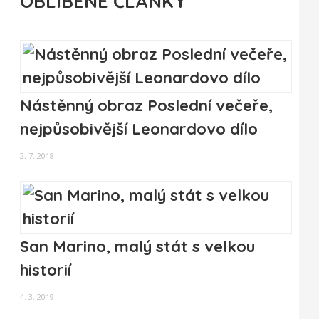
OBLÍBENÉ ČLÁNKY
Nástěnný obraz Poslední večeře,
nejpůsobivější Leonardovo dílo
2. 7. 2018
San Marino, malý stát s velkou
historií
4. 3. 2019