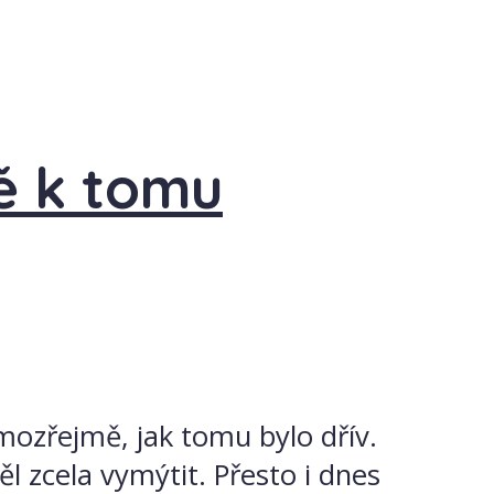
tě k tomu
mozřejmě, jak tomu bylo dřív.
l zcela vymýtit. Přesto i dnes