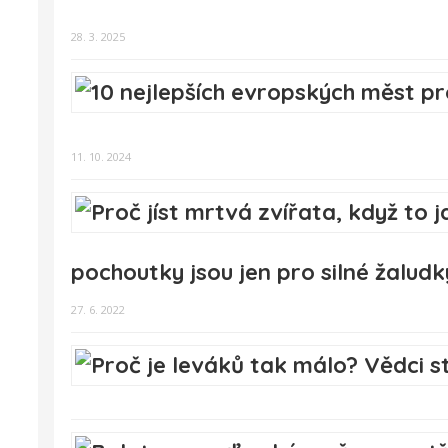
28. 3. 2025
11. 10. 2024
pochoutky jsou jen pro silné žaludk
27. 6. 2022