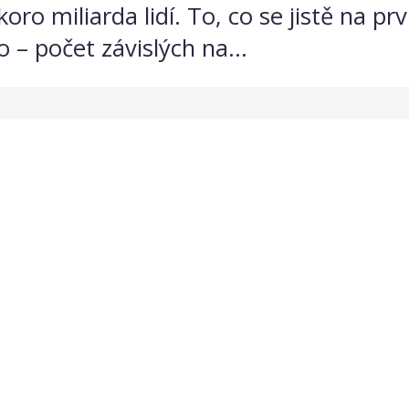
oro miliarda lidí. To, co se jistě na prv
– počet závislých na...