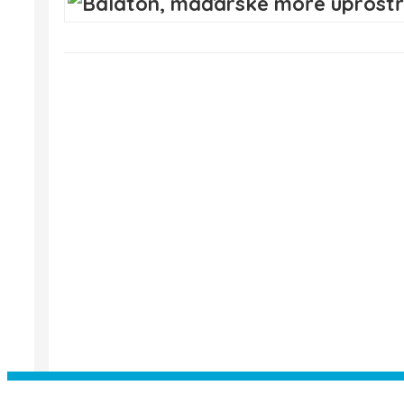
Instagram has returned empty data. Pl