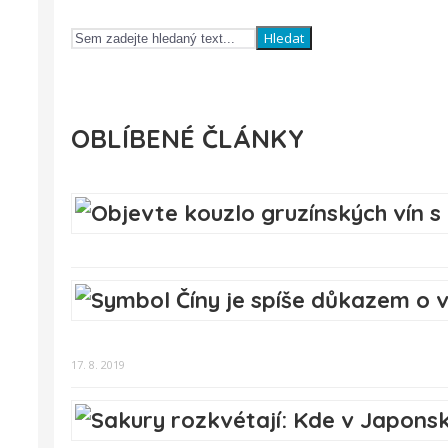
Hledat
OBLÍBENÉ ČLÁNKY
17. 8. 2019