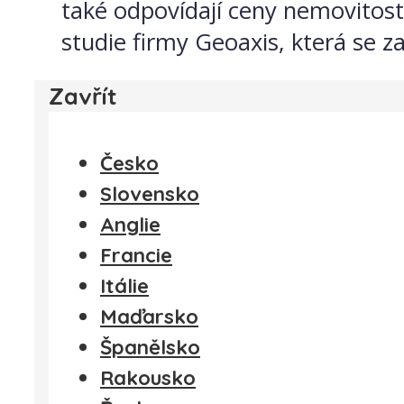
také odpovídají ceny nemovitostí
studie firmy Geoaxis, která se 
Zavřít
Česko
Slovensko
Anglie
Francie
Itálie
Maďarsko
Španělsko
Rakousko