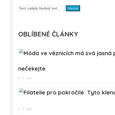
Hledat
OBLÍBENÉ ČLÁNKY
nečekejte
9. 11. 2019
4. 12. 2020