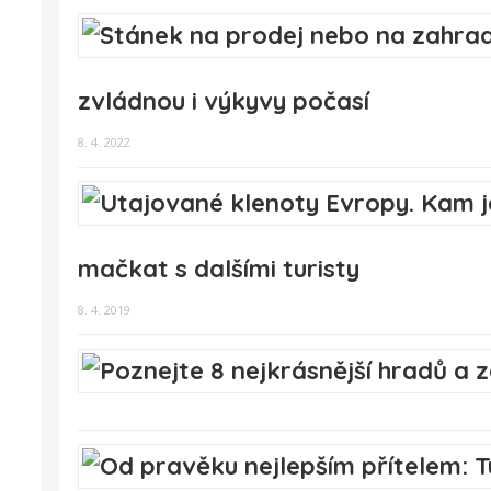
zvládnou i výkyvy počasí
8. 4. 2022
mačkat s dalšími turisty
8. 4. 2019