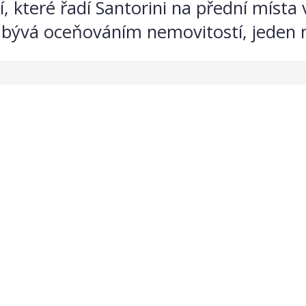
, které řadí Santorini na přední místa 
zabývá oceňováním nemovitostí, jeden m