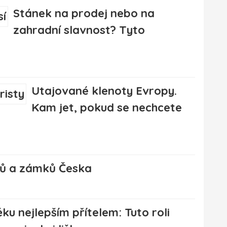
Stánek na prodej nebo na
zahradní slavnost? Tyto
Utajované klenoty Evropy.
Kam jet, pokud se nechcete
adů a zámků Česka
ku nejlepším přítelem: Tuto roli