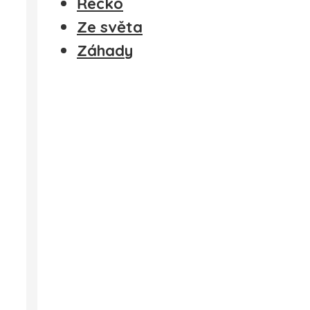
Řecko
Ze světa
Záhady