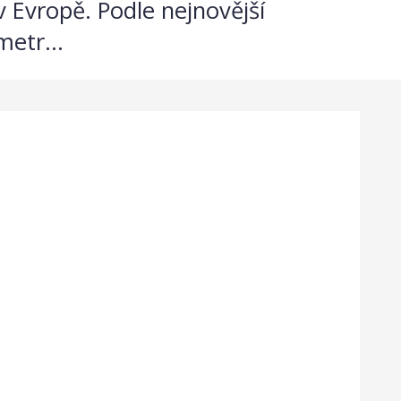
v Evropě. Podle nejnovější
etr...