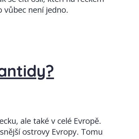
to vůbec není jedno.
antidy?
cku, ale také v celé Evropě.
snější ostrovy Evropy. Tomu