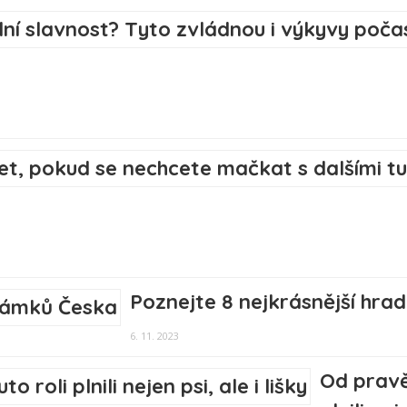
Poznejte 8 nejkrásnější hr
6. 11. 2023
Od pravě