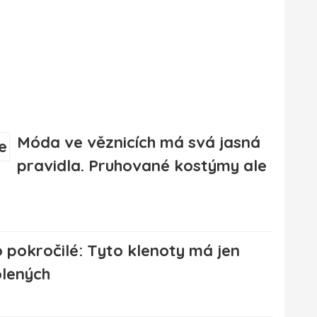
Móda ve věznicích má svá jasná
pravidla. Pruhované kostýmy ale
ro pokročilé: Tyto klenoty má jen
olených