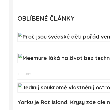
OBLÍBENÉ ČLÁNKY
13. 8. 2019
Yorku je Rat Island. Krysy zde ale 