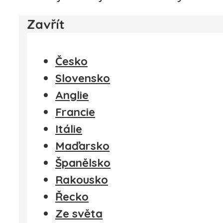
Zavřít
Česko
Slovensko
Anglie
Francie
Itálie
Maďarsko
Španělsko
Rakousko
Řecko
Ze světa