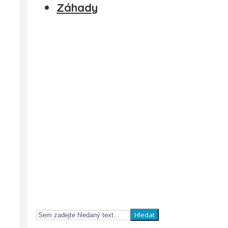
Záhady
Hledat