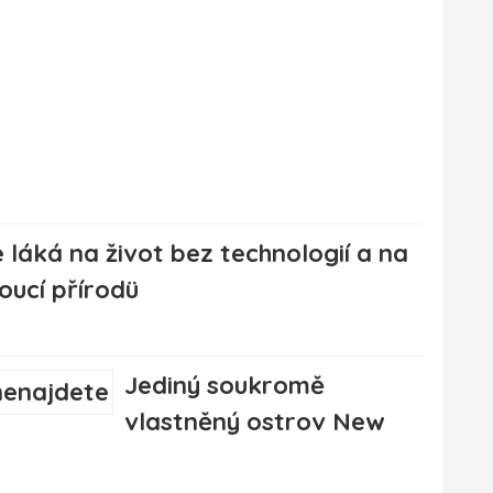
láká na život bez technologií a na
oucí přírodü
Jediný soukromě
vlastněný ostrov New