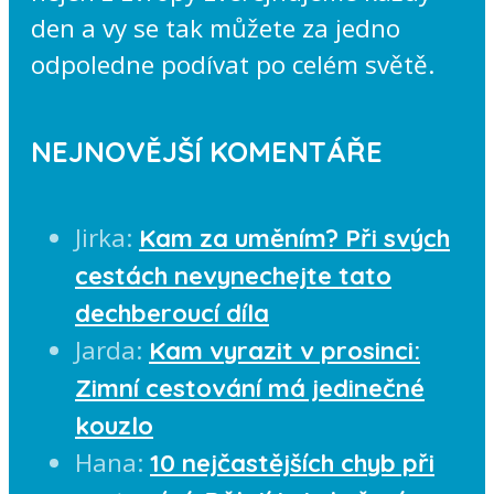
den a vy se tak můžete za jedno
odpoledne podívat po celém světě.
NEJNOVĚJŠÍ KOMENTÁŘE
Jirka
:
Kam za uměním? Při svých
cestách nevynechejte tato
dechberoucí díla
Jarda
:
Kam vyrazit v prosinci:
Zimní cestování má jedinečné
kouzlo
Hana
:
10 nejčastějších chyb při