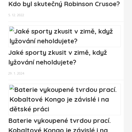
Kdo byl skutečný Robinson Crusoe?
5. 12. 2022
Jaké sporty zkusit v zimě, když
lyžování neholdujete?
29. 1. 2024
Baterie vykoupené tvrdou prací.
Kobaltové Kongo je závislé i na