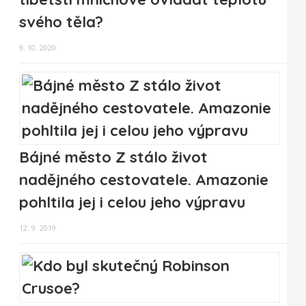
svého těla?
9. 10. 2020
Bájné město Z stálo život
nadějného cestovatele. Amazonie
pohltila jej i celou jeho výpravu
12. 9. 2019