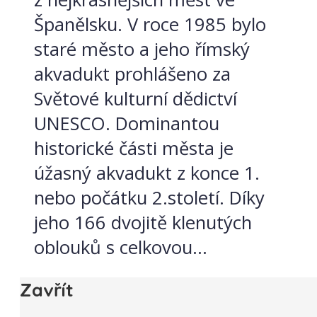
Španělsku. V roce 1985 bylo
staré město a jeho římský
akvadukt prohlášeno za
Světové kulturní dědictví
UNESCO. Dominantou
historické části města je
úžasný akvadukt z konce 1.
nebo počátku 2.století. Díky
jeho 166 dvojitě klenutých
oblouků s celkovou...
Zavřít