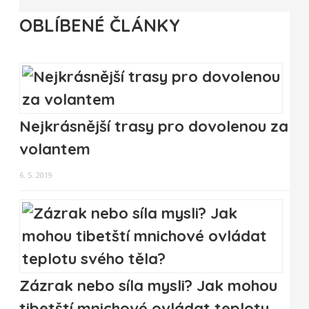
OBLÍBENÉ ČLÁNKY
Nejkrásnější trasy pro dovolenou za
volantem
6. 5. 2019
Zázrak nebo síla mysli? Jak mohou
tibetští mnichové ovládat teplotu