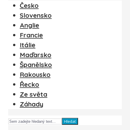
Česko
Slovensko
Anglie
Francie
Itálie
Maďarsko
Španělsko
Rakousko
Řecko
Ze světa
Záhady
Hledat