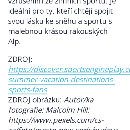
vzrušením ze zimních sportů. Je
ideální pro ty, kteří chtějí spojit
svou lásku ke sněhu a sportu s
malebnou krásou rakouských
Alp.
ZDROJ:
https://discover.sportsengineplay.c
summer-vacation-destinations-
sports-fans
ZDROJ obrázku:
Autor/ka
fotografie: Malcolm Hill:
https://www.pexels.com/cs-