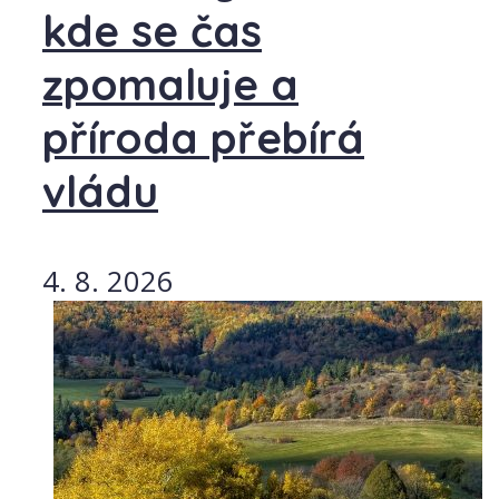
kde se čas
zpomaluje a
příroda přebírá
vládu
4. 8. 2026