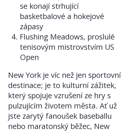
se konají strhující
basketbalové a hokejové
zápasy
Flushing Meadows, proslulé
tenisovým mistrovstvím US
Open
New York je víc než jen sportovní
destinace; je to kulturní zážitek,
který spojuje vzrušení ze hry s
pulzujícím životem města. Ať už
jste zarytý fanoušek baseballu
nebo maratonský běžec, New