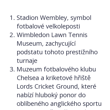
Stadion Wembley, symbol
fotbalové velkoleposti
Wimbledon Lawn Tennis
Museum, zachycující
podstatu tohoto prestižního
turnaje
Muzeum fotbalového klubu
Chelsea a kriketové hřiště
Lords Cricket Ground, které
nabízí hluboký ponor do
oblíbeného anglického sportu