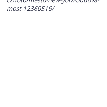
cz/foto/mesto-new-york-budova-
most-12360516/