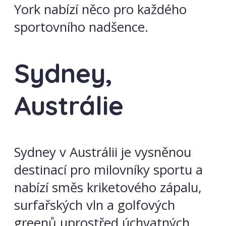
York nabízí něco pro každého
sportovního nadšence.
Sydney,
Austrálie
Sydney v Austrálii je vysněnou
destinací pro milovníky sportu a
nabízí směs kriketového zápalu,
surfařských vln a golfových
greenů uprostřed úchvatných