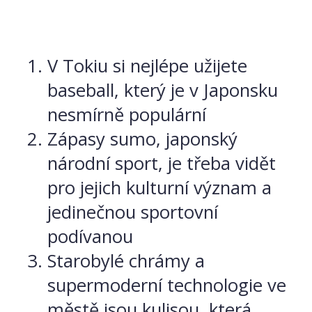
V Tokiu si nejlépe užijete
baseball, který je v Japonsku
nesmírně populární
Zápasy sumo, japonský
národní sport, je třeba vidět
pro jejich kulturní význam a
jedinečnou sportovní
podívanou
Starobylé chrámy a
supermoderní technologie ve
městě jsou kulisou, která