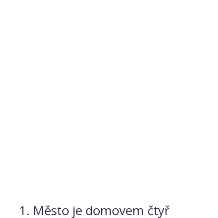
Město je domovem čtyř