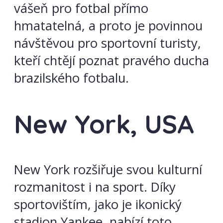
vášeň pro fotbal přímo
hmatatelná, a proto je povinnou
návštěvou pro sportovní turisty,
kteří chtějí poznat pravého ducha
brazilského fotbalu.
New York, USA
New York rozšiřuje svou kulturní
rozmanitost i na sport. Díky
sportovištím, jako je ikonický
stadion Yankee, nabízí toto