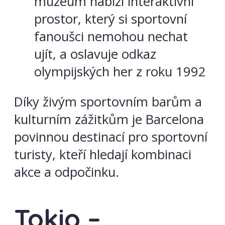
muzeum nabízí interaktivní
prostor, který si sportovní
fanoušci nemohou nechat
ujít, a oslavuje odkaz
olympijských her z roku 1992
Díky živým sportovním barům a
kulturním zážitkům je Barcelona
povinnou destinací pro sportovní
turisty, kteří hledají kombinaci
akce a odpočinku.
Tokio –