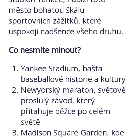
město bohatou škálu
sportovních zážitků, které
uspokojí nadšence všeho druhu.
Co nesmíte minout?
Yankee Stadium, bašta
baseballové historie a kultury
Newyorský maraton, světově
proslulý závod, který
přitahuje běžce po celém
světě
Madison Square Garden, kde