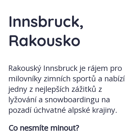
Innsbruck,
Rakousko
Rakouský Innsbruck je rájem pro
milovníky zimních sportů a nabízí
jedny z nejlepších zážitků z
lyžování a snowboardingu na
pozadí úchvatné alpské krajiny.
Co nesmíte minout?