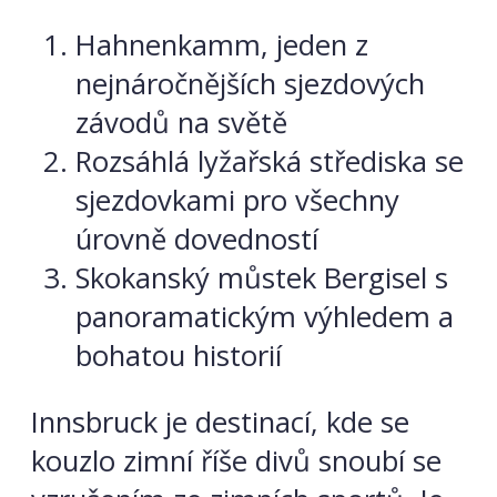
Hahnenkamm, jeden z
nejnáročnějších sjezdových
závodů na světě
Rozsáhlá lyžařská střediska se
sjezdovkami pro všechny
úrovně dovedností
Skokanský můstek Bergisel s
panoramatickým výhledem a
bohatou historií
Innsbruck je destinací, kde se
kouzlo zimní říše divů snoubí se