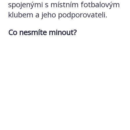
spojenými s místním fotbalovým
klubem a jeho podporovateli.
Co nesmíte minout?