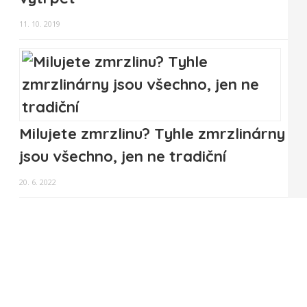
11. 10. 2019
Milujete zmrzlinu? Tyhle zmrzlinárny
jsou všechno, jen ne tradiční
20. 6. 2022