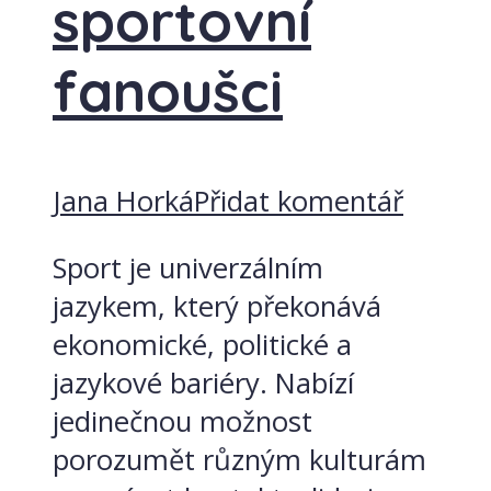
sportovní
fanoušci
Jana Horká
Přidat komentář
Sport je univerzálním
jazykem, který překonává
ekonomické, politické a
jazykové bariéry. Nabízí
jedinečnou možnost
porozumět různým kulturám