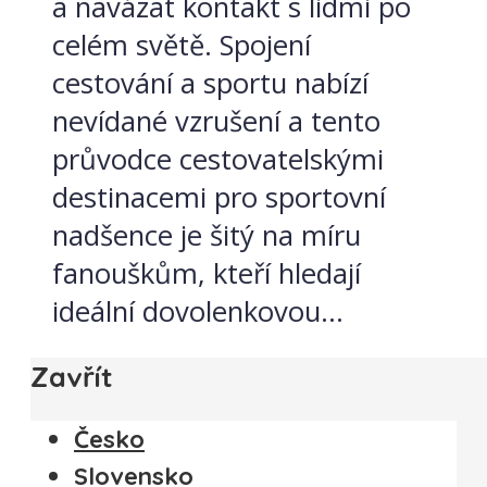
a navázat kontakt s lidmi po
celém světě. Spojení
cestování a sportu nabízí
nevídané vzrušení a tento
průvodce cestovatelskými
destinacemi pro sportovní
nadšence je šitý na míru
fanouškům, kteří hledají
ideální dovolenkovou...
Zavřít
Česko
Slovensko