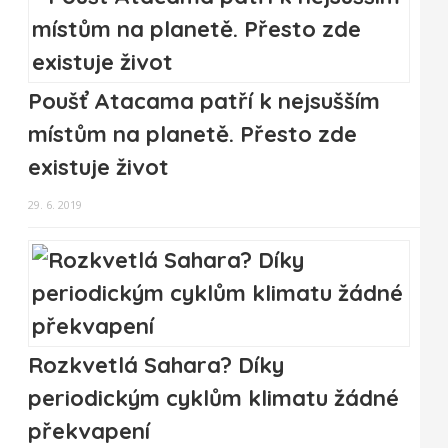
Poušť Atacama patří k nejsušším
místům na planetě. Přesto zde
existuje život
29. 6. 2019
Rozkvetlá Sahara? Díky
periodickým cyklům klimatu žádné
překvapení