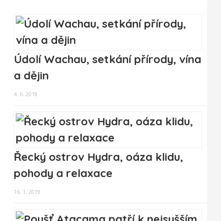
Údolí Wachau, setkání přírody, vína
a dějin
4. 6. 2018
Řecký ostrov Hydra, oáza klidu,
pohody a relaxace
16. 1. 2019