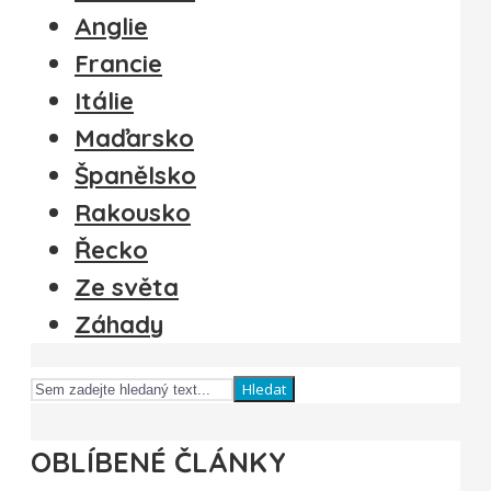
Anglie
Francie
Itálie
Maďarsko
Španělsko
Rakousko
Řecko
Ze světa
Záhady
Hledat
OBLÍBENÉ ČLÁNKY