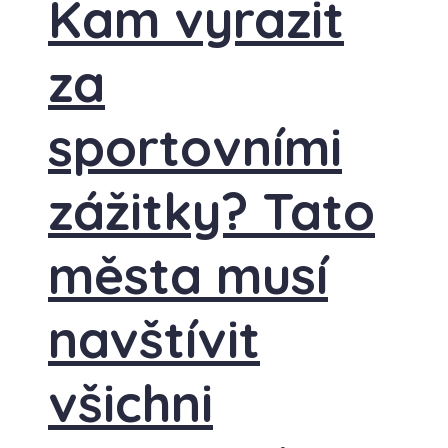
Kam vyrazit
za
sportovními
zážitky? Tato
města musí
navštívit
všichni